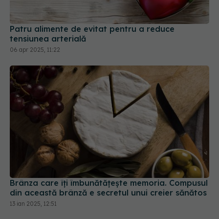
Patru alimente de evitat pentru a reduce
tensiunea arterială
06 apr 2025, 11:22
Brânza care îți îmbunătățește memoria. Compusul
din această brânză e secretul unui creier sănătos
13 ian 2025, 12:51