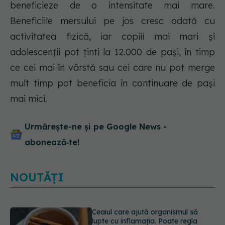
beneficieze de o intensitate mai mare.
Beneficiile mersului pe jos cresc odată cu
activitatea fizică, iar copiii mai mari și
adolescenții pot ținti la 12.000 de pași, în timp
ce cei mai în vârstă sau cei care nu pot merge
mult timp pot beneficia în continuare de pași
mai mici.
Urmărește-ne și pe Google News -
abonează‑te!
NOUTĂȚI
Ce spune culoarea ta preferată
despre vârsta pe care o ai. Care