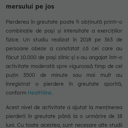
mersului pe jos
Pierderea în greutate poate fi obținută printr-o
combinație de pași și intensitate a exercițiilor
fizice. Un studiu realizat în 2018 pe 363 de
persoane obeze a constatat că cei care au
făcut 10.000 de pași zilnic și s-au angajat într-o
activitate moderată spre viguroasă timp de cel
puțin 3500 de minute sau mai mult au
înregistrat o pierdere în greutate sporită,
conform
Healthline
.
Acest nivel de activitate a ajutat la menținerea
pierderii în greutate până la o urmărire de 18
luni. Cu toate acestea, sunt necesare alte studii