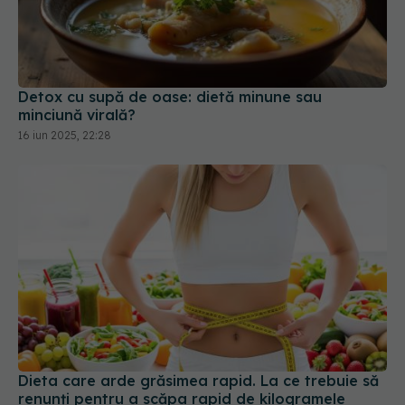
Detox cu supă de oase: dietă minune sau
minciună virală?
16 iun 2025, 22:28
Dieta care arde grăsimea rapid. La ce trebuie să
renunți pentru a scăpa rapid de kilogramele