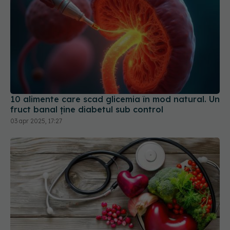
10 alimente care scad glicemia în mod natural. Un
fruct banal ține diabetul sub control
03 apr 2025, 17:27