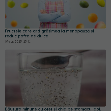
Fructele care ard grăsimea la menopauză și
reduc pofta de dulce
09 sep 2025, 23:41
Băutura minune cu oțet și chia pe stomacul gol.