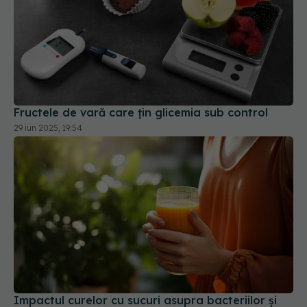
Fructele de vară care țin glicemia sub control
29 iun 2025, 19:54
Impactul curelor cu sucuri asupra bacteriilor și