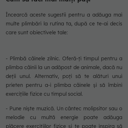
Încearcă aceste sugestii pentru a adăuga mai
multe plimbări la rutina ta, după ce te-ai decis
care sunt obiectivele tale:
- Plimbă câinele zilnic. Oferă-ți timpul pentru a
plimba câinii la un adăpost de animale, dacă nu
deții unul. Alternativ, poți să te alături unui
prieten pentru a-i plimba câinele și să îmbini
exercițiile fizice cu timpul social.
- Pune niște muzică. Un cântec molipsitor sau o
melodie cu multă energie poate adăuga
plăcere exercițiilor fizice și te poate inspira să