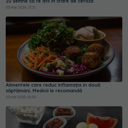
10 semne că te afli în stare de cetoză
03 mar 2026, 17:21
Alimentele care reduc inflamația în două
săptămâni. Medicii le recomandă
03 mai 2025, 15:00