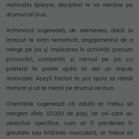
motivația lipsește, disciplina te va menține pe
drumul cel bun.
Antrenorul sugerează, de asemenea, dacă la
început te simți nemotivat, angajamentul de a
merge pe jos și implicarea în activități precum
provocări, competiții și mersul pe jos cu
prietenii te poate ajuta să dai un impuls
motivației. Acești factori te pot ajuta să rămâi
motivat și să te menții pe drumul cel bun.
Orientările sugerează că adulții ar trebui să
mergem zilnic 10.000 de pași, iar cei care au
obiective specifice, cum ar fi pierderea în
greutate sau întărirea musculară, ar trebui să