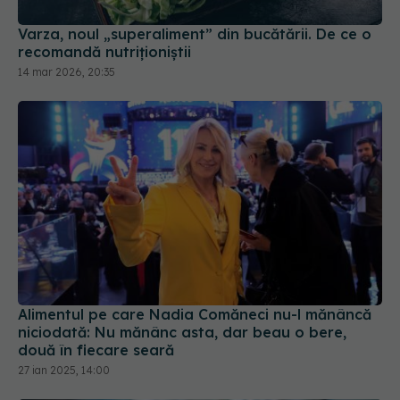
Varza, noul „superaliment” din bucătării. De ce o
recomandă nutriționiștii
14 mar 2026, 20:35
Alimentul pe care Nadia Comăneci nu-l mănâncă
niciodată: Nu mănânc asta, dar beau o bere,
două în fiecare seară
27 ian 2025, 14:00