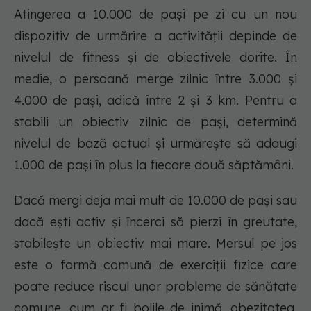
Atingerea a 10.000 de pași pe zi cu un nou
dispozitiv de urmărire a activității depinde de
nivelul de fitness și de obiectivele dorite. În
medie, o persoană merge zilnic între 3.000 și
4.000 de pași, adică între 2 și 3 km. Pentru a
stabili un obiectiv zilnic de pași, determină
nivelul de bază actual și urmărește să adaugi
1.000 de pași în plus la fiecare două săptămâni.
Dacă mergi deja mai mult de 10.000 de pași sau
dacă ești activ și încerci să pierzi în greutate,
stabilește un obiectiv mai mare. Mersul pe jos
este o formă comună de exerciții fizice care
poate reduce riscul unor probleme de sănătate
comune, cum ar fi bolile de inimă, obezitatea,