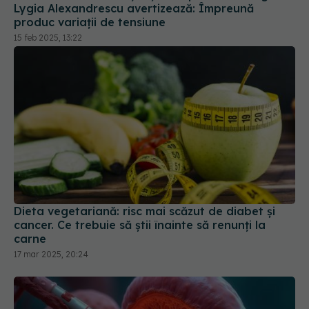
Lygia Alexandrescu avertizează: Împreună
produc variații de tensiune
15 feb 2025, 13:22
Dieta vegetariană: risc mai scăzut de diabet și
cancer. Ce trebuie să știi înainte să renunți la
carne
17 mar 2025, 20:24