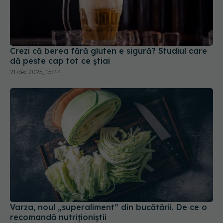
Crezi că berea fără gluten e sigură? Studiul care
dă peste cap tot ce știai
21 dec 2025, 15:44
Varza, noul „superaliment” din bucătării. De ce o
recomandă nutriționiștii