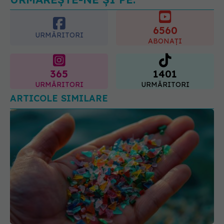
6560
URMĂRITORI
ABONAȚI
365
1401
URMĂRITORI
URMĂRITORI
ARTICOLE SIMILARE