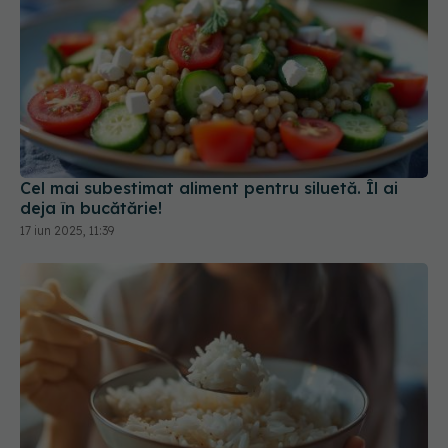
Cel mai subestimat aliment pentru siluetă. Îl ai
deja în bucătărie!
17 iun 2025, 11:39