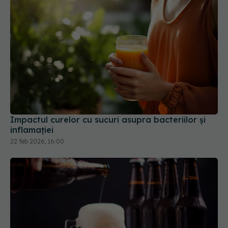
Impactul curelor cu sucuri asupra bacteriilor și
inflamației
22 feb 2026, 16:00