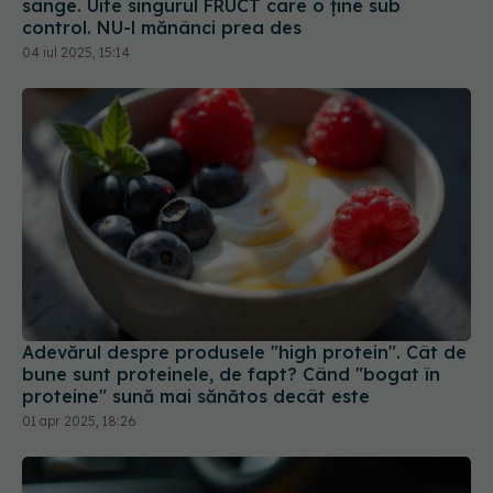
sânge. Uite singurul FRUCT care o ține sub
control. NU-l mănânci prea des
04 iul 2025, 15:14
Adevărul despre produsele "high protein". Cât de
bune sunt proteinele, de fapt? Când "bogat în
proteine" sună mai sănătos decât este
01 apr 2025, 18:26