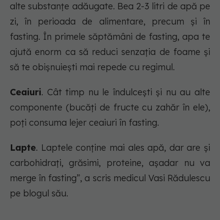
alte substanțe adăugate. Bea 2-3 litri de apă pe
zi, în perioada de alimentare, precum și în
fasting. În primele săptămâni de fasting, apa te
ajută enorm ca să reduci senzația de foame și
să te obișnuiești mai repede cu regimul.
Ceaiuri
. Cât timp nu le îndulcești și nu au alte
componente (bucăți de fructe cu zahăr în ele),
poți consuma lejer ceaiuri în fasting.
Lapte
. Laptele conține mai ales apă, dar are și
carbohidrați, grăsimi, proteine, așadar nu va
merge în fasting”, a scris medicul Vasi Rădulescu
pe blogul său.