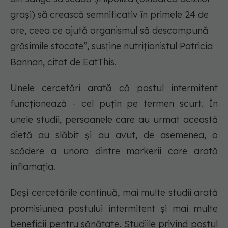
grași) să crească semnificativ în primele 24 de
ore, ceea ce ajută organismul să descompună
grăsimile stocate”, susține nutriționistul Patricia
Bannan, citat de EatThis.
Unele cercetări arată că postul intermitent
funcționează - cel puțin pe termen scurt. În
unele studii, persoanele care au urmat această
dietă au slăbit și au avut, de asemenea, o
scădere a unora dintre markerii care arată
inflamația.
Deși cercetările continuă, mai multe studii arată
promisiunea postului intermitent și mai multe
beneficii pentru sănătate. Studiile privind postul