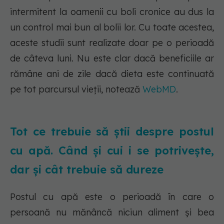
intermitent la oamenii cu boli cronice au dus la
un control mai bun al bolii lor. Cu toate acestea,
aceste studii sunt realizate doar pe o perioadă
de câteva luni. Nu este clar dacă beneficiile ar
rămâne ani de zile dacă dieta este continuată
pe tot parcursul vieții, notează
WebMD
.
Tot ce trebuie să știi despre postul
cu apă. Când și cui i se potrivește,
dar și cât trebuie să dureze
Postul cu apă este o perioadă în care o
persoană nu mănâncă niciun aliment și bea