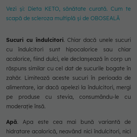
Vezi și: Dieta KETO, sănătate curată. Cum te
scapă de scleroza multiplă și de OBOSEALĂ
Sucuri cu îndulcitori
. Chiar dacă unele sucuri
cu îndulcitori sunt hipocalorice sau chiar
acalorice, fiind dulci, ele declanșează în corp un
răspuns similar cu cel dat de sucurile bogate în
zahăr. Limitează aceste sucuri în perioada de
alimentare, iar dacă apelezi la îndulcitori, mergi
pe produse cu stevia, consumându-le cu
moderație însă.
Apă
. Apa este cea mai bună variantă de
hidratare acalorică, neavând nici îndulcitori, nici