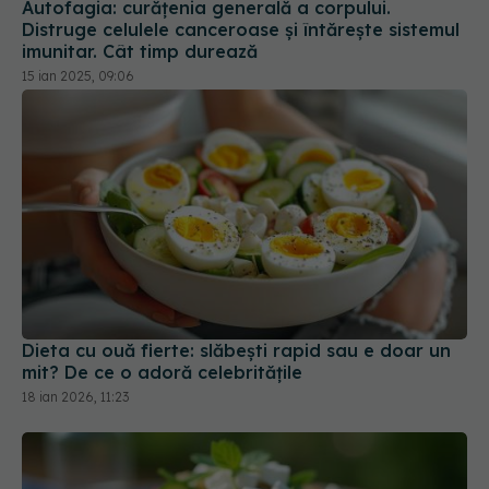
Autofagia: curățenia generală a corpului.
Distruge celulele canceroase și întărește sistemul
imunitar. Cât timp durează
15 ian 2025, 09:06
Dieta cu ouă fierte: slăbești rapid sau e doar un
mit? De ce o adoră celebritățile
18 ian 2026, 11:23