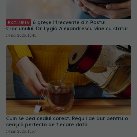
6 greșeli frecvente din Postul
EXCLUSIV
Crăciunului. Dr. Lygia Alexandrescu vine cu sfaturi
14 noi 2025, 11:45
Cum se bea ceaiul corect. Reguli de aur pentru o
ceașcă perfectă de fiecare dată
14 ian 2025, 11:57