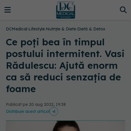
DCMedical
›
Lifestyle
›
Nutriție & Diete
›
Dietă & Detox
Ce poți bea în timpul
postului intermitent. Vasi
Rădulescu: Ajută enorm
ca să reduci senzația de
foame
Publicat pe 20 aug 2022, 19:38
Distribuie acest articol