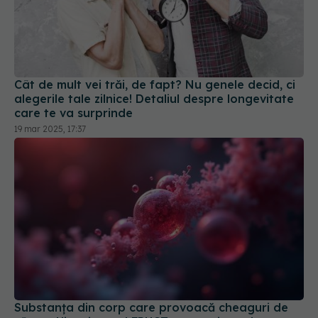
Cât de mult vei trăi, de fapt? Nu genele decid, ci
alegerile tale zilnice! Detaliul despre longevitate
care te va surprinde
19 mar 2025, 17:37
Substanța din corp care provoacă cheaguri de