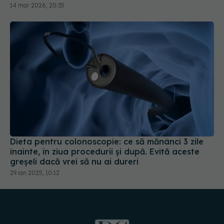
14 mar 2026, 20:35
Dieta pentru colonoscopie: ce să mănânci 3 zile
înainte, în ziua procedurii și după. Evită aceste
greșeli dacă vrei să nu ai dureri
29 ian 2025, 10:12