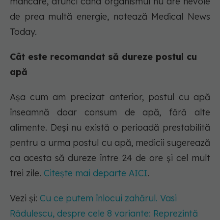
mâncare, atunci când organismul nu are nevoie
de prea multă energie, notează Medical News
Today.
Cât este recomandat să dureze postul cu
apă
Așa cum am precizat anterior, postul cu apă
înseamnă doar consum de apă, fără alte
alimente. Deși nu există o perioadă prestabilită
pentru a urma postul cu apă, medicii sugerează
ca acesta să dureze între 24 de ore și cel mult
trei zile.
Citește mai departe AICI
.
Vezi și:
Cu ce putem înlocui zahărul. Vasi
Rădulescu, despre cele 8 variante: Reprezintă