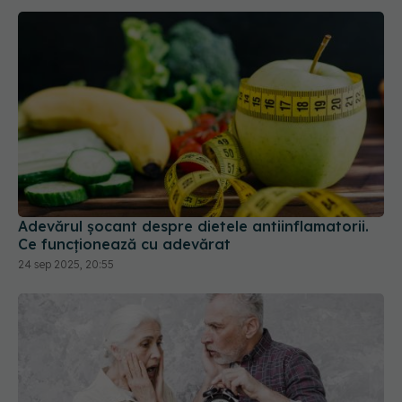
Adevărul șocant despre dietele antiinflamatorii.
Ce funcționează cu adevărat
24 sep 2025, 20:55