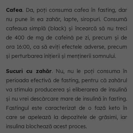
Cafea
. Da, poți consuma cafea în fasting, dar
nu pune în ea zahăr, lapte, siropuri. Consumă
cafeaua simplă (black) și încearcă să nu treci
de 400 de mg de cafeină pe zi, precum și de
ora 16:00, ca să eviți efectele adverse, precum
și perturbarea inițierii și menținerii somnului.
Sucuri cu zahăr
. Nu, nu le poți consuma în
perioada efectivă de fasting, pentru că zahărul
va stimula producerea și eliberarea de insulină
și nu vrei descărcare mare de insulină în fasting.
Fastingul este caracterizat de o fază keto în
care se apelează la depozitele de grăsimi, iar
insulina blochează acest proces.