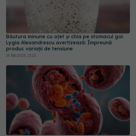
Băutura minune cu oțet și chia pe stomacul gol.
Lygia Alexandrescu avertizează: Împreună
produc variații de tensiune
15 feb 2025, 13:22