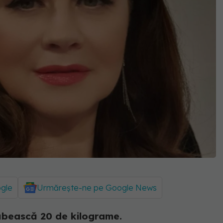
ogle
Urmărește-ne pe Google News
lăbească 20 de kilograme.