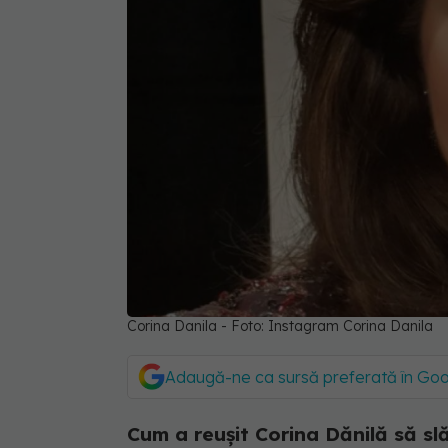
Corina Danila - Foto: Instagram Corina Danila
Adaugă-ne ca sursă preferată în Go
Cum a reușit Corina Dănilă să s