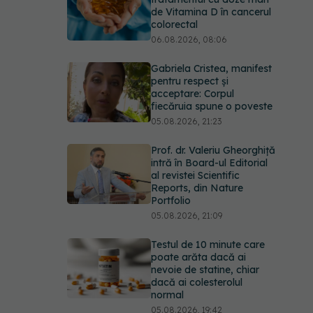
de Vitamina D în cancerul
colorectal
06.08.2026, 08:06
Gabriela Cristea, manifest
pentru respect și
acceptare: Corpul
fiecăruia spune o poveste
05.08.2026, 21:23
Prof. dr. Valeriu Gheorghiță
intră în Board-ul Editorial
al revistei Scientific
Reports, din Nature
Portfolio
05.08.2026, 21:09
Testul de 10 minute care
poate arăta dacă ai
nevoie de statine, chiar
dacă ai colesterolul
normal
05.08.2026, 19:42