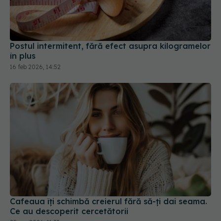
Postul intermitent, fără efect asupra kilogramelor
în plus
16 feb 2026, 14:52
Cafeaua îți schimbă creierul fără să-ți dai seama.
Ce au descoperit cercetătorii
25 apr 2026, 11:33