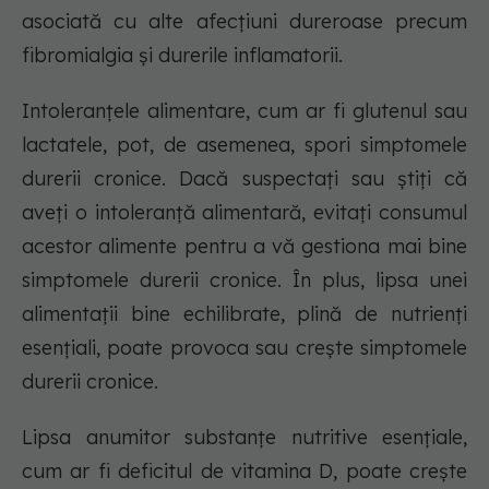
asociată cu alte afecțiuni dureroase precum
fibromialgia și durerile inflamatorii.
Intoleranțele alimentare, cum ar fi glutenul sau
lactatele, pot, de asemenea, spori simptomele
durerii cronice. Dacă suspectați sau știți că
aveți o intoleranță alimentară, evitați consumul
acestor alimente pentru a vă gestiona mai bine
simptomele durerii cronice. În plus, lipsa unei
alimentații bine echilibrate, plină de nutrienți
esențiali, poate provoca sau crește simptomele
durerii cronice.
Lipsa anumitor substanțe nutritive esențiale,
cum ar fi deficitul de vitamina D, poate crește