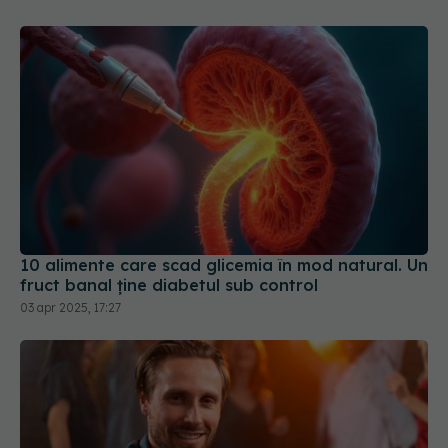
10 alimente care scad glicemia în mod natural. Un
fruct banal ține diabetul sub control
03 apr 2025, 17:27