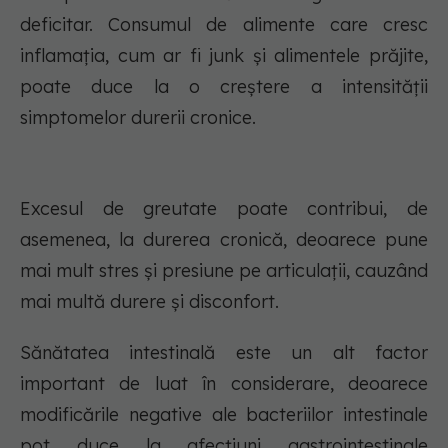
deficitar. Consumul de alimente care cresc
inflamația, cum ar fi junk și alimentele prăjite,
poate duce la o creștere a intensității
simptomelor durerii cronice.
Excesul de greutate poate contribui, de
asemenea, la durerea cronică, deoarece pune
mai mult stres și presiune pe articulații, cauzând
mai multă durere și disconfort.
Sănătatea intestinală este un alt factor
important de luat în considerare, deoarece
modificările negative ale bacteriilor intestinale
pot duce la afecțiuni gastrointestinale