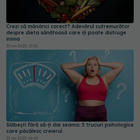
Crezi că mănânci corect? Adevărul cutremurător
despre dieta sănătoasă care îți poate distruge
inima
25 iun 2025, 15:52
Slăbești fără să-ți dai seama: 5 trucuri psihologice
care păcălesc creierul
01 iun 2025, 16:40