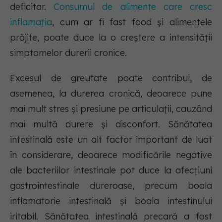
deficitar.
Consumul de alimente care cresc
inflamația
, cum ar fi fast food și alimentele
prăjite, poate duce la o creștere a intensității
simptomelor durerii cronice.
Excesul de greutate poate contribui, de
asemenea, la durerea cronică, deoarece pune
mai mult stres și presiune pe articulații, cauzând
mai multă durere și disconfort. Sănătatea
intestinală este un alt factor important de luat
în considerare, deoarece modificările negative
ale bacteriilor intestinale pot duce la afecțiuni
gastrointestinale dureroase, precum boala
inflamatorie intestinală și boala intestinului
iritabil. Sănătatea intestinală precară a fost