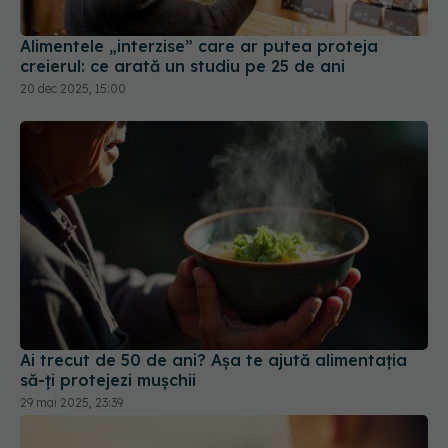
20 dec 2025, 15:00
Ai trecut de 50 de ani? Așa te ajută alimentația
să-ți protejezi mușchii
29 mai 2025, 23:39