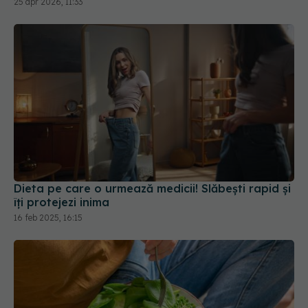
Dieta pe care o urmează medicii! Slăbești rapid și
îți protejezi inima
16 feb 2025, 16:15