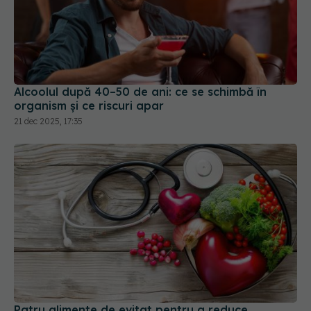
Alcoolul după 40–50 de ani: ce se schimbă în
organism și ce riscuri apar
21 dec 2025, 17:35
Patru alimente de evitat pentru a reduce
tensiunea arterială
06 apr 2025, 11:22