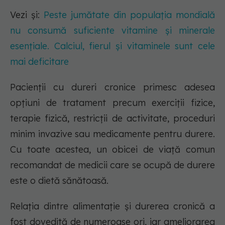
Vezi și:
Peste jumătate din populația mondială
nu consumă suficiente vitamine și minerale
esențiale. Calciul, fierul și vitaminele sunt cele
mai deficitare
Pacienții cu dureri cronice primesc adesea
opțiuni de tratament precum exerciții fizice,
terapie fizică, restricții de activitate, proceduri
minim invazive sau medicamente pentru durere.
Cu toate acestea, un obicei de viață comun
recomandat de medicii care se ocupă de durere
este o dietă sănătoasă.
Relația dintre alimentație și durerea cronică a
fost dovedită de numeroase ori, iar ameliorarea