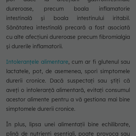
dureroase, precum boala inflamatorie
intestinală și boala intestinului iritabil.
Sănătatea intestinală precară a fost asociată
cu alte afecțiuni dureroase precum fibromialgia
și durerile inflamatorii.
Intoleranțele alimentare
, cum ar fi glutenul sau
lactatele, pot, de asemenea, spori simptomele
durerii cronice. Dacă suspectați sau știți că
aveți o intoleranță alimentară, evitați consumul
acestor alimente pentru a vă gestiona mai bine
simptomele durerii cronice.
În plus, lipsa unei alimentații bine echilibrate,
plină de nutrienți esențiali, poate provoca sau