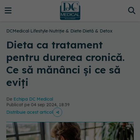
DCMedical
›
Lifestyle
›
Nutriție & Diete
›
Dietă & Detox
Dieta ca tratament
pentru durerea cronică.
Ce să mănânci și ce să
eviți
De
Echipa DC Medical
Publicat pe 04 sep 2024, 18:39
Distribuie acest articol