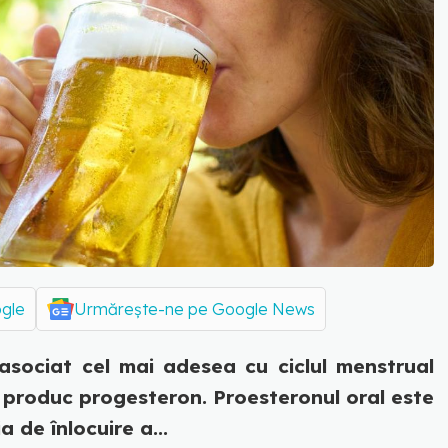
ogle
Urmărește-ne pe Google News
sociat cel mai adesea cu ciclul menstrual
ii produc progesteron. Proesteronul oral este
a de înlocuire a...