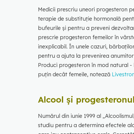
Medicii prescriu uneori progesteron 
terapie de substituție hormonală pen
bufeurile și pentru a preveni dezvolt
prescrie progesteron femeilor în vârstă
inexplicabil. În unele cazuri, bărbațil
pentru a ajuta la prevenirea anumitor
Produci progesteron în mod natural -
puțin decât femeile, notează
Livestro
Alcool și progesteronu
Numărul din iunie 1999 al „Alcoolismul,
studiu pentru a determina efectele alc