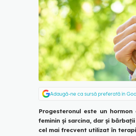
Adaugă-ne ca sursă preferată în Go
Progesteronul este un hormon a
feminin și sarcina, dar și bărbaț
cel mai frecvent utilizat în terapi