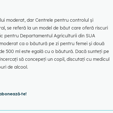
lui moderat, dar Centrele pentru controlul și
al, se referă la un model de băut care oferă riscuri
ic pentru Departamentul Agriculturii din SUA
moderat ca o băutură pe zi pentru femei și două
de 500 ml este egală cu o băutură. Dacă sunteți pe
ncercați să concepeți un copil, discutați cu medicul
uri de alcool.
abonează‑te!