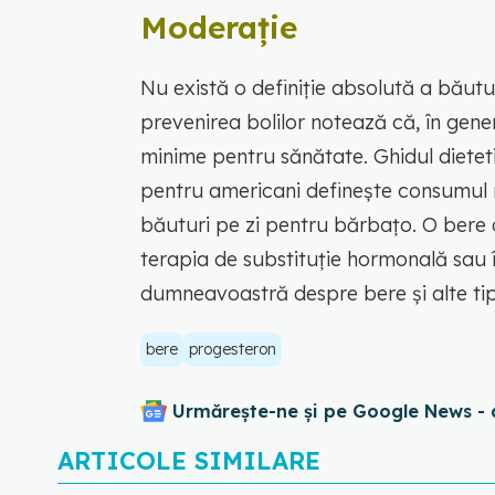
Moderație
Nu există o definiție absolută a băutu
prevenirea bolilor notează că, în gener
minime pentru sănătate. Ghidul dietet
pentru americani definește consumul 
băuturi pe zi pentru bărbațo. O bere 
terapia de substituție hormonală sau î
dumneavoastră despre bere și alte tip
bere
progesteron
Urmărește-ne și pe Google News - 
ARTICOLE SIMILARE