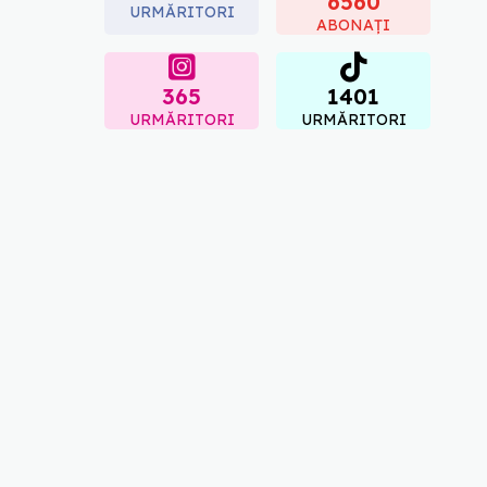
6560
URMĂRITORI
09.08.2026, 12:00
ABONAȚI
365
1401
URMĂRITORI
URMĂRITORI