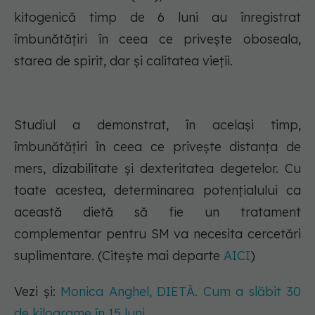
kitogenică timp de 6 luni au înregistrat
îmbunătățiri în ceea ce privește oboseala,
starea de spirit, dar și calitatea vieții.
Studiul a demonstrat, în același timp,
îmbunătățiri în ceea ce privește distanța de
mers, dizabilitate și dexteritatea degetelor. Cu
toate acestea, determinarea potențialului ca
această dietă să fie un tratament
complementar pentru SM va necesita cercetări
suplimentare. (Citește mai departe
AICI
)
Vezi și:
Monica Anghel, DIETĂ. Cum a slăbit 30
de kilograme în 15 luni