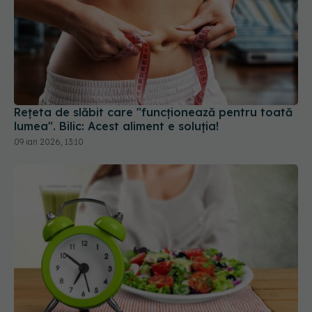
Rețeta de slăbit care "funcționează pentru toată
lumea". Bilic: Acest aliment e soluția!
09 ian 2026, 13:10