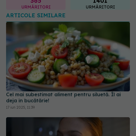
365
1401
URMĂRITORI
URMĂRITORI
ARTICOLE SIMILARE
Cel mai subestimat aliment pentru siluetă. Îl ai
deja în bucătărie!
17 iun 2025, 11:39