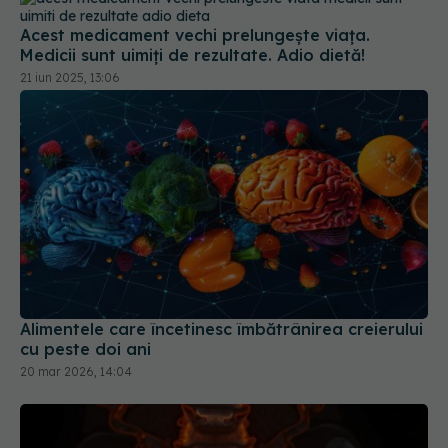
Acest medicament vechi prelungește viața.
Medicii sunt uimiți de rezultate. Adio dietă!
21 iun 2025, 13:06
Alimentele care încetinesc îmbătrânirea creierului
cu peste doi ani
20 mar 2026, 14:04