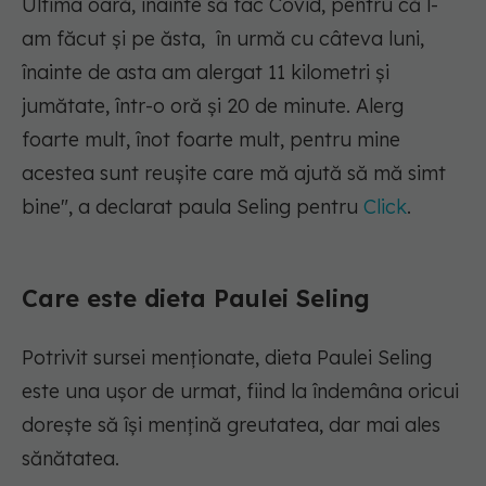
Ultima oară, înainte să fac Covid, pentru că l-
am făcut și pe ăsta, în urmă cu câteva luni,
înainte de asta am alergat 11 kilometri și
jumătate, într-o oră și 20 de minute. Alerg
foarte mult, înot foarte mult, pentru mine
acestea sunt reușite care mă ajută să mă simt
bine", a declarat paula Seling pentru
Click
.
Care este dieta Paulei Seling
Potrivit sursei menționate, dieta Paulei Seling
este una ușor de urmat, fiind la îndemâna oricui
dorește să își mențină greutatea, dar mai ales
sănătatea.