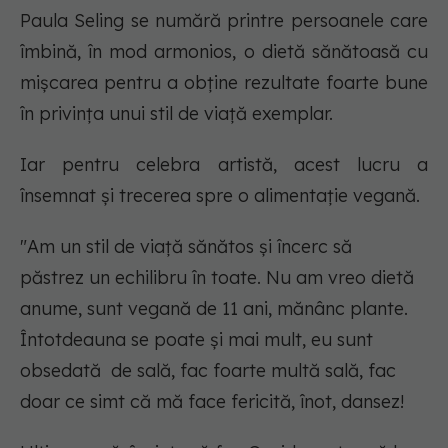
Paula Seling se numără printre persoanele care
îmbină, în mod armonios, o dietă sănătoasă cu
mișcarea pentru a obține rezultate foarte bune
în privința unui stil de viață exemplar.
Iar pentru celebra artistă, acest lucru a
însemnat și trecerea spre o alimentație vegană.
"Am un stil de viață sănătos și încerc să
păstrez un echilibru în toate. Nu am vreo dietă
anume, sunt vegană de 11 ani, mănânc plante.
Întotdeauna se poate și mai mult, eu sunt
obsedată de sală, fac foarte multă sală, fac
doar ce simt că mă face fericită, înot, dansez!