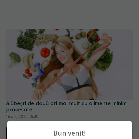
Slăbești de două ori mai mult cu alimente minim
procesate
16 aug 2025, 15:30
Bun venit!