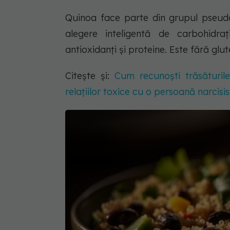
Quinoa face parte din grupul pseudoc
alegere inteligentă de carbohidraț
antioxidanți și proteine. Este fără glut
Citește și:
Cum recunoști trăsăturile
relațiilor toxice cu o persoană narcisi