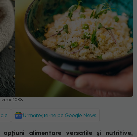
tivexxt1088
ogle
Urmărește-ne pe Google News
pțiuni alimentare versatile și nutritive,