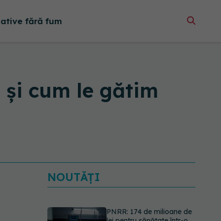
native fără fum
 și cum le gătim
NOUTĂȚI
PNRR: 174 de milioane de
lei pentru sănătate într-o