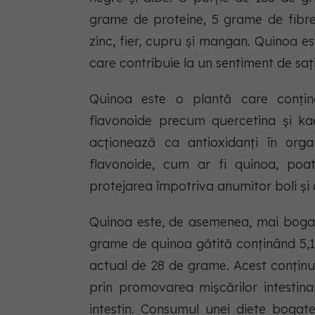
grame de proteine, 5 grame de fibre 
zinc, fier, cupru și mangan. Quinoa e
care contribuie la un sentiment de saț
Quinoa este o plantă care conține
flavonoide precum quercetina și kaem
acționează ca antioxidanți în org
flavonoide, cum ar fi quinoa, poat
protejarea împotriva anumitor boli și a
Quinoa este, de asemenea, mai bogată
grame de quinoa gătită conținând 5,1
actual de 28 de grame. Acest conținut
prin promovarea mișcărilor intestina
intestin. Consumul unei diete bogate