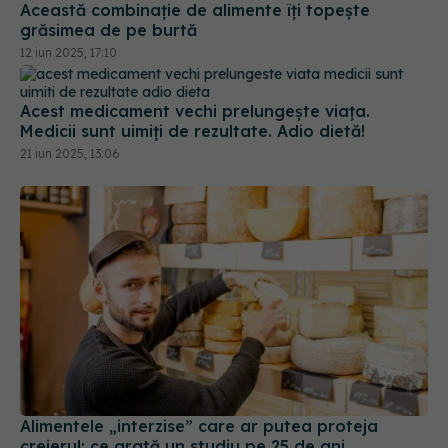
Acest medicament vechi prelungește viața.
Medicii sunt uimiți de rezultate. Adio dietă!
21 iun 2025, 13:06
Alimentele „interzise” care ar putea proteja
creierul: ce arată un studiu pe 25 de ani
20 dec 2025, 15:00