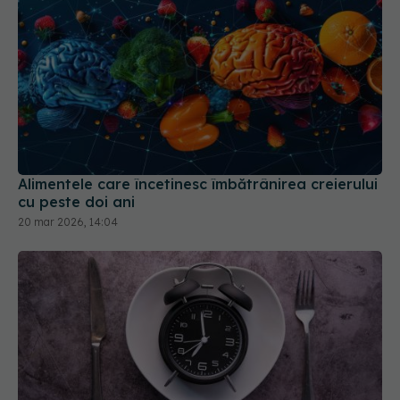
Alimentele care încetinesc îmbătrânirea creierului
cu peste doi ani
20 mar 2026, 14:04