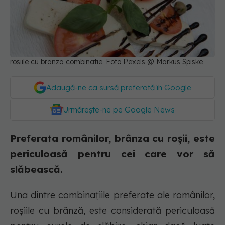
rosiile cu branza combinatie. Foto Pexels @ Markus Spiske
Adaugă-ne ca sursă preferată în Google
Urmărește-ne pe Google News
Preferata românilor, brânza cu roșii, este
periculoasă pentru cei care vor să
slăbească.
Una dintre combinațiile preferate ale românilor,
roșiile cu brânză, este considerată periculoasă