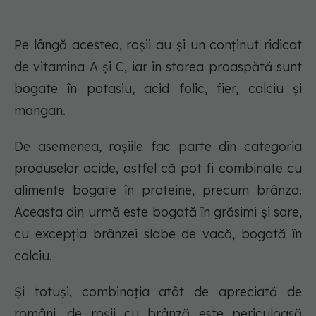
Pe lângă acestea, roșii au și un conținut ridicat
de vitamina A și C, iar în starea proaspătă sunt
bogate în potasiu, acid folic, fier, calciu și
mangan.
De asemenea, roșiile fac parte din categoria
produselor acide, astfel că pot fi combinate cu
alimente bogate în proteine, precum brânza.
Aceasta din urmă este bogată în grăsimi și sare,
cu excepția brânzei slabe de vacă, bogată în
calciu.
Și totuși, combinația atât de apreciată de
români, de roșii cu brânză este periculoasă