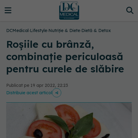
DCMedical
›
Lifestyle
›
Nutriție & Diete
›
Dietă & Detox
Roșiile cu brânză,
combinație periculoasă
pentru curele de slăbire
Publicat pe 19 apr 2022, 22:23
Distribuie acest articol