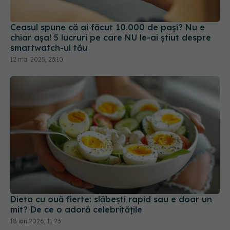
chiar așa! 5 lucruri pe care NU le-ai știut despre
smartwatch-ul tău
12 mai 2025, 23:10
Dieta cu ouă fierte: slăbești rapid sau e doar un
mit? De ce o adoră celebritățile
18 ian 2026, 11:23