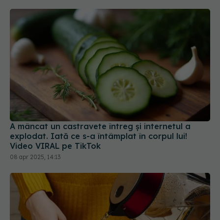
A mâncat un castravete întreg și internetul a
explodat. Iată ce s-a întâmplat în corpul lui!
Video VIRAL pe TikTok
08 apr 2025, 14:13