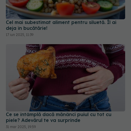
Cel mai subestimat aliment pentru siluetă. Îl ai
deja în bucătărie!
17 iun 2025, 11:39
Ce se întâmplă dacă mănânci puiul cu tot cu
piele? Adevărul te va surprinde
31 mar 2025, 19:59