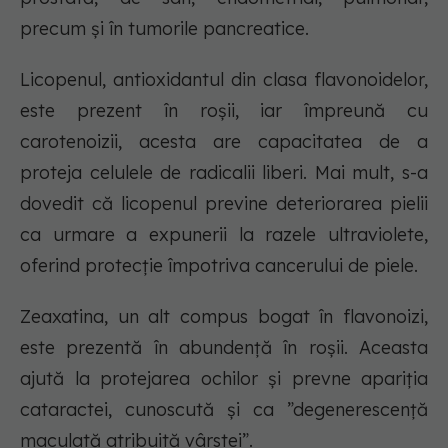
precum și în tumorile pancreatice.
Licopenul, antioxidantul din clasa flavonoidelor,
este prezent în roșii, iar împreună cu
carotenoizii, acesta are capacitatea de a
proteja celulele de radicalii liberi. Mai mult, s-a
dovedit că licopenul previne deteriorarea pielii
ca urmare a expunerii la razele ultraviolete,
oferind protecție împotriva cancerului de piele.
Zeaxatina, un alt compus bogat în flavonoizi,
este prezentă în abundență în roșii. Aceasta
ajută la protejarea ochilor și prevne apariția
cataractei, cunoscută și ca ”degenerescență
maculată atribuită vârstei”.