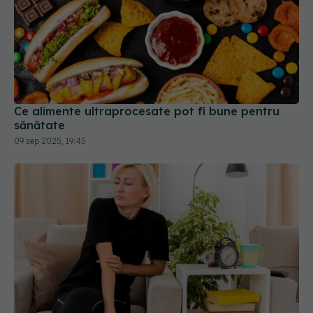
Ce alimente ultraprocesate pot fi bune pentru
sănătate
09 sep 2025, 19:45
6 obiceiuri simple de dimineață care reduc
inflamația