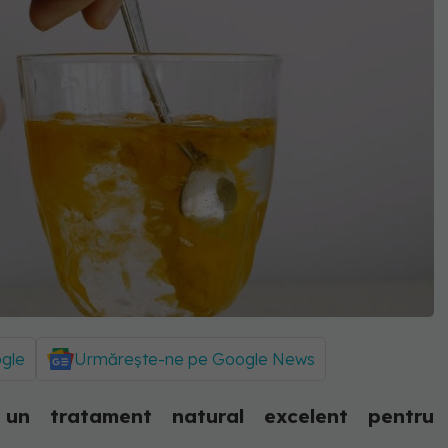
ogle
Urmărește-ne pe Google News
un tratament natural excelent pentru