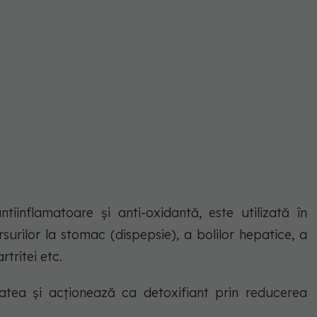
inflamatoare și anti-oxidantă, este utilizată în
surilor la stomac (dispepsie), a bolilor hepatice, a
rtritei etc.
tea și acționează ca detoxifiant prin reducerea