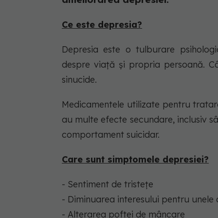
Ce este depresia?
Depresia este o tulburare psiholog
despre viață și propria persoană. C
sinucide.
Medicamentele utilizate pentru tratare
au multe efecte secundare, inclusiv sâ
comportament suicidar.
Care sunt simptomele depresiei?
- Sentiment de tristețe
- Diminuarea interesului pentru unele a
- Alterarea poftei de mâncare