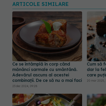
ARTICOLE SIMILARE
Ce se întâmplă în corp când
Cum să fa
mănânci sarmale cu smântână.
dar la fe
Adevărul ascuns al acestei
care puțin
combinații. De ce să nu o mai faci
20 mar 2025, 
23 dec 2024, 09:28