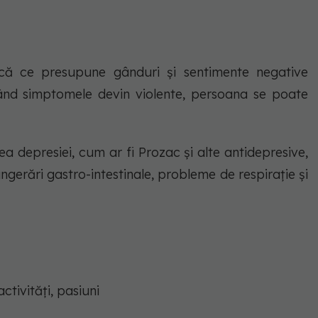
ică ce presupune gânduri și sentimente negative
ând simptomele devin violente, persoana se poate
a depresiei, cum ar fi Prozac și alte antidepresive,
ngerări gastro-intestinale, probleme de respirație și
ctivități, pasiuni