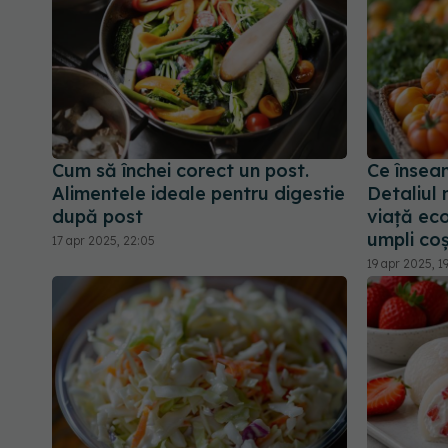
Cum să închei corect un post.
Ce înseam
Alimentele ideale pentru digestie
Detaliul 
după post
viață ec
umpli co
17 apr 2025, 22:05
19 apr 2025, 1