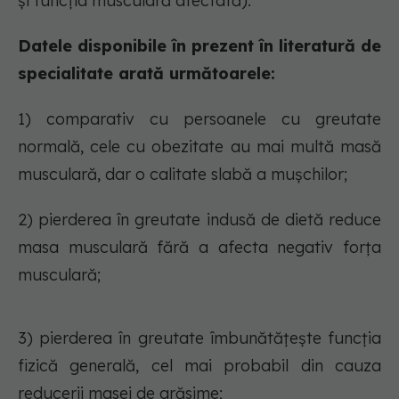
și funcția musculară afectată).
Datele disponibile în prezent în literatură de
specialitate arată următoarele:
1) comparativ cu persoanele cu greutate
normală, cele cu obezitate au mai multă masă
musculară, dar o calitate slabă a mușchilor;
2) pierderea în greutate indusă de dietă reduce
masa musculară fără a afecta negativ forța
musculară;
3) pierderea în greutate îmbunătățește funcția
fizică generală, cel mai probabil din cauza
reducerii masei de grăsime;