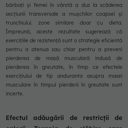
bărbați și femei în vârstă a dus la scăderea
secțiunii transversale a mușchilor coapsei și
trunchiului. zone similare doar cu dieta.
Împreună, aceste rezultate sugerează că
exercițiile de rezistență sunt o strategie eficientă
pentru a atenua sau chiar pentru a preveni
pierderea de masă musculară indusă de
pierderea în greutate, în timp ce efectele
exercițiului de tip anduranta asupra masei
musculare în timpul pierderii în greutate sunt
incerte.
Efectul adăugării de restricții de