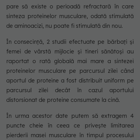
pare să existe o perioadă refractară în care
sinteza proteinelor musculare, odată stimulată
de aminoacizi, nu poate fi stimulată din nou.
În consecință, 2 studii efectuate pe bărbați și
femei de vârstă mijlocie și tineri sănătoși au
raportat o rată globală mai mare a sintezei
proteinelor musculare pe parcursul zilei când
aportul de proteine a fost distribuit uniform pe
parcursul zilei decât în cazul aportului
distorsionat de proteine consumate la cină.
În urma acestor date putem să extragem 4
puncte cheie în ceea ce privește limitarea
pierderii masei musculare în timpul procesului