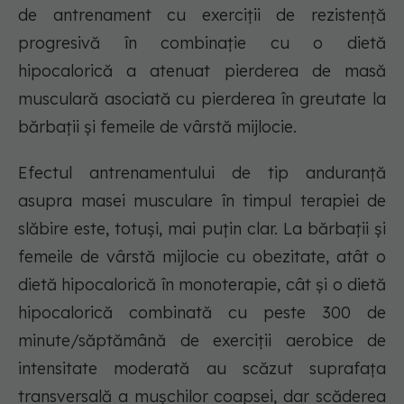
de antrenament cu exerciții de rezistență
progresivă în combinație cu o dietă
hipocalorică a atenuat pierderea de masă
musculară asociată cu pierderea în greutate la
bărbații și femeile de vârstă mijlocie.
Efectul antrenamentului de tip anduranță
asupra masei musculare în timpul terapiei de
slăbire este, totuși, mai puțin clar. La bărbații și
femeile de vârstă mijlocie cu obezitate, atât o
dietă hipocalorică în monoterapie, cât și o dietă
hipocalorică combinată cu peste 300 de
minute/săptămână de exerciții aerobice de
intensitate moderată au scăzut suprafața
transversală a mușchilor coapsei, dar scăderea