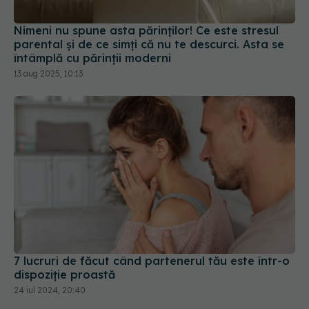
întâmplă cu părinții moderni
13 aug 2025, 10:13
7 lucruri de făcut când partenerul tău este într-o
dispoziție proastă
24 iul 2024, 20:40