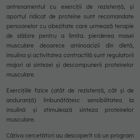
antrenamentul cu exerciții de rezistență, și
aportul ridicat de proteine sunt recomandate
persoanelor cu obezitate care urmează terapie
de slăbire pentru a limita. pierderea masei
musculare deoarece aminoacizii din dietă,
insulina și activitatea contractilă sunt regulatorii
majori ai sintezei și descompunerii proteinelor
musculare.
Exercițiile fizice (atât de rezistență, cât și de
anduranță) îmbunătățesc sensibilitatea la
insulină și stimulează sinteza proteinelor
musculare.
Câțiva cercetători au descoperit că un program