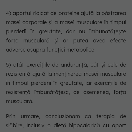
4) aportul ridicat de proteine ajută la păstrarea
masei corporale și a masei musculare în timpul
pierderii în greutate, dar nu îmbunătățește
forța musculară și ar putea avea efecte
adverse asupra funcției metabolice
5) atât exercițiile de anduranță, cât și cele de
rezistență ajută la menținerea masei musculare
în timpul pierderii în greutate, iar exercițiile de
rezistență îmbunătățesc, de asemenea, forța
musculară.
Prin urmare, concluzionăm că terapia de
slăbire, inclusiv o dietă hipocalorică cu aport