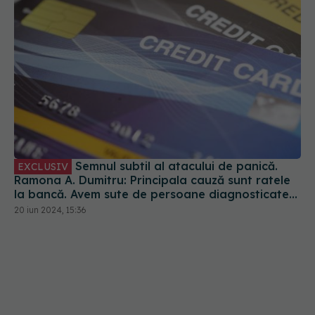
Semnul subtil al atacului de panică.
EXCLUSIV
Ramona A. Dumitru: Principala cauză sunt ratele
la bancă. Avem sute de persoane diagnosticate
lunar
20 iun 2024, 15:36