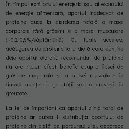
În timpul echilibrului energetic sau al excesului
de energie alimentară, aportul inadecvat de
proteine duce la pierderea totală a masei
corporale fără grăsimi și a masei musculare
(~0,2-0,5%/săptămână). Cu toate acestea,
adăugarea de proteine la o dietă care conține
deja aportul dietetic recomandat de proteine
nu are niciun efect benefic asupra lipsei de
grăsime corporală și a masei musculare în
timpul menținerii greutății sau a creșterii în
greutate.
La fel de important ca aportul zilnic total de
proteine ar putea fi distribuția aportului de
proteine din dietă pe parcursul zilei, deoarece