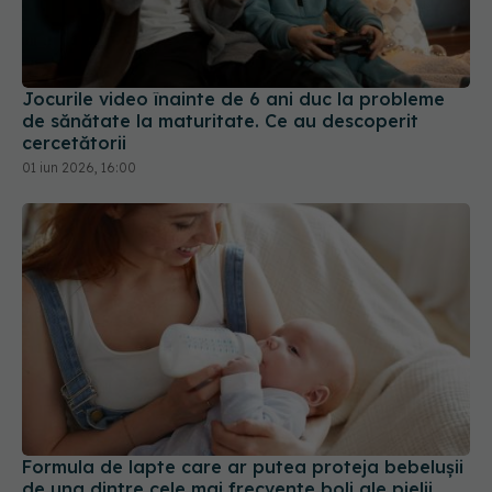
Jocurile video înainte de 6 ani duc la probleme
de sănătate la maturitate. Ce au descoperit
cercetătorii
01 iun 2026, 16:00
Formula de lapte care ar putea proteja bebelușii
de una dintre cele mai frecvente boli ale pielii
05 iul 2026, 11:55