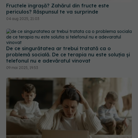
De ce singurătatea ar trebui tratată ca o
problemă socială. De ce terapia nu este soluția și
telefonul nu e adevăratul vinovat
09 mai 2025, 19:53
Nimeni nu spune asta părinților! Ce este stresul
parental și de ce simți că nu te descurci. Asta se