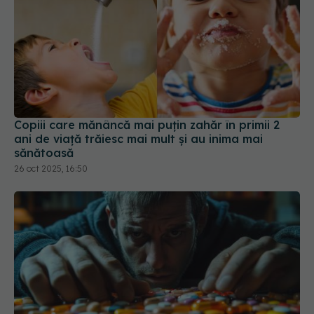
Copiii care mănâncă mai puțin zahăr în primii 2
ani de viață trăiesc mai mult și au inima mai
sănătoasă
26 oct 2025, 16:50
"Dependența reflectă un conflict
EXCLUSIV