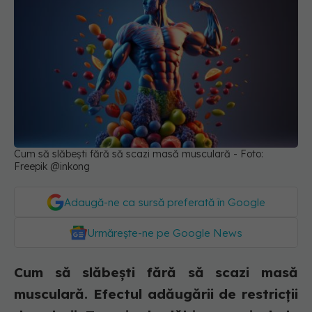
Cum să slăbești fără să scazi masă musculară - Foto:
Freepik @inkong
Adaugă-ne ca sursă preferată în Google
Urmărește-ne pe Google News
Cum să slăbești fără să scazi masă
musculară. Efectul adăugării de restricții