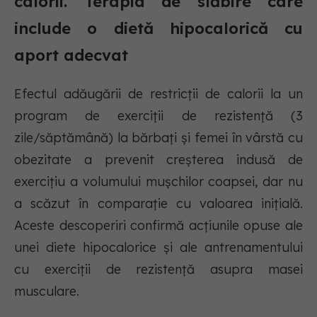
calorii. Terapia de slăbire care
include o dietă hipocalorică cu
aport adecvat
Efectul adăugării de restricții de calorii la un
program de exerciții de rezistență (3
zile/săptămână) la bărbați și femei în vârstă cu
obezitate a prevenit creșterea indusă de
exercițiu a volumului mușchilor coapsei, dar nu
a scăzut în comparație cu valoarea inițială.
Aceste descoperiri confirmă acțiunile opuse ale
unei diete hipocalorice și ale antrenamentului
cu exerciții de rezistență asupra masei
musculare.