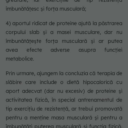
îmbunătățesc și forța musculară;
4) aportul ridicat de proteine ajută la păstrarea
corpului slab și a masei musculare, dar nu
îmbunătățește forța musculară și ar putea
avea efecte adverse asupra funcției
metabolice.
Prin urmare, ajungem la concluzia că terapia de
slăbire care include o dietă hipocalorică cu
aport adecvat (dar nu excesiv) de proteine și
activitatea fizică, în special antrenamentul de
tip exercițiu de rezistență, ar trebui promovată
pentru a menține masa musculară și pentru a
îmbunătăți puterea musculară și funcția fizică,