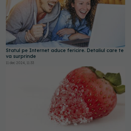
Statul pe Internet aduce fericire. Detaliul care te
va surprinde
11 dec 2024, 11:33
Fructele îngrașă? Zahărul din fructe este
periculos? Răspunsul te va surprinde
04 aug 2025, 21:03