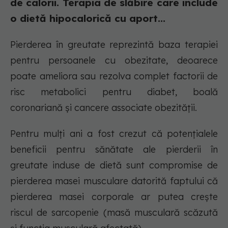
de calorii. Terapia de slăbire care include
o dietă hipocalorică cu aport...
Pierderea în greutate reprezintă baza terapiei
pentru persoanele cu obezitate, deoarece
poate ameliora sau rezolva complet factorii de
risc metabolici pentru diabet, boală
coronariană și cancere associate obezității.
Pentru mulți ani a fost crezut că potențialele
beneficii pentru sănătate ale pierderii în
greutate induse de dietă sunt compromise de
pierderea masei musculare datorită faptului că
pierderea masei corporale ar putea crește
riscul de sarcopenie (masă musculară scăzută