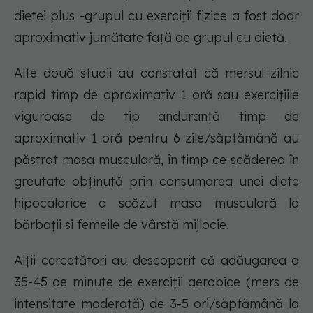
dietei plus -grupul cu exerciții fizice a fost doar
aproximativ jumătate față de grupul cu dietă.
Alte două studii au constatat că mersul zilnic
rapid timp de aproximativ 1 oră sau exercițiile
viguroase de tip anduranță timp de
aproximativ 1 oră pentru 6 zile/săptămână au
păstrat masa musculară, în timp ce scăderea în
greutate obținută prin consumarea unei diete
hipocalorice a scăzut masa musculară la
bărbații si femeile de vârstă mijlocie.
Alții cercetători au descoperit că adăugarea a
35-45 de minute de exerciții aerobice (mers de
intensitate moderată) de 3-5 ori/săptămână la