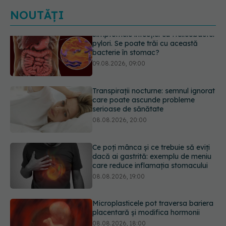
NOUTĂȚI
Transpirații nocturne: semnul ignorat
care poate ascunde probleme
serioase de sănătate
08.08.2026, 20:00
Ce poți mânca și ce trebuie să eviți
dacă ai gastrită: exemplu de meniu
care reduce inflamația stomacului
08.08.2026, 19:00
Microplasticele pot traversa bariera
placentară și modifica hormonii
08.08.2026, 18:00
Trucul genial cu ceai negru pentru