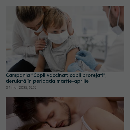
Campania "Copil vaccinat: copil protejat!",
derulată în perioada martie-aprilie
04 mar 2025, 19:19