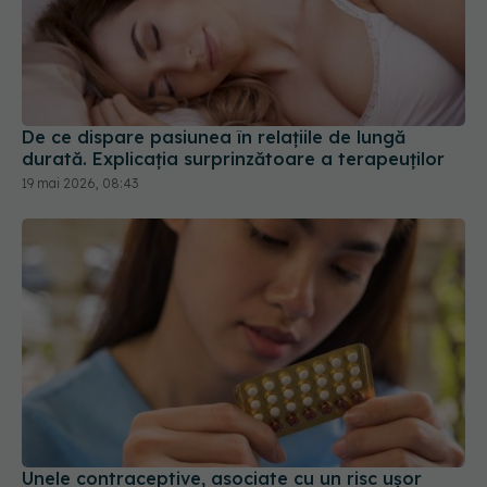
De ce dispare pasiunea în relațiile de lungă
durată. Explicația surprinzătoare a terapeuților
19 mai 2026, 08:43
Unele contraceptive, asociate cu un risc uşor