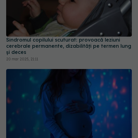
Sindromul copilului scuturat: provoacă leziuni
cerebrale permanente, dizabilități pe termen lung
și deces
20 mar 2025, 21:11