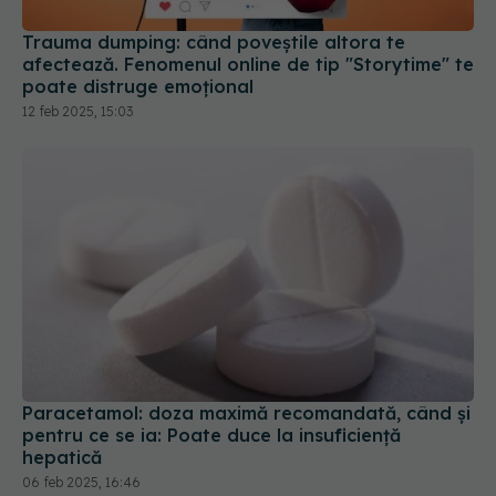
Trauma dumping: când poveștile altora te
afectează. Fenomenul online de tip "Storytime" te
poate distruge emoțional
12 feb 2025, 15:03
Paracetamol: doza maximă recomandată, când și
pentru ce se ia: Poate duce la insuficiență
hepatică
06 feb 2025, 16:46