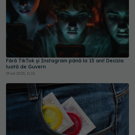
Fără TikTok și Instagram până la 15 ani! Decizia
luată de Guvern
19 iun 2025, 11:22