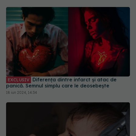
Diferența dintre infarct și atac de
EXCLUSIV
panică. Semnul simplu care le deosebește
18 iun 2024, 14:34