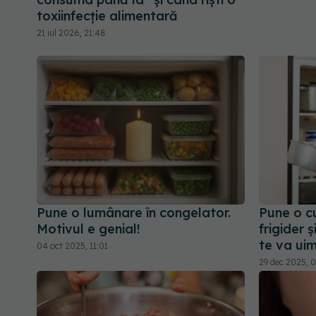
toxiinfecție alimentară
21 iul 2026, 21:48
Pune o lumânare în congelator.
Pune o cu
Motivul e genial!
frigider ș
te va uim
04 oct 2025, 11:01
29 dec 2025, 