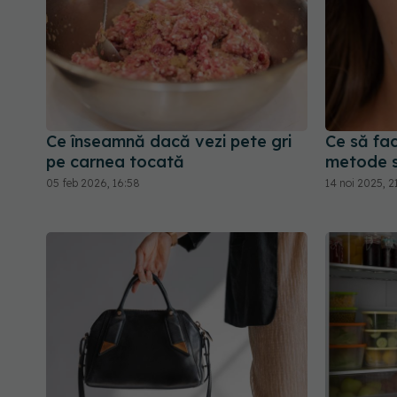
Ce înseamnă dacă vezi pete gri
Ce să fac
pe carnea tocată
metode s
05 feb 2026, 16:58
14 noi 2025, 2