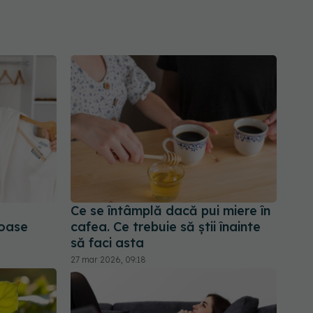
e
Ce se întâmplă dacă pui miere în
roase
cafea. Ce trebuie să știi înainte
să faci asta
27 mar 2026, 09:18