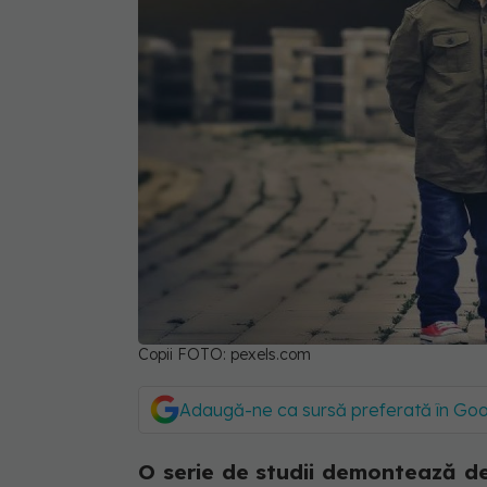
Copii FOTO: pexels.com
Adaugă-ne ca sursă preferată în Go
O serie de studii demontează dej