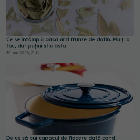
Ce se întâmplă dacă arzi frunze de dafin. Mulți o
fac, dar puțini știu asta
30 mar 2026, 21:14
De ce să pui capacul de fiecare dată când