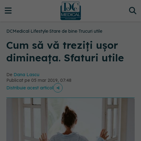
DCMedical
›
Lifestyle
›
Stare de bine
›
Trucuri utile
Cum să vă treziți ușor
dimineața. Sfaturi utile
De
Dana Lascu
Publicat pe 05 mar 2019, 07:48
Distribuie acest articol