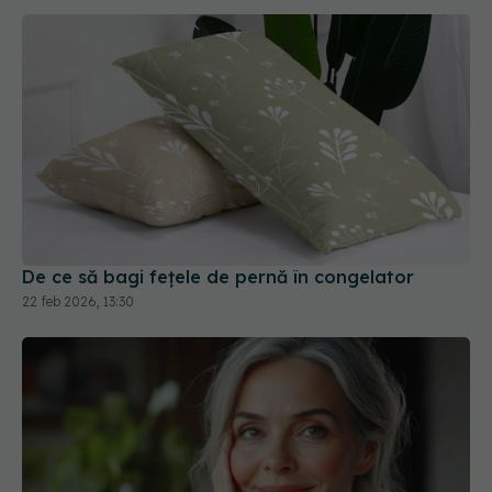
De ce să bagi fețele de pernă în congelator
22 feb 2026, 13:30