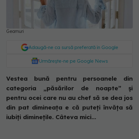
Geamuri
Adaugă-ne ca sursă preferată în Google
Urmărește-ne pe Google News
Vestea bună pentru persoanele din
categoria „păsărilor de noapte” și
pentru ocei care nu au chef să se dea jos
din pat dimineața e că puteți învăța să
iubiți diminețile. Câteva mici...