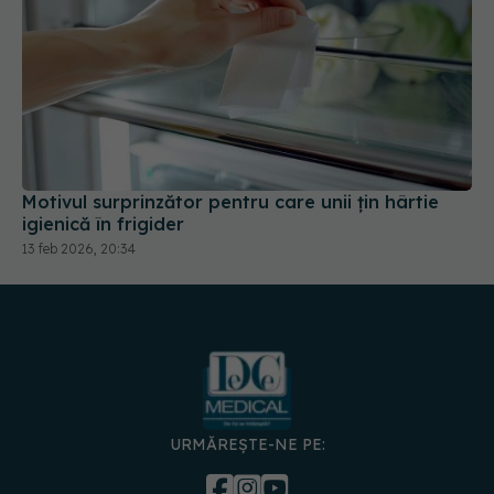
Motivul surprinzător pentru care unii țin hârtie
igienică în frigider
13 feb 2026, 20:34
URMĂREȘTE-NE PE: