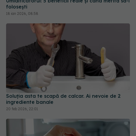
Umidificatorul: 5 beneficii reale și când merită să-l
folosești
18 ian 2026, 08:58
Soluția asta te scapă de calcar. Ai nevoie de 2
ingrediente banale
20 feb 2026, 22:01