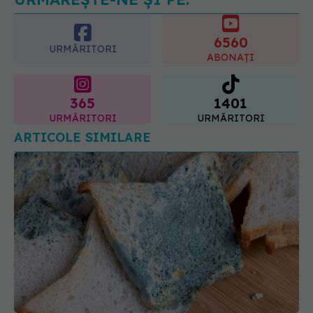
6560
URMĂRITORI
ABONAȚI
365
1401
URMĂRITORI
URMĂRITORI
ARTICOLE SIMILARE