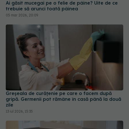
Ai găsit mucegai pe o felie de pâine? Uite de ce
trebuie să arunci toată pâinea
05 mar 2026, 20:09
Greșeala de curățenie pe care o facem după
gripă. Germenii pot rămâne în casă până la două
zile
13 iul 2026, 15:35