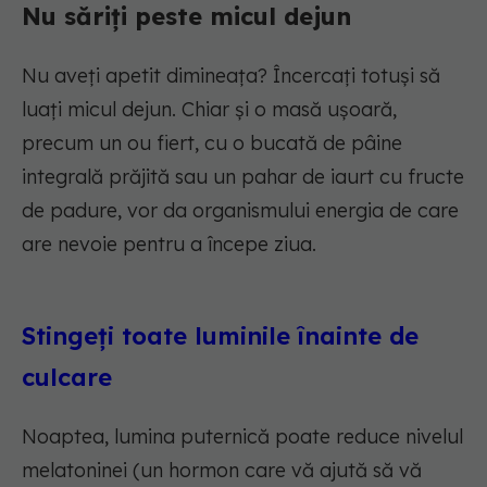
Nu săriți peste micul dejun
Nu aveți apetit dimineața? Încercați totuși să
luați micul dejun. Chiar și o masă ușoară,
precum un ou fiert, cu o bucată de pâine
integrală prăjită sau un pahar de iaurt cu fructe
de padure, vor da organismului energia de care
are nevoie pentru a începe ziua.
Stingeți toate luminile înainte de
culcare
Noaptea, lumina puternică poate reduce nivelul
melatoninei (un hormon care vă ajută să vă