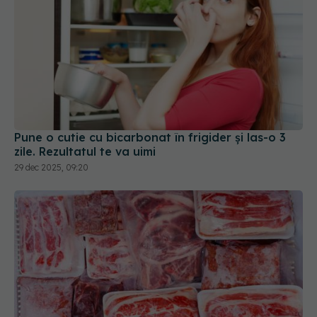
Pune o cutie cu bicarbonat în frigider și las-o 3
zile. Rezultatul te va uimi
29 dec 2025, 09:20