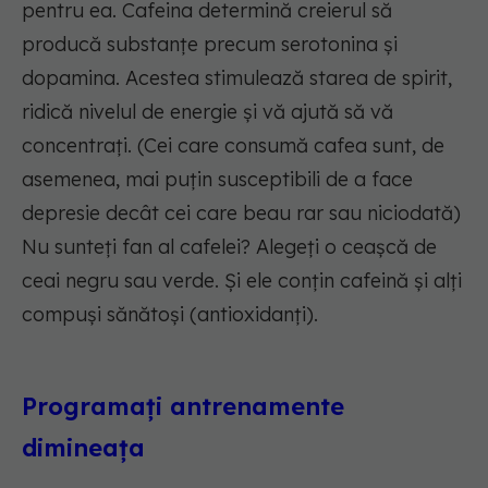
pentru ea. Cafeina determină creierul să
producă substanțe precum serotonina și
dopamina. Acestea stimulează starea de spirit,
ridică nivelul de energie și vă ajută să vă
concentrați. (Cei care consumă cafea sunt, de
asemenea, mai puțin susceptibili de a face
depresie decât cei care beau rar sau niciodată)
Nu sunteți fan al cafelei? Alegeți o ceașcă de
ceai negru sau verde. Și ele conțin cafeină și alți
compuși sănătoși (antioxidanți).
Programați antrenamente
dimineața