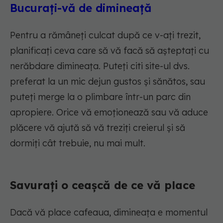
Bucurați-vă de dimineață
Pentru a rămâneți culcat după ce v-ați trezit,
planificați ceva care să vă facă să așteptați cu
nerăbdare dimineața. Puteți citi site-ul dvs.
preferat la un mic dejun gustos și sănătos, sau
puteți merge la o plimbare într-un parc din
apropiere. Orice vă emoționează sau vă aduce
plăcere vă ajută să vă treziți creierul și să
dormiți cât trebuie, nu mai mult.
Savurați o ceașcă de ce vă place
Dacă vă place cafeaua, dimineața e momentul