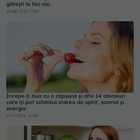
gătești la foc mic
28 dec 2025, 17:50
Începe-ți ziua cu o căpșună și alte 14 obiceiuri
care îți pot schimba starea de spirit, somnul și
energia
07 iul 2026, 21:48