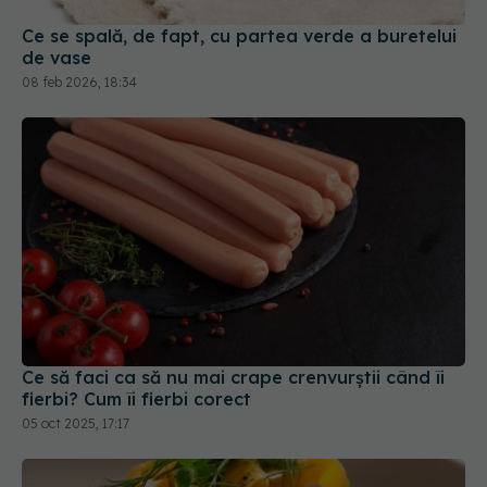
Ce se spală, de fapt, cu partea verde a buretelui
de vase
08 feb 2026, 18:34
Ce să faci ca să nu mai crape crenvurștii când îi
fierbi? Cum îi fierbi corect
05 oct 2025, 17:17