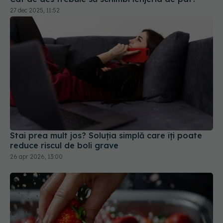
27 dec 2025, 11:52
Stai prea mult jos? Soluția simplă care îți poate
reduce riscul de boli grave
26 apr 2026, 13:00