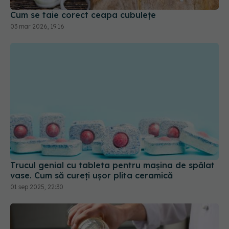
Cum se taie corect ceapa cubulețe
03 mar 2026, 19:16
Trucul genial cu tableta pentru mașina de spălat
vase. Cum să cureți ușor plita ceramică
01 sep 2025, 22:30