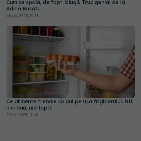
Cum se spală, de fapt, blugii. Truc genial de la
Adina Buzatu
05 sep 2025, 19:38
Ce alimente trebuie să pui pe ușa frigiderului. NU,
nici ouă, nici lapte
29 dec 2025, 11:48