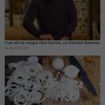
Cum să tai ceapa fără lacrimi, ca Gordon Ramsay
06 sep 2025, 11:30