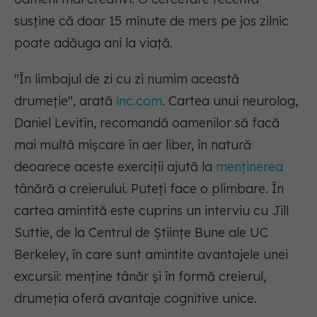
susține că doar 15 minute de mers pe jos zilnic
poate adăuga ani la viață.
"În limbajul de zi cu zi numim această
drumeție", arată
inc.com
. Cartea unui neurolog,
Daniel Levitin, recomandă oamenilor să facă
mai multă mișcare în aer liber, în natură
deoarece aceste exerciții ajută la
menținerea
tânără a creierului. Puteți face o plimbare. În
cartea amintită este cuprins un interviu cu Jill
Suttie, de la Centrul de Științe Bune ale UC
Berkeley, în care sunt amintite avantajele unei
excursii: menține tânăr și în formă creierul,
drumeția oferă avantaje cognitive unice.