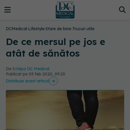
DCMedical
›
Lifestyle
›
Stare de bine
›
Trucuri utile
De ce mersul pe jos e
atât de sănătos
De
Echipa DC Medical
Publicat pe 05 feb 2020, 09:20
Distribuie acest articol