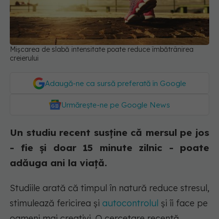
Mișcarea de slabă intensitate poate reduce îmbătrânirea
creierului
Adaugă-ne ca sursă preferată în Google
Urmărește-ne pe Google News
Un studiu recent susține că mersul pe jos
- fie și doar 15 minute zilnic - poate
adăuga ani la viață.
Studiile arată că timpul în natură reduce stresul,
stimulează fericirea și
autocontrolul
și îi face pe
oameni mai creativi. O cercetare recentă