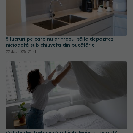
5 lucruri pe care nu ar trebui să le depozitezi
niciodată sub chiuveta din bucătărie
22 dec 2025, 21:41
Cât de des trebuie să schimbi lenjeria de pat?