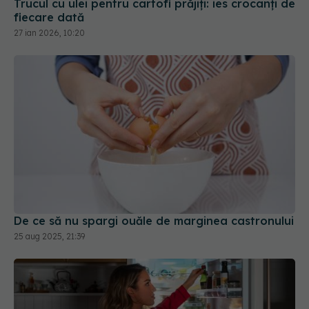
Trucul cu ulei pentru cartofi prăjiți: ies crocanți de
fiecare dată
27 ian 2026, 10:20
De ce să nu spargi ouăle de marginea castronului
25 aug 2025, 21:39