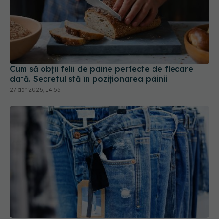
Cum să obții felii de pâine perfecte de fiecare
dată. Secretul stă în poziționarea pâinii
27 apr 2026, 14:53