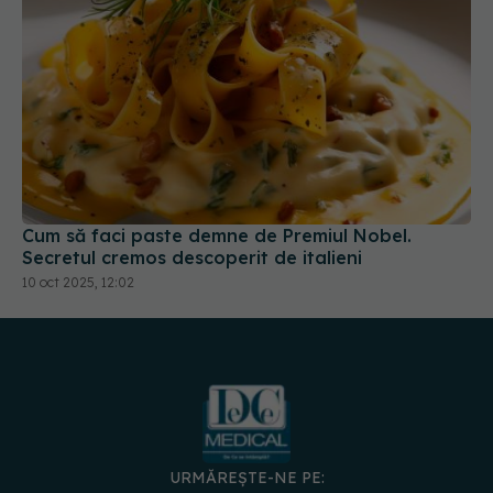
Cum să faci paste demne de Premiul Nobel.
Secretul cremos descoperit de italieni
10 oct 2025, 12:02
URMĂREȘTE-NE PE: