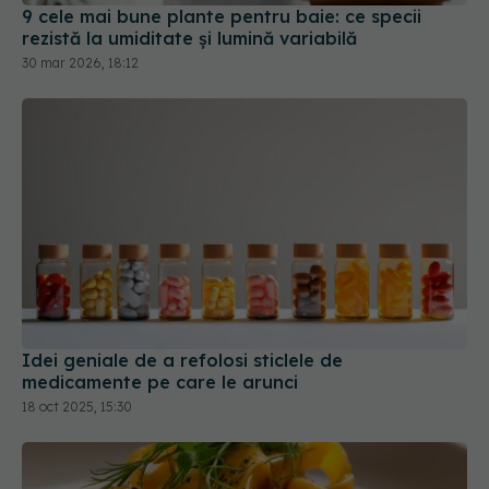
9 cele mai bune plante pentru baie: ce specii
rezistă la umiditate și lumină variabilă
30 mar 2026, 18:12
Idei geniale de a refolosi sticlele de
medicamente pe care le arunci
18 oct 2025, 15:30