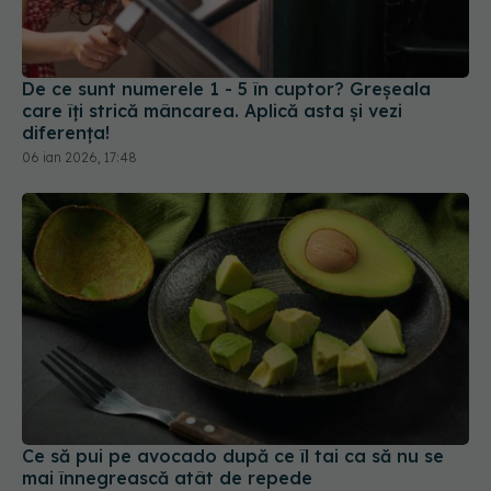
De ce sunt numerele 1 - 5 în cuptor? Greșeala
care îți strică mâncarea. Aplică asta și vezi
diferența!
06 ian 2026, 17:48
Ce să pui pe avocado după ce îl tai ca să nu se
mai înnegrească atât de repede