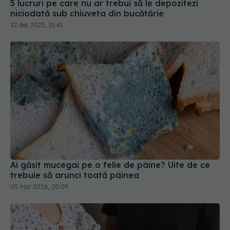
5 lucruri pe care nu ar trebui să le depozitezi
niciodată sub chiuveta din bucătărie
22 dec 2025, 21:41
Ai găsit mucegai pe o felie de pâine? Uite de ce
trebuie să arunci toată pâinea
05 mar 2026, 20:09