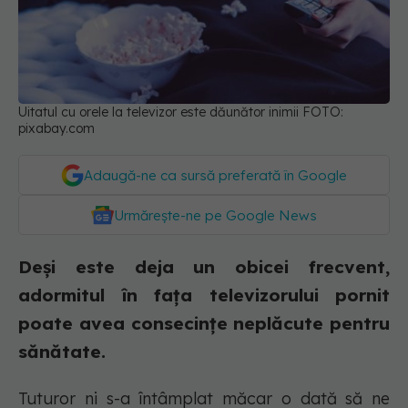
Uitatul cu orele la televizor este dăunător inimii FOTO:
pixabay.com
Adaugă-ne ca sursă preferată în Google
Urmărește-ne pe Google News
Deși este deja un obicei frecvent,
adormitul în fața televizorului pornit
poate avea consecințe neplăcute pentru
sănătate.
Tuturor ni s-a întâmplat măcar o dată să ne