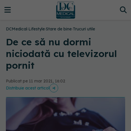
DCMedical
›
Lifestyle
›
Stare de bine
›
Trucuri utile
De ce să nu dormi
niciodată cu televizorul
pornit
Publicat pe 11 mar 2021, 16:02
Distribuie acest articol