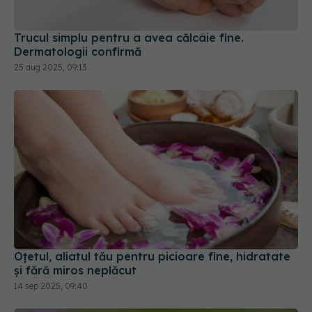
Trucul simplu pentru a avea călcâie fine.
Dermatologii confirmă
25 aug 2025, 09:13
Oțetul, aliatul tău pentru picioare fine, hidratate
și fără miros neplăcut
14 sep 2025, 09:40