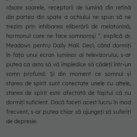
răsare soarele, receptorii de lumină din retină
din partea din spate a ochiului ne spun să ne
trezim prin inhibarea eliberării de melatonină,
hormonul care ne face somnoroși ”, explică dr.
Meadows pentru Daily Mail. Deci, când dormiți
în fața unui ecran luminos al televizorului, s-ar
putea ca asta să vă împiedice să cădeți într-un
somn profund. Și din moment ce somnul și
starea de spirit sunt conectate unele cu altele,
starea de spirit este afectată de faptul că nu
dormiți suficient. Dacă faceți acest lucru în mod
frecvent, s-ar putea chiar să ajungeți să suferiți
de depresie.