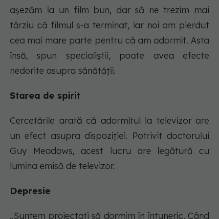
așezăm la un film bun, dar să ne trezim mai
târziu că filmul s-a terminat, iar noi am pierdut
cea mai mare parte pentru că am adormit. Asta
însă, spun specialiștii, poate avea efecte
nedorite asupra sănătății.
Starea de spirit
Cercetările arată că adormitul la televizor are
un efect asupra dispoziției. Potrivit doctorului
Guy Meadows, acest lucru are legătură cu
lumina emisă de televizor.
Depresie
„Suntem proiectați să dormim în întuneric. Când