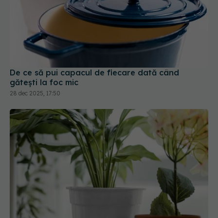
De ce să pui capacul de fiecare dată când
gătești la foc mic
28 dec 2025, 17:50