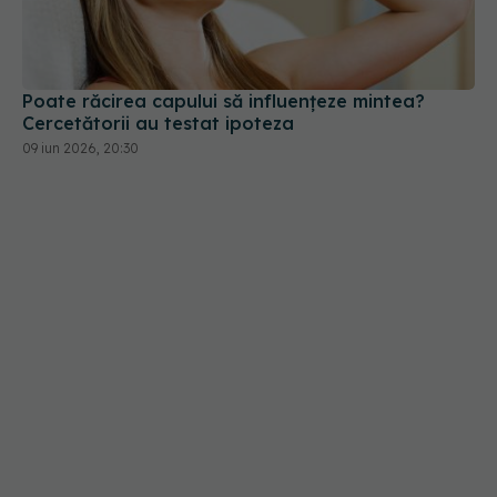
Poate răcirea capului să influențeze mintea?
Cercetătorii au testat ipoteza
09 iun 2026, 20:30