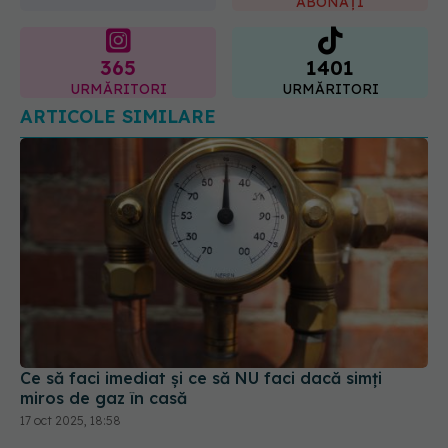
ABONAȚI
365
1401
URMĂRITORI
URMĂRITORI
ARTICOLE SIMILARE
Ce să faci imediat și ce să NU faci dacă simți
miros de gaz în casă
17 oct 2025, 18:58