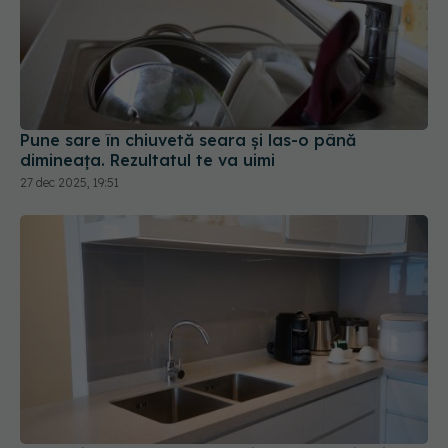
Pune sare în chiuvetă seara și las-o până
dimineața. Rezultatul te va uimi
27 dec 2025, 19:51