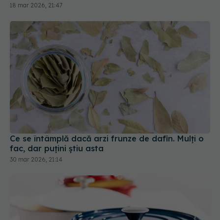
18 mar 2026, 21:47
Ce se întâmplă dacă arzi frunze de dafin. Mulți o
fac, dar puțini știu asta
30 mar 2026, 21:14