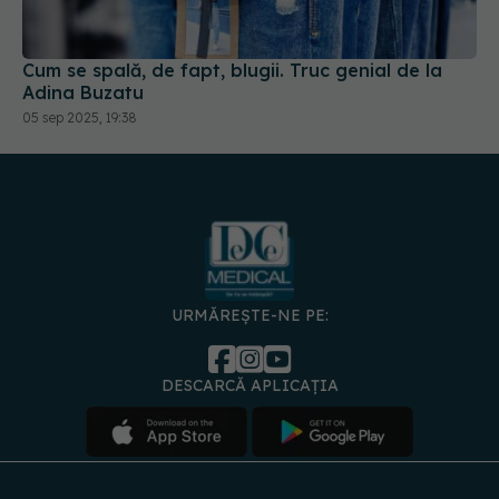
Cum se spală, de fapt, blugii. Truc genial de la
Adina Buzatu
05 sep 2025, 19:38
URMĂREȘTE-NE PE:
DESCARCĂ APLICAȚIA