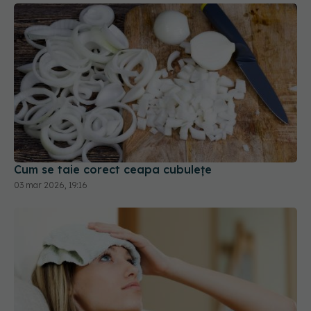
Cum se taie corect ceapa cubulețe
03 mar 2026, 19:16