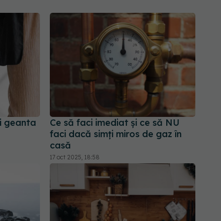
ui geanta
Ce să faci imediat și ce să NU
faci dacă simți miros de gaz în
casă
17 oct 2025, 18:58