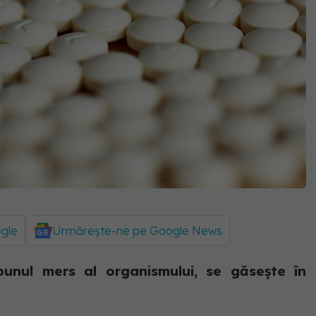
ogle
Urmărește-ne pe Google News
bunul mers al organismului, se găsește în