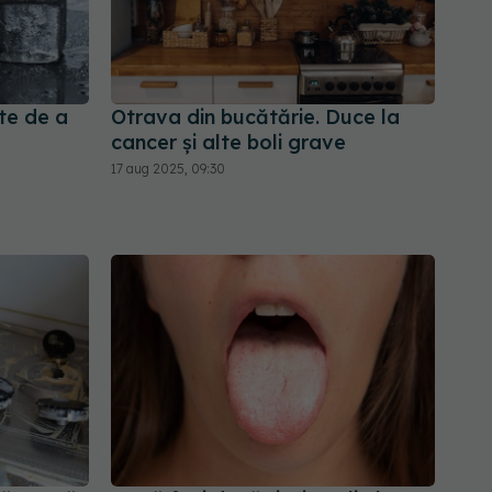
nte de a
Otrava din bucătărie. Duce la
cancer și alte boli grave
17 aug 2025, 09:30