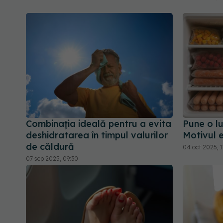
Combinația ideală pentru a evita
Pune o l
deshidratarea în timpul valurilor
Motivul e
de căldură
04 oct 2025, 1
07 sep 2025, 09:30