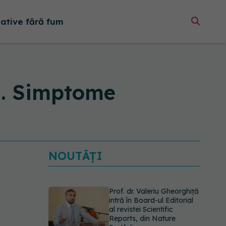
native fără fum
i. Simptome
NOUTĂȚI
Prof. dr. Valeriu Gheorghiță
intră în Board-ul Editorial
al revistei Scientific
Reports, din Nature