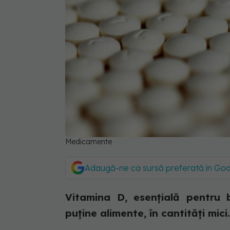
Medicamente
Adaugă-ne ca sursă preferată în Go
Vitamina D, esențială pentru 
puține alimente, în cantități mici.