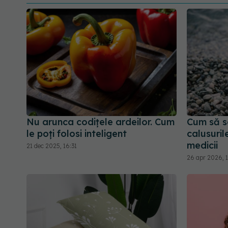
Nu arunca codițele ardeilor. Cum
Cum să s
le poți folosi inteligent
calusuril
medicii
21 dec 2025, 16:31
26 apr 2026, 