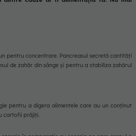
bun pentru concentrare. Pancreasul secretă cantități
sul de zahăr din sânge și pentru a stabiliza zahărul
ie pentru a digera alimentele care au un conținut
cartofii prăjiți.