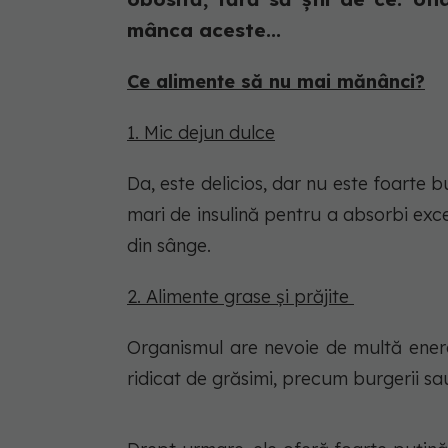
mânca aceste...
Ce alimente să nu mai mănânci?
1. Mic dejun dulce
Da, este delicios, dar nu este foarte 
mari de insulină pentru a absorbi exce
din sânge.
2. Alimente grase și prăjite
Organismul are nevoie de multă energ
ridicat de grăsimi, precum burgerii sau 