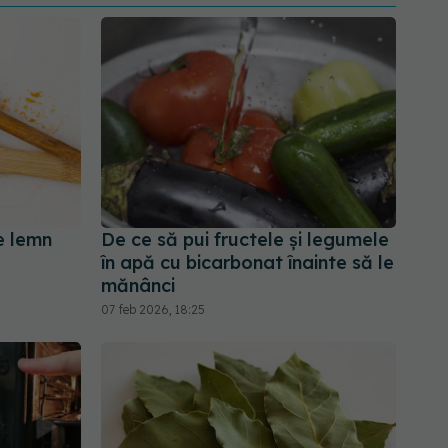
e lemn
De ce să pui fructele și legumele
în apă cu bicarbonat înainte să le
mănânci
07 feb 2026, 18:25