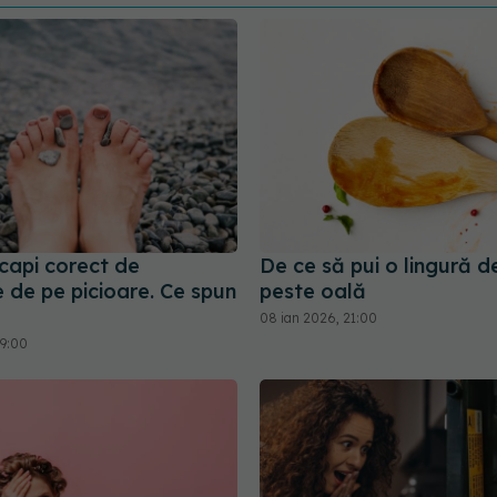
capi corect de
De ce să pui o lingură d
e de pe picioare. Ce spun
peste oală
08 ian 2026, 21:00
19:00