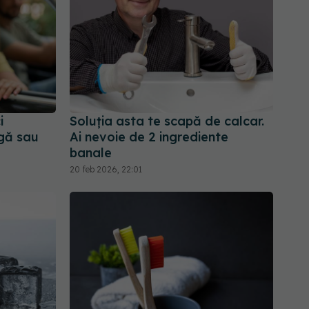
i
Soluția asta te scapă de calcar.
ngă sau
Ai nevoie de 2 ingrediente
banale
20 feb 2026, 22:01