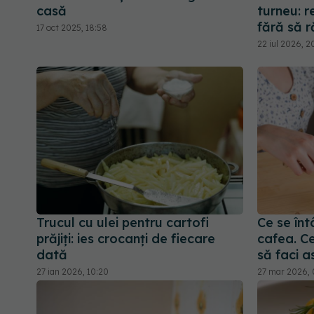
casă
turneu: re
fără să 
17 oct 2025, 18:58
22 iul 2026, 2
Trucul cu ulei pentru cartofi
Ce se înt
prăjiți: ies crocanți de fiecare
cafea. Ce
dată
să faci a
27 ian 2026, 10:20
27 mar 2026, 