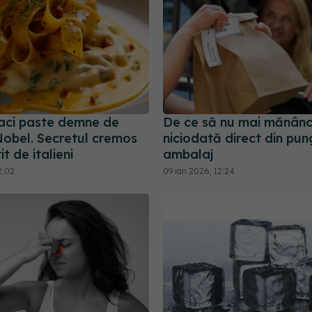
aci paste demne de
De ce să nu mai mănânc
Nobel. Secretul cremos
niciodată direct din pu
t de italieni
ambalaj
2:02
09 ian 2026, 12:24