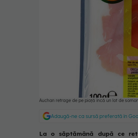
Auchan retrage de pe piață încă un lot de somon
Adaugă-ne ca sursă preferată în Go
La o săptămână după ce ret