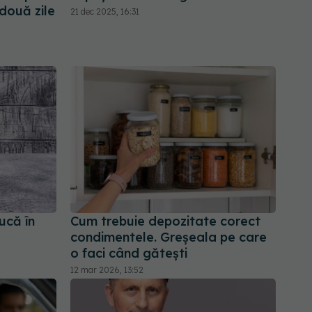
două zile
21 dec 2025, 16:31
ucă în
Cum trebuie depozitate corect
condimentele. Greșeala pe care
o faci când gătești
12 mar 2026, 13:52