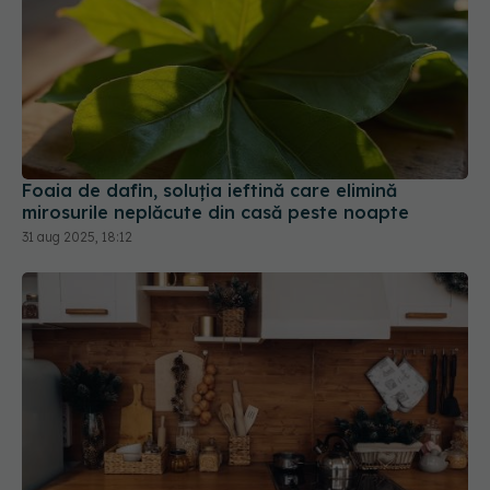
Foaia de dafin, soluția ieftină care elimină
mirosurile neplăcute din casă peste noapte
31 aug 2025, 18:12