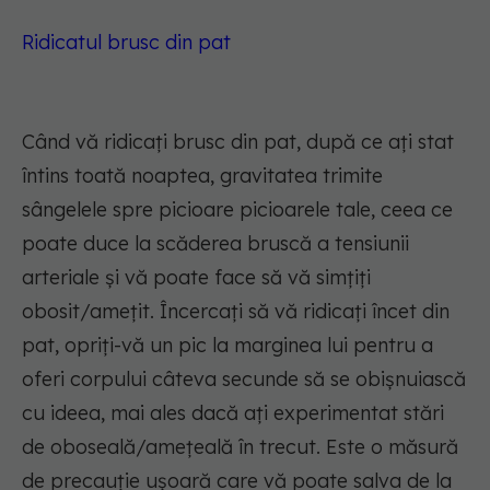
Ridicatul brusc din pat
Când vă ridicați brusc din pat, după ce ați stat
întins toată noaptea, gravitatea trimite
sângelele spre picioare picioarele tale, ceea ce
poate duce la scăderea bruscă a tensiunii
arteriale și vă poate face să vă simțiți
obosit/amețit. Încercați să vă ridicați încet din
pat, opriți-vă un pic la marginea lui pentru a
oferi corpului câteva secunde să se obișnuiască
cu ideea, mai ales dacă ați experimentat stări
de oboseală/amețeală în trecut. Este o măsură
de precauție ușoară care vă poate salva de la