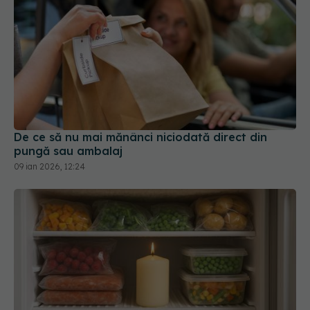
De ce să nu mai mănânci niciodată direct din
pungă sau ambalaj
09 ian 2026, 12:24