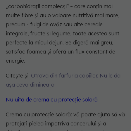
„carbohidrații complecși" – care conțin mai
multe fibre și au o valoare nutritivă mai mare,
precum - fulgi de ovăz sau alte cereale
integrale, fructe și legume, toate acestea sunt
perfecte la micul dejun. Se digeră mai greu,
satisfac foamea și oferă un flux constant de
energie.
Citește și:
Otrava din farfuria copiilor. Nu le da
așa ceva dimineața
Nu uita de crema cu protecție solară
Crema cu protecție solară: vă poate ajuta să vă
protejați pielea împotriva cancerului și a