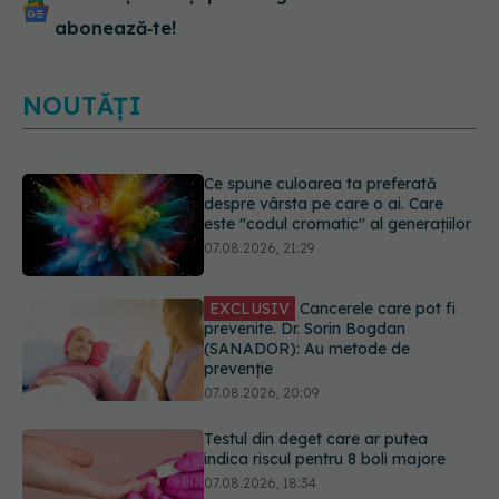
abonează‑te!
NOUTĂȚI
EXCLUSIV
Cancerele care pot fi
prevenite. Dr. Sorin Bogdan
(SANADOR): Au metode de
prevenție
07.08.2026, 20:09
Testul din deget care ar putea
indica riscul pentru 8 boli majore
07.08.2026, 18:34
Dieta care poate crește brusc
colesterolul. Cine este mai expus
07.08.2026, 17:22