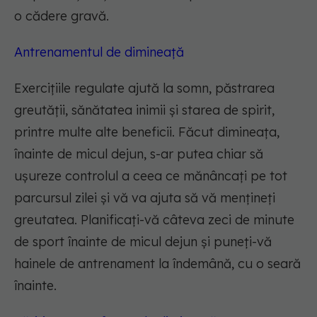
o cădere gravă.
Antrenamentul de dimineață
Exercițiile regulate ajută la somn, păstrarea
greutății, sănătatea inimii și starea de spirit,
printre multe alte beneficii. Făcut dimineața,
înainte de micul dejun, s-ar putea chiar să
ușureze controlul a ceea ce mănâncați pe tot
parcursul zilei și vă va ajuta să vă mențineți
greutatea. Planificați-vă câteva zeci de minute
de sport înainte de micul dejun și puneți-vă
hainele de antrenament la îndemână, cu o seară
înainte.