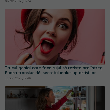
08 feb 2026, 18:34
Trucul genial care face rujul să reziste ore întregi.
Pudra translucidă, secretul make-up artiștilor
30 aug 2025, 17:48