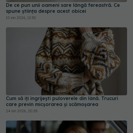
De ce pun unii oameni sare lângă fereastră. Ce
spune știința despre acest obicei
10 ian 2026, 12:30
Cum să îți îngrijești puloverele din lână. Trucuri
care previn micșorarea și scămoșarea
24 ian 2026, 20:28