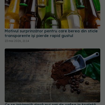
Motivul surprinzător pentru care berea din sticle
transparente își pierde rapid gustul
23 mai 2026, 21:14
Ce se întâmplă dacă pui zaț de cafea în toaletă.