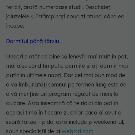
fericit, arată numeroase studii. Deschideți
jaluzelele și întâmpinați noua zi atunci când ea
începe.
Dormitul până târziu
Uneori e atât de bine să leneviți mai mult în pat,
mai ales când timpul o permite și ați dormit mai
puțin în ultimele nopți. Dar cel mai bun mod de
a vă îmbunătăți somnul pe termen lung este de
a vă menține un program regulat de mers la
culcare. Asta înseamnă că te ridici din pat în
același timp în fiecare zi, chiar dacă ai avut o
seară târzie - și da, asta include și weekend-ul,
spun specialiștii de la
WebMd.com
.