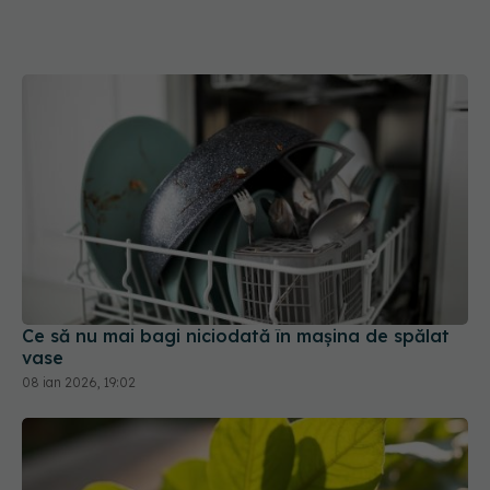
Ce să nu mai bagi niciodată în mașina de spălat
vase
08 ian 2026, 19:02