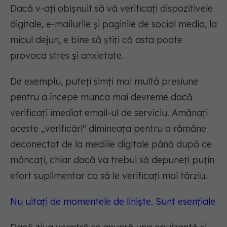
Dacă v-ați obișnuit să vă verificați dispozitivele
digitale, e-mailurile și paginile de social media, la
micul dejun, e bine să știți că asta poate
provoca stres și anxietate.
De exemplu, puteți simți mai multă presiune
pentru a începe munca mai devreme dacă
verificați imediat email-ul de serviciu. Amânați
aceste „verificări" dimineața pentru a rămâne
deconectat de la mediile digitale până după ce
mâncați, chiar dacă va trebui să depuneți puțin
efort suplimentar ca să le verificați mai târziu.
Nu uitați de momentele de liniște. Sunt esențiale