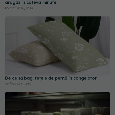
aragaz în câteva minute
05 mar 2026, 12:47
De ce să bagi fețele de pernă în congelator
22 feb 2026, 13:30