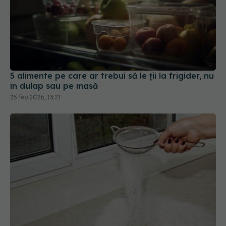
5 alimente pe care ar trebui să le ții la frigider, nu
în dulap sau pe masă
25 feb 2026, 13:21