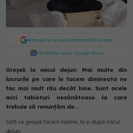
Adaugă-ne ca sursă preferată în Google
Urmărește-ne pe Google News
Greșeli la micul dejun: Mai multe din
lucrurile pe care le facem dimineata ne
fac mai mult rău decât bine. Sunt acele
mici tabieturi nesănătoase la care
trebuie să renunțăm de...
Iată ce greșeli facem înainte, la și după micul
dejun: