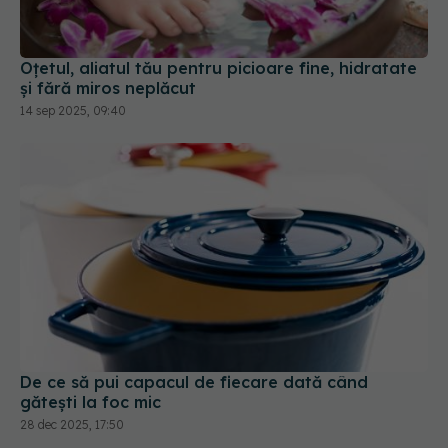
Oțetul, aliatul tău pentru picioare fine, hidratate
și fără miros neplăcut
14 sep 2025, 09:40
De ce să pui capacul de fiecare dată când
gătești la foc mic
28 dec 2025, 17:50