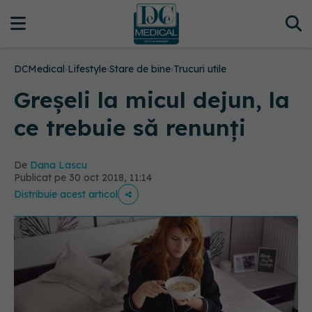
DCMedical
›
Lifestyle
›
Stare de bine
›
Trucuri utile
Greșeli la micul dejun, la
ce trebuie să renunți
De
Dana Lascu
Publicat pe 30 oct 2018, 11:14
Distribuie acest articol