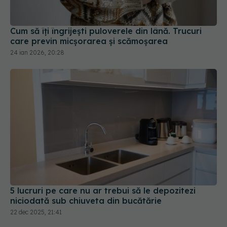
Cum să îți îngrijești puloverele din lână. Trucuri
care previn micșorarea și scămoșarea
24 ian 2026, 20:28
5 lucruri pe care nu ar trebui să le depozitezi
niciodată sub chiuveta din bucătărie
22 dec 2025, 21:41