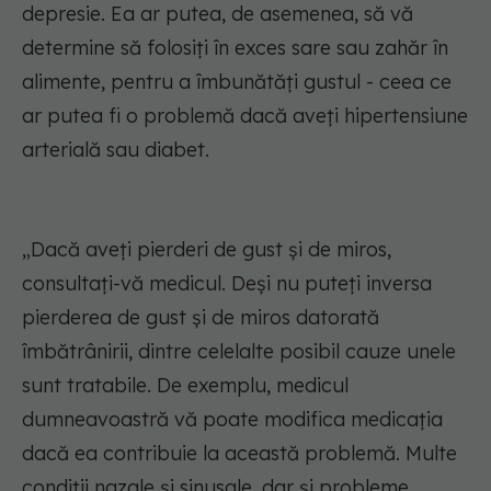
depresie. Ea ar putea, de asemenea, să vă
determine să folosiți în exces sare sau zahăr în
alimente, pentru a îmbunătăți gustul - ceea ce
ar putea fi o problemă dacă aveți hipertensiune
arterială sau diabet.
„Dacă aveți pierderi de gust și de miros,
consultați-vă medicul. Deși nu puteți inversa
pierderea de gust și de miros datorată
îmbătrânirii, dintre celelalte posibil cauze unele
sunt tratabile. De exemplu, medicul
dumneavoastră vă poate modifica medicația
dacă ea contribuie la această problemă. Multe
condiții nazale și sinusale, dar și probleme