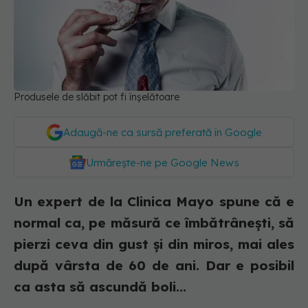
Produsele de slăbit pot fi înșelătoare
Adaugă-ne ca sursă preferată în Google
Urmărește-ne pe Google News
Un expert de la Clinica Mayo spune că e
normal ca, pe măsură ce îmbătrânești, să
pierzi ceva din gust și din miros, mai ales
după vârsta de 60 de ani. Dar e posibil
ca asta să ascundă boli...