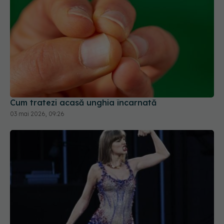
Cum tratezi acasă unghia încarnată
03 mai 2026, 09:26