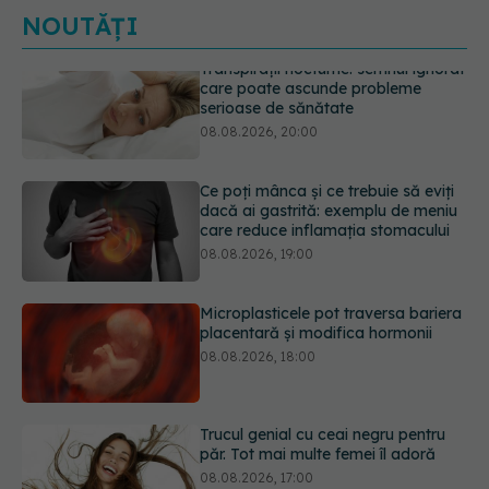
NOUTĂȚI
Ce poți mânca și ce trebuie să eviți
dacă ai gastrită: exemplu de meniu
care reduce inflamația stomacului
08.08.2026, 19:00
Microplasticele pot traversa bariera
placentară și modifica hormonii
08.08.2026, 18:00
Trucul genial cu ceai negru pentru
păr. Tot mai multe femei îl adoră
08.08.2026, 17:00
Medicamentul folosit de peste 60 de
ani care acționează într-un loc