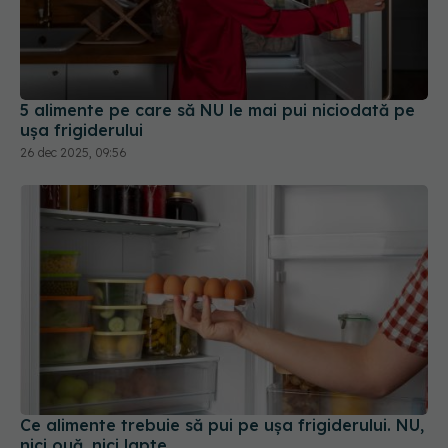
5 alimente pe care să NU le mai pui niciodată pe
ușa frigiderului
26 dec 2025, 09:56
Ce alimente trebuie să pui pe ușa frigiderului. NU,
nici ouă, nici lapte