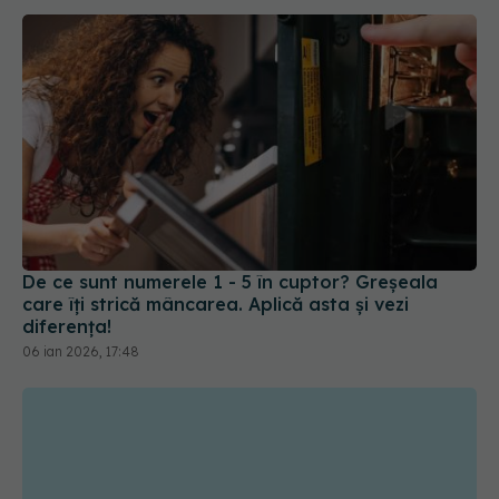
De ce sunt numerele 1 - 5 în cuptor? Greșeala
care îți strică mâncarea. Aplică asta și vezi
diferența!
06 ian 2026, 17:48