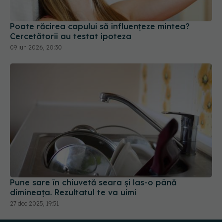
Poate răcirea capului să influențeze mintea?
Cercetătorii au testat ipoteza
09 iun 2026, 20:30
Pune sare în chiuvetă seara și las-o până
dimineața. Rezultatul te va uimi
27 dec 2025, 19:51