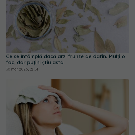
Ce se întâmplă dacă arzi frunze de dafin. Mulți o
fac, dar puțini știu asta
30 mar 2026, 21:14