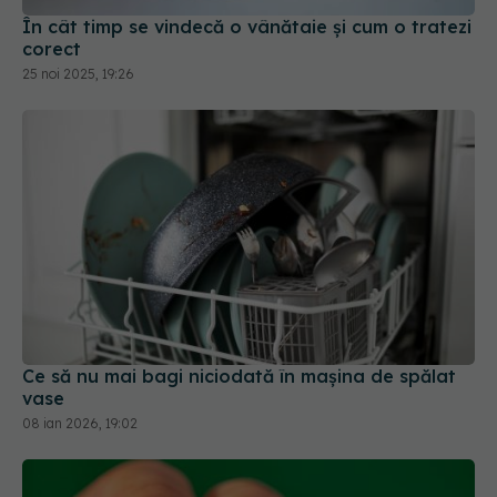
În cât timp se vindecă o vânătaie și cum o tratezi
corect
25 noi 2025, 19:26
Ce să nu mai bagi niciodată în mașina de spălat
vase
08 ian 2026, 19:02