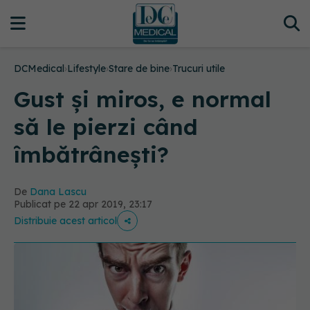
DCMedical
›
Lifestyle
›
Stare de bine
›
Trucuri utile
Gust și miros, e normal
să le pierzi când
îmbătrânești?
De
Dana Lascu
Publicat pe 22 apr 2019, 23:17
Distribuie acest articol