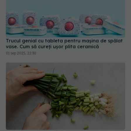
Trucul genial cu tableta pentru mașina de spălat
vase. Cum să cureți ușor plita ceramică
01 sep 2025, 22:30