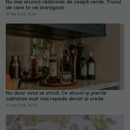
Nu mai arunca rădăcinile de ceapă verde. Trucul
de care te vei îndrăgosti
05 feb 2026, 18:54
Nu doar vinul se strică. Ce alcool își pierde
calitatea mult mai repede decât ai crede
16 mai 2026, 18:00