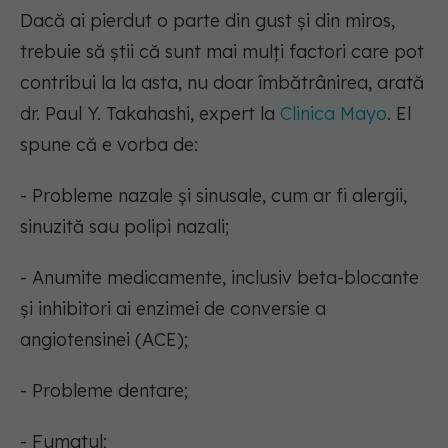
Dacă ai pierdut o parte din gust și din miros,
trebuie să știi că sunt mai mulți factori care pot
contribui la la asta, nu doar îmbătrânirea, arată
dr. Paul Y. Takahashi, expert la
Clinica Mayo
. El
spune că e vorba de:
- Probleme nazale și sinusale, cum ar fi alergii,
sinuzită sau polipi nazali;
- Anumite medicamente, inclusiv beta-blocante
și inhibitori ai enzimei de conversie a
angiotensinei (ACE);
- Probleme dentare;
- Fumatul;