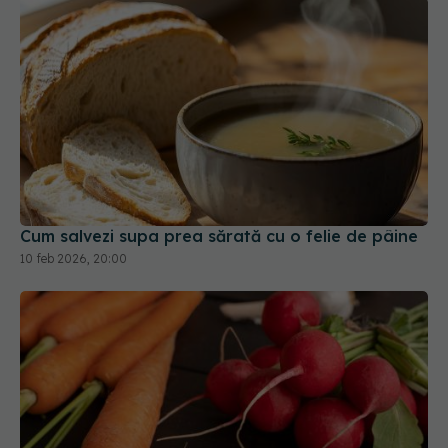
Cum salvezi supa prea sărată cu o felie de pâine
10 feb 2026, 20:00