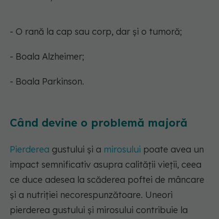
- O rană la cap sau corp, dar și o tumoră;
- Boala Alzheimer;
- Boala Parkinson.
Când devine o problemă majoră
Pierderea
gustului și a
mirosului
poate avea un
impact semnificativ asupra calității vieții, ceea
ce duce adesea la scăderea poftei de mâncare
și a nutriției necorespunzătoare. Uneori
pierderea gustului și mirosului contribuie la