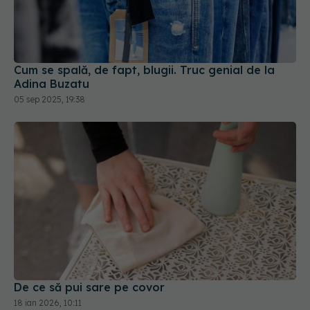
Cum se spală, de fapt, blugii. Truc genial de la
Adina Buzatu
05 sep 2025, 19:38
De ce să pui sare pe covor
18 ian 2026, 10:11