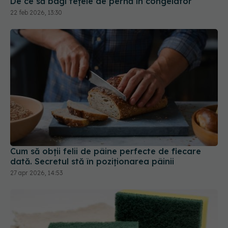
De ce să bagi fețele de pernă în congelator
22 feb 2026, 13:30
Cum să obții felii de pâine perfecte de fiecare
dată. Secretul stă în poziționarea pâinii
27 apr 2026, 14:53