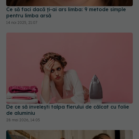
Ce să faci dacă ți-ai ars limba: 9 metode simple
pentru limba arsă
14 noi 2025, 21:07
De ce să învelești talpa fierului de călcat cu folie
de aluminiu
28 mai 2026, 14:05