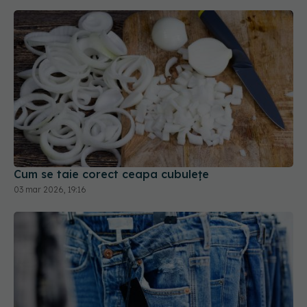
Cum se taie corect ceapa cubulețe
03 mar 2026, 19:16