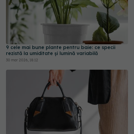
9 cele mai bune plante pentru baie: ce specii
rezistă la umiditate și lumină variabilă
30 mar 2026, 18:12