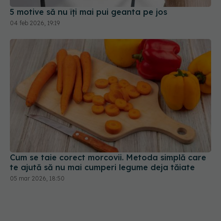
5 motive să nu îți mai pui geanta pe jos
04 feb 2026, 19:19
Cum se taie corect morcovii. Metoda simplă care
te ajută să nu mai cumperi legume deja tăiate
05 mar 2026, 18:50