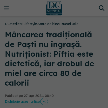
DCMedical
›
Lifestyle
›
Stare de bine
›
Trucuri utile
Mâncarea tradițională
de Paști nu îngrașă.
Nutriționist: Piftia este
dietetică, iar drobul de
miel are circa 80 de
calorii
Publicat pe 27 apr 2021, 08:40
Distribuie acest articol