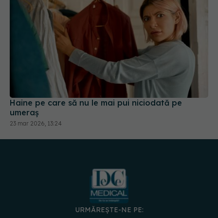
Haine pe care să nu le mai pui niciodată pe
umeraș
23 mar 2026, 13:24
URMĂREȘTE-NE PE: