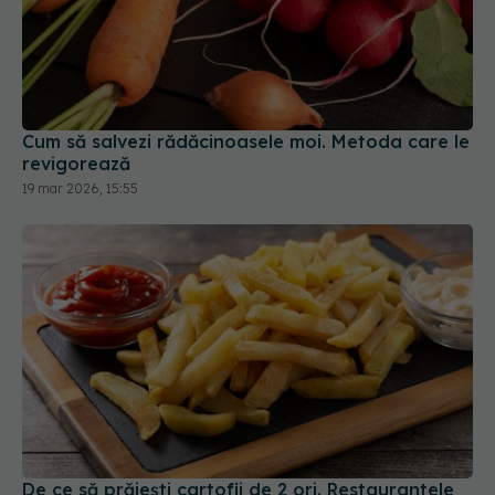
Cum să salvezi rădăcinoasele moi. Metoda care le
revigorează
19 mar 2026, 15:55
De ce să prăjești cartofii de 2 ori. Restaurantele