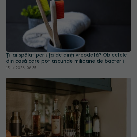
Ți-ai spălat periuța de dinți vreodată? Obiectele
din casă care pot ascunde milioane de bacterii
15 iul 2026, 08:35