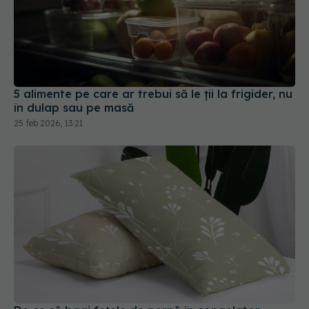
5 alimente pe care ar trebui să le ții la frigider, nu
în dulap sau pe masă
25 feb 2026, 13:21