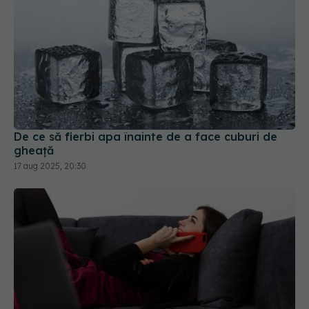
De ce să fierbi apa înainte de a face cuburi de
gheață
17 aug 2025, 20:30
Stai prea mult jos? Soluția simplă care îți poate