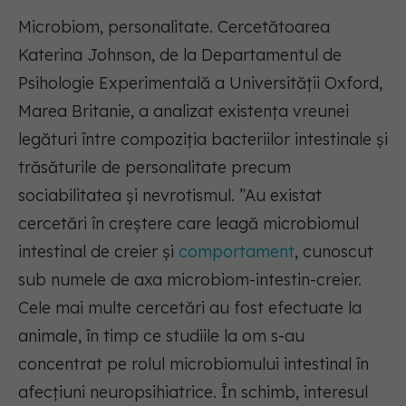
Microbiom, personalitate. Cercetătoarea
Katerina Johnson, de la Departamentul de
Psihologie Experimentală a Universității Oxford,
Marea Britanie, a analizat existența vreunei
legături între compoziția bacteriilor intestinale și
trăsăturile de personalitate precum
sociabilitatea și nevrotismul. ”Au existat
cercetări în creștere care leagă microbiomul
intestinal de creier și
comportament
, cunoscut
sub numele de axa microbiom-intestin-creier.
Cele mai multe cercetări au fost efectuate la
animale, în timp ce studiile la om s-au
concentrat pe rolul microbiomului intestinal în
afecțiuni neuropsihiatrice. În schimb, interesul