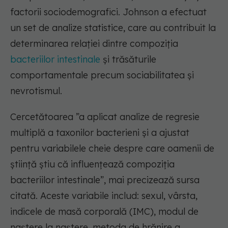
factorii sociodemografici. Johnson a efectuat
un set de analize statistice, care au contribuit la
determinarea relației dintre compoziția
bacteriilor intestinale
și trăsăturile
comportamentale precum sociabilitatea și
nevrotismul.
Cercetătoarea ”a aplicat analize de regresie
multiplă a taxonilor bacterieni și a ajustat
pentru variabilele cheie despre care oamenii de
știință știu că influențează compoziția
bacteriilor intestinale”, mai precizează sursa
citată. Aceste variabile includ: sexul, vârsta,
indicele de masă corporală (IMC), modul de
naștere la naștere, metoda de hrănire a