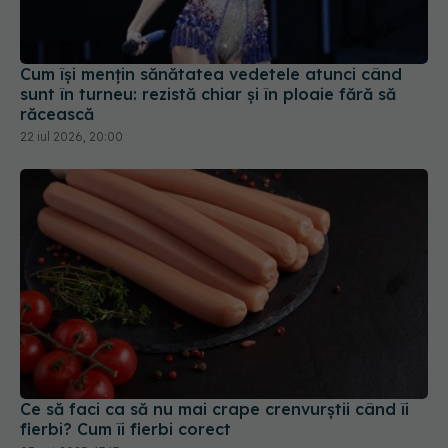
sunt în turneu: rezistă chiar și în ploaie fără să
răcească
22 iul 2026, 20:00
Ce să faci ca să nu mai crape crenvurștii când îi
fierbi? Cum îi fierbi corect
05 oct 2025, 17:17