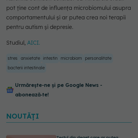
pot ține cont de influența microbiomului asupra
comportamentului și ar putea crea noi terapii
pentru autism și depresie.
Studiul,
AICI.
stres
anxietate
intestin
microbiom
personalitate
bacterii intestinale
Urmărește-ne și pe Google News -
abonează‑te!
NOUTĂȚI
Dieta care poate crește brusc