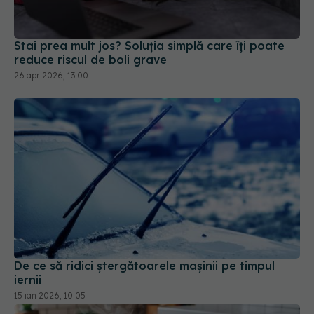
reduce riscul de boli grave
26 apr 2026, 13:00
De ce să ridici ștergătoarele mașinii pe timpul
iernii
15 ian 2026, 10:05