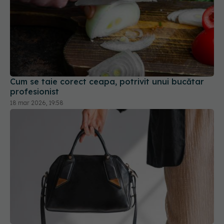
Cum se taie corect ceapa, potrivit unui bucătar
profesionist
18 mar 2026, 19:58
5 motive să nu îți mai pui geanta pe jos
04 feb 2026, 19:19