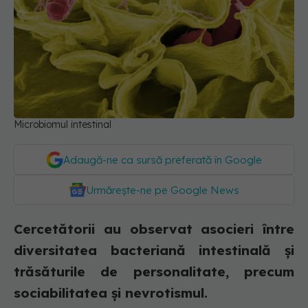
Microbiomul intestinal
Adaugă-ne ca sursă preferată în Google
Urmărește-ne pe Google News
Cercetătorii au observat asocieri între
diversitatea bacteriană intestinală și
trăsăturile de personalitate, precum
sociabilitatea și nevrotismul.