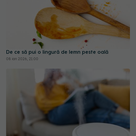
De ce să pui o lingură de lemn peste oală
08 ian 2026, 21:00
Umidificatorul: 5 beneficii reale și când merită să-l
folosești
18 ian 2026, 08:58