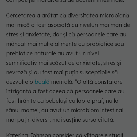
Cercetarea a arătat că diversitatea microbiană
mai mică a fost asociată cu niveluri mai mari de
stres și anxietate, dar și că persoanele care au
mâncat mai multe alimente cu probiotice sau
prebiotice naturale au avut un nivel
semnificativ mai scăzut de anxietate, stres și
nevroză și au fost mai puțin susceptibile să
dezvolte o
boală
mentală. ”O altă constatare
intrigantă a fost aceea că persoanele care au
fost hrănite ca bebeluși cu lapte praf, nu la
sânul mamei, au avut un microbiom intestinal
mai puțin divers”, mai susține sursa citată.
Katerina Johnson consider că viitoarele studii