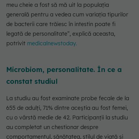
meu cheie a fost să mă uit la populația
generală pentru a vedea cum variația tipurilor
de bacterii care trăiesc în intestin poate fi
legată de personalitate”, explică aceasta,
potrivit
medicalnewstoday.
Microbiom, personalitate. În ce a
constat studiul
La studiu au fost examinate probe fecale de la
655 de adulți, 71% dintre aceștia au fost femei,
cu o vârstă medie de 42. Participanții la studiu
au completat un chestionar despre
comportamentul, sănătatea, stilul de viață și