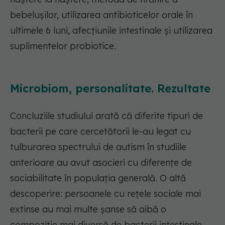
bebelușilor, utilizarea antibioticelor orale în
ultimele 6 luni, afecțiunile intestinale și utilizarea
suplimentelor probiotice.
Microbiom, personalitate. Rezultate
Concluziile studiului arată că diferite tipuri de
bacterii pe care cercetătorii le-au legat cu
tulburarea spectrului de autism în studiile
anterioare au avut asocieri cu diferențe de
sociabilitate în populația generală. O altă
descoperire: persoanele cu rețele sociale mai
extinse au mai multe șanse să aibă o
compoziție mai diversă de bacterii intestinale.