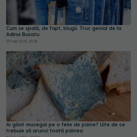
Cum se spală, de fapt, blugii. Truc genial de la
Adina Buzatu
05 sep 2025, 19:38
Ai găsit mucegai pe o felie de pâine? Uite de ce
trebuie să arunci toată pâinea
05 mar 2026, 20:09