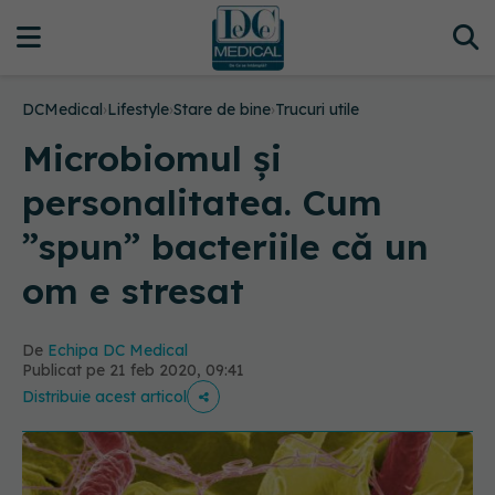
DCMedical
›
Lifestyle
›
Stare de bine
›
Trucuri utile
Microbiomul și
personalitatea. Cum
”spun” bacteriile că un
om e stresat
De
Echipa DC Medical
Publicat pe 21 feb 2020, 09:41
Distribuie acest articol