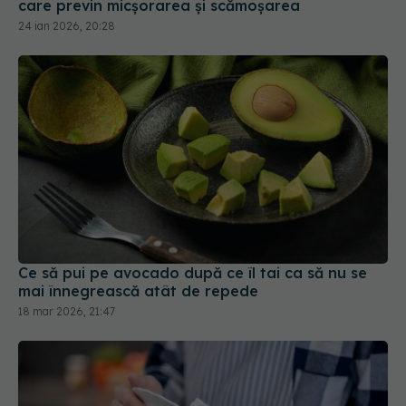
Ce să pui pe avocado după ce îl tai ca să nu se
mai înnegrească atât de repede
18 mar 2026, 21:47