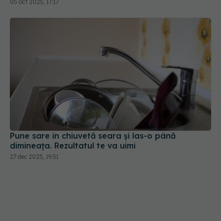
Pune sare în chiuvetă seara și las-o până
dimineața. Rezultatul te va uimi
27 dec 2025, 19:51