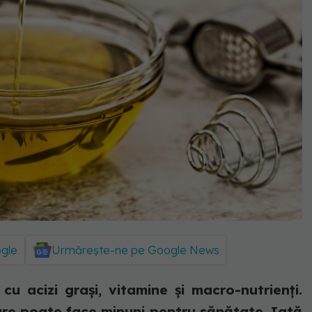
ogle
Urmărește-ne pe Google News
cu acizi grași, vitamine și macro-nutrienți.
care poate face minuni pentru sănătate. Iată