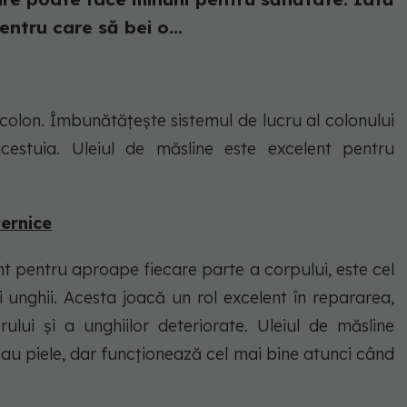
ntru care să bei o...
 colon. Îmbunătățește sistemul de lucru al colonului
cestuia. Uleiul de măsline este excelent pentru
ternice
nt pentru aproape fiecare parte a corpului, este cel
i unghii. Acesta joacă un rol excelent în repararea,
rului și a unghiilor deteriorate. Uleiul de măsline
sau piele, dar funcționează cel mai bine atunci când