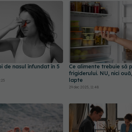
 de nasul înfundat în 5
Ce alimente trebuie să p
frigiderului. NU, nici ouă,
lapte
1:25
29 dec 2025, 11:48