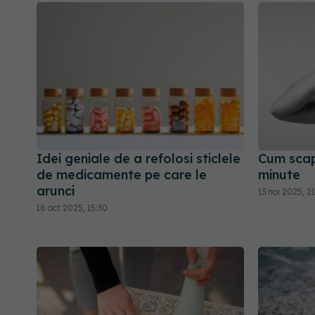
Idei geniale de a refolosi sticlele
Cum scapi
de medicamente pe care le
minute
arunci
13 noi 2025, 2
18 oct 2025, 15:30