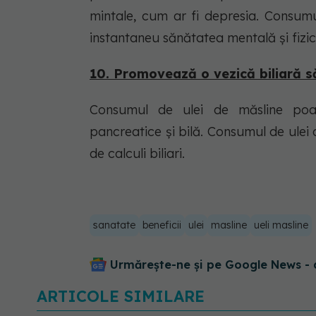
mintale, cum ar fi depresia. Consumu
instantaneu sănătatea mentală și fizic
10. Promovează o vezică biliară 
Consumul de ulei de măsline poat
pancreatice și bilă. Consumul de ulei 
de calculi biliari.
sanatate
beneficii
ulei
masline
ueli masline
Urmărește-ne și pe Google News - 
ARTICOLE SIMILARE