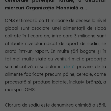
cerebrale potenţial fatale, a declarat
miercuri Organizaţia Mondială a...
OMS estimează că 11 milioane de decese la nivel
global sunt asociate unei alimentaţii de slabă
calitate în fiecare an, între care 3 milioane sunt
atribuite nivelului ridicat de aport de sodiu, se
arată într-un raport. În multe ţări bogate şi în
tot mai multe state cu venituri mici o proporţie
semnificativă a sodiului în
dietă
provine de la
alimente fabricate precum pâine, cereale, carne
procesată şi produse lactate, inclusiv brânză, a
mai spus OMS.
Clorura de sodiu este denumirea chimică a sării,