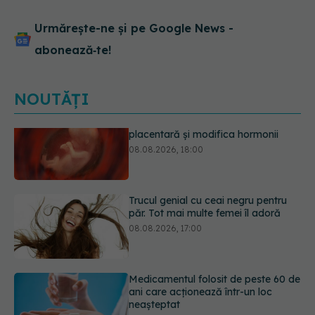
Urmărește-ne și pe Google News -
abonează‑te!
NOUTĂȚI
Trucul genial cu ceai negru pentru
păr. Tot mai multe femei îl adoră
08.08.2026, 17:00
Medicamentul folosit de peste 60 de
ani care acționează într-un loc
neașteptat
08.08.2026, 16:00
Trucul simplu care face pepenele