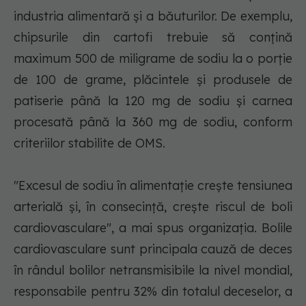
industria alimentară şi a băuturilor. De exemplu,
chipsurile din cartofi trebuie să conţină
maximum 500 de miligrame de sodiu la o porţie
de 100 de grame, plăcintele şi produsele de
patiserie până la 120 mg de sodiu şi carnea
procesată până la 360 mg de sodiu, conform
criteriilor stabilite de OMS.
"Excesul de sodiu în alimentaţie creşte tensiunea
arterială şi, în consecinţă, creşte riscul de boli
cardiovasculare", a mai spus organizaţia. Bolile
cardiovasculare sunt principala cauză de deces
în rândul bolilor netransmisibile la nivel mondial,
responsabile pentru 32% din totalul deceselor, a