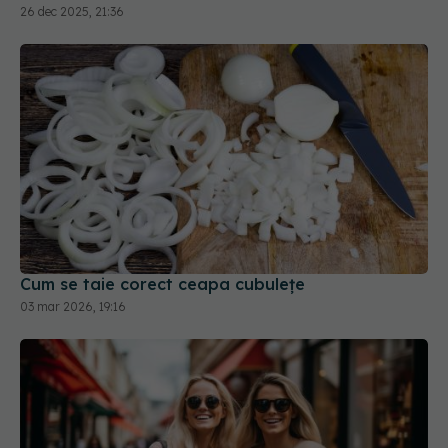
26 dec 2025, 21:36
Cum se taie corect ceapa cubulețe
03 mar 2026, 19:16