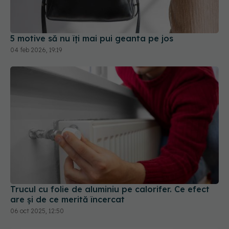
5 motive să nu îți mai pui geanta pe jos
04 feb 2026, 19:19
Trucul cu folie de aluminiu pe calorifer. Ce efect
are și de ce merită încercat
06 oct 2025, 12:50