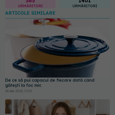
365
1401
URMĂRITORI
URMĂRITORI
ARTICOLE SIMILARE
De ce să pui capacul de fiecare dată când
gătești la foc mic
28 dec 2025, 17:50