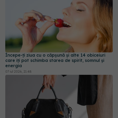
Începe-ți ziua cu o căpșună și alte 14 obiceiuri
care îți pot schimba starea de spirit, somnul și
energia
07 iul 2026, 21:48