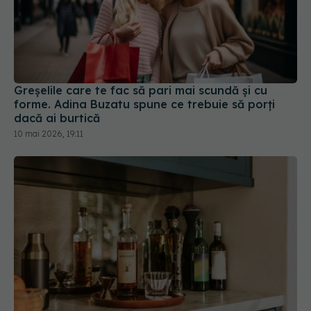
Greșelile care te fac să pari mai scundă și cu
forme. Adina Buzatu spune ce trebuie să porți
dacă ai burtică
10 mai 2026, 19:11