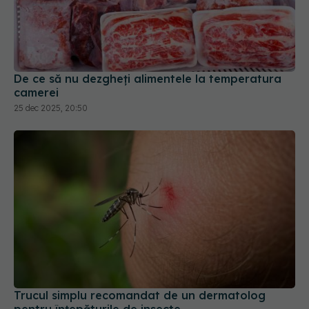
De ce să nu dezgheți alimentele la temperatura
camerei
25 dec 2025, 20:50
Trucul simplu recomandat de un dermatolog