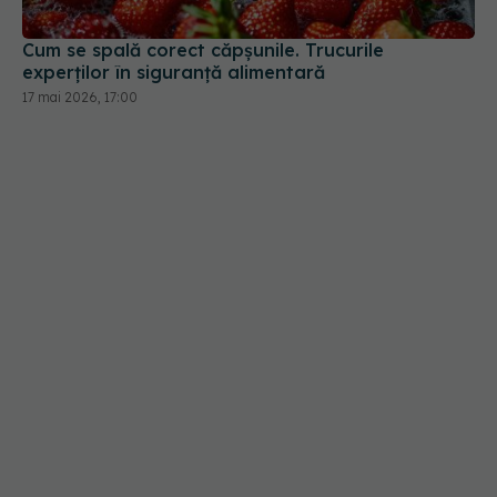
Cum se spală corect căpșunile. Trucurile
experților în siguranță alimentară
17 mai 2026, 17:00