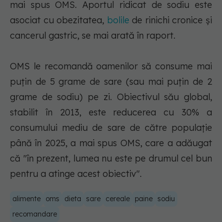
mai spus OMS. Aportul ridicat de sodiu este
asociat cu obezitatea,
bolile
de rinichi cronice şi
cancerul gastric, se mai arată în raport.
OMS le recomandă oamenilor să consume mai
puţin de 5 grame de sare (sau mai puţin de 2
grame de sodiu) pe zi. Obiectivul său global,
stabilit în 2013, este reducerea cu 30% a
consumului mediu de sare de către populaţie
până în 2025, a mai spus OMS, care a adăugat
că "în prezent, lumea nu este pe drumul cel bun
pentru a atinge acest obiectiv".
alimente
oms
dieta
sare
cereale
paine
sodiu
recomandare