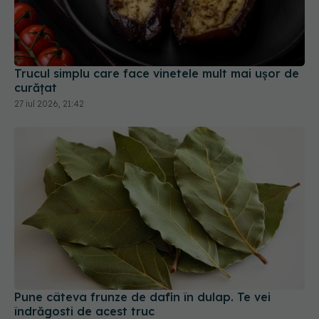
Trucul simplu care face vinetele mult mai ușor de
curățat
27 iul 2026, 21:42
Pune câteva frunze de dafin în dulap. Te vei
îndrăgosti de acest truc