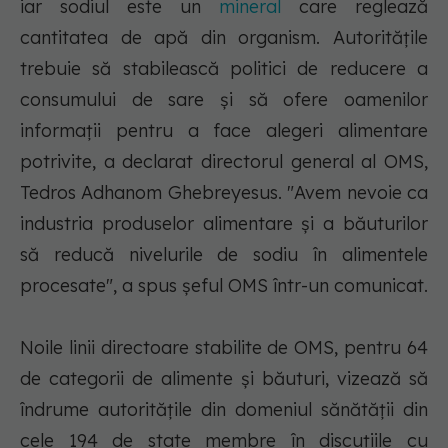
iar sodiul este un
mineral
care reglează
cantitatea de apă din organism. Autorităţile
trebuie să stabilească politici de reducere a
consumului de sare şi să ofere oamenilor
informaţii pentru a face alegeri alimentare
potrivite, a declarat directorul general al OMS,
Tedros Adhanom Ghebreyesus. "Avem nevoie ca
industria produselor alimentare şi a băuturilor
să reducă nivelurile de sodiu în alimentele
procesate", a spus şeful OMS într-un comunicat.
Noile linii directoare stabilite de OMS, pentru 64
de categorii de alimente şi băuturi, vizează să
îndrume autorităţile din domeniul sănătăţii din
cele 194 de state membre în discuţiile cu