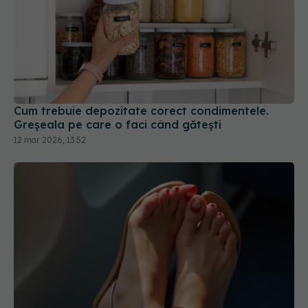
Cum trebuie depozitate corect condimentele.
Greșeala pe care o faci când gătești
12 mar 2026, 13:52