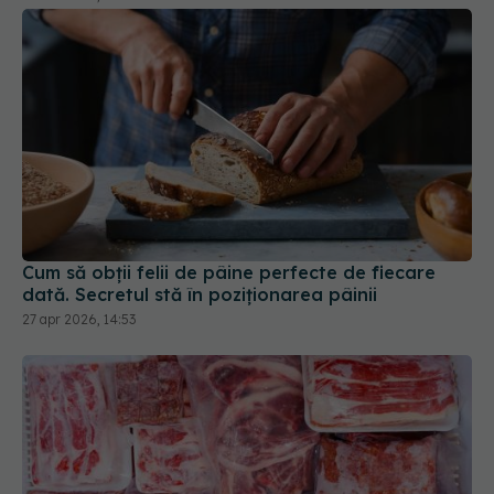
Cum să obții felii de pâine perfecte de fiecare
dată. Secretul stă în poziționarea pâinii
27 apr 2026, 14:53