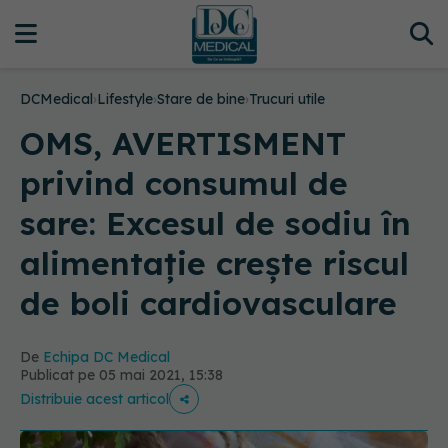
DCMedical
›
Lifestyle
›
Stare de bine
›
Trucuri utile
OMS, AVERTISMENT
privind consumul de
sare: Excesul de sodiu în
alimentaţie crește riscul
de boli cardiovasculare
De
Echipa DC Medical
Publicat pe 05 mai 2021, 15:38
Distribuie acest articol