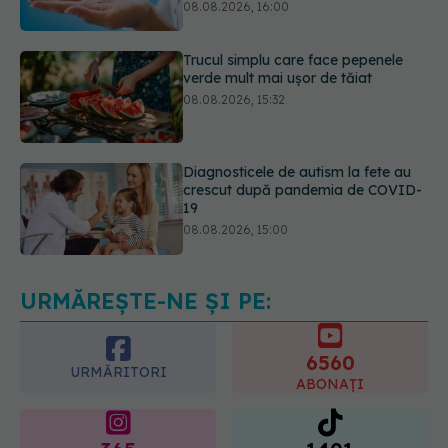
verde mult mai ușor de tăiat
08.08.2026, 15:32
Diagnosticele de autism la fete au
crescut după pandemia de COVID-
19
08.08.2026, 15:00
Microplasticele pot traversa bariera
placentară și modifica hormonii
08.08.2026, 18:00
URMĂREȘTE-NE ȘI PE:
6560
URMĂRITORI
ABONAȚI