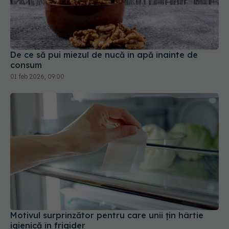
De ce să pui miezul de nucă în apă înainte de
consum
01 feb 2026, 09:00
Motivul surprinzător pentru care unii țin hârtie
igienică în frigider