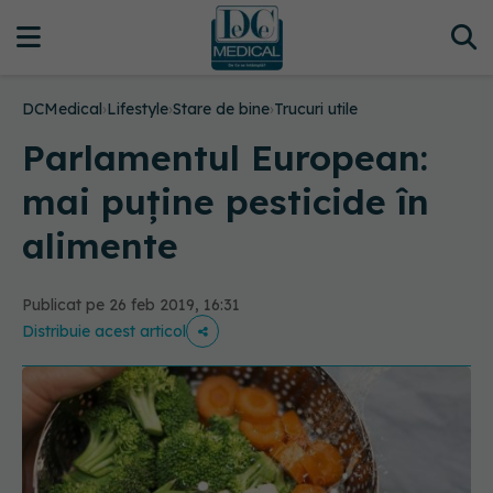
DCMedical
›
Lifestyle
›
Stare de bine
›
Trucuri utile
Parlamentul European:
mai puține pesticide în
alimente
Publicat pe 26 feb 2019, 16:31
Distribuie acest articol