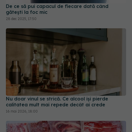
De ce să pui capacul de fiecare dată când
gătești la foc mic
28 dec 2025, 17:50
Nu doar vinul se strică. Ce alcool își pierde
calitatea mult mai repede decât ai crede
16 mai 2026, 18:00