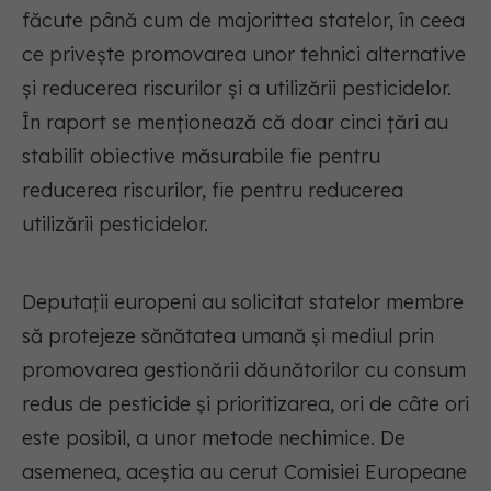
făcute până cum de majorittea statelor, în ceea
ce privește promovarea unor tehnici alternative
și reducerea riscurilor și a utilizării pesticidelor.
În raport se menționează că doar cinci țări au
stabilit obiective măsurabile fie pentru
reducerea riscurilor, fie pentru reducerea
utilizării pesticidelor.
Deputații europeni au solicitat statelor membre
să protejeze sănătatea umană și mediul prin
promovarea gestionării dăunătorilor cu consum
redus de pesticide și prioritizarea, ori de câte ori
este posibil, a unor metode nechimice. De
asemenea, aceștia au cerut Comisiei Europeane