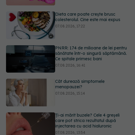
07.08.2026, 17:22
PNRR: 174 de milioane de lei pentru
sănătate într-o singură săptămână.
Ce spitale primesc bani
07.08.2026, 16:41
Cât durează simptomele
menopauzei?
07.08.2026, 15:14
Ți-ai mărit buzele? Cele 4 greșeli
care pot strica rezultatul după
injectarea cu acid hialuronic
07.08.2026, 13:54
Testul din deget care ar putea
indica riscul pentru 8 boli majore