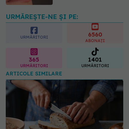
07.08.2026, 18:34
URMĂREȘTE-NE ȘI PE:
6560
URMĂRITORI
ABONAȚI
365
1401
URMĂRITORI
URMĂRITORI
ARTICOLE SIMILARE