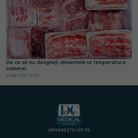
De ce să nu dezgheți alimentele la temperatura
camerei
25 dec 2025, 20:50
URMĂREȘTE-NE PE: