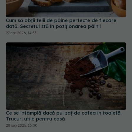
Cum să obții felii de pâine perfecte de fiecare
dată. Secretul stă în poziționarea pâinii
27 apr 2026, 14:53
Ce se întâmplă dacă pui zaț de cafea în toaletă.
Trucuri utile pentru casă
28 sep 2025, 16:00