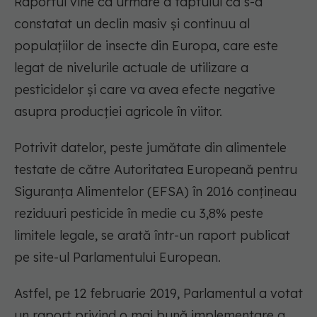
Raportul vine ca urmare a faptului că s-a
constatat un declin masiv și continuu al
populațiilor de insecte din Europa, care este
legat de nivelurile actuale de utilizare a
pesticidelor și care va avea efecte negative
asupra producției agricole în viitor.
Potrivit datelor, peste jumătate din alimentele
testate de către Autoritatea Europeană pentru
Siguranța Alimentelor (EFSA) în 2016 conțineau
reziduuri pesticide în medie cu 3,8% peste
limitele legale, se arată într-un raport publicat
pe site-ul Parlamentului European.
Astfel, pe 12 februarie 2019, Parlamentul a votat
un raport privind o mai bună implementare a