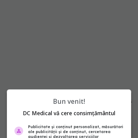
Bun venit!
DC Medical vă cere consimțământul
Publicitate și conținut personalizat, măsurători
ale publicității și de conținut, cercetarea
audienței și dezvoltarea serviciilor