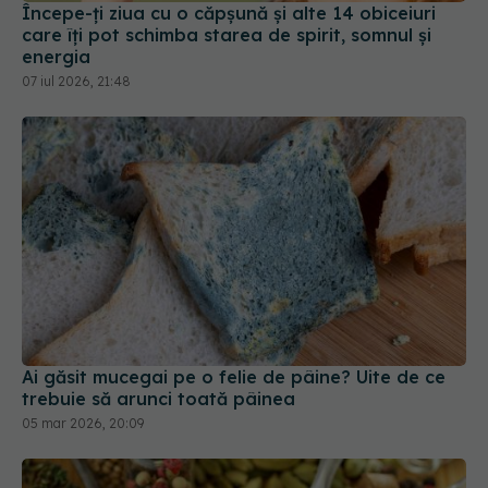
Începe-ți ziua cu o căpșună și alte 14 obiceiuri
care îți pot schimba starea de spirit, somnul și
energia
07 iul 2026, 21:48
Ai găsit mucegai pe o felie de pâine? Uite de ce
trebuie să arunci toată pâinea
05 mar 2026, 20:09