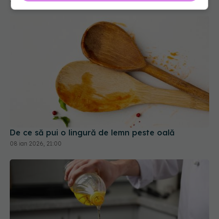
De ce să pui o lingură de lemn peste oală
08 ian 2026, 21:00