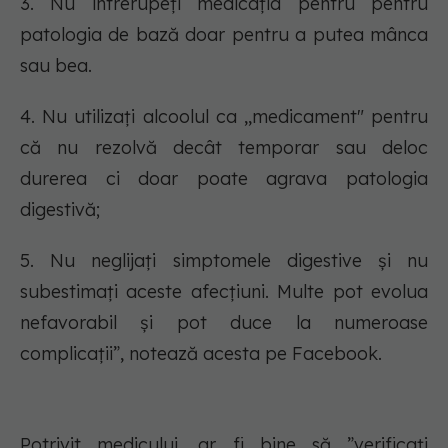
3. Nu întrerupeți medicația pentru pentru
patologia de bază doar pentru a putea mânca
sau bea.
4. Nu utilizaţi alcoolul ca ,,medicament" pentru
că nu rezolvă decât temporar sau deloc
durerea ci doar poate agrava patologia
digestivă;
5. Nu neglijați simptomele digestive și nu
subestimați aceste afecţiuni. Multe pot evolua
nefavorabil şi pot duce la numeroase
complicaţii”, notează acesta pe Facebook.
Potrivit medicului, ar fi bine să ”verificați