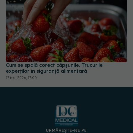
Cum se spală corect căpșunile. Trucurile
experților în siguranță alimentară
17 mai 2026, 17:00
URMĂREȘTE-NE PE: