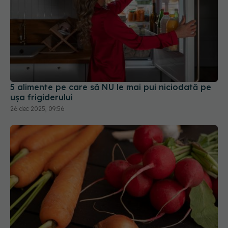
5 alimente pe care să NU le mai pui niciodată pe
ușa frigiderului
26 dec 2025, 09:56
Cum să salvezi rădăcinoasele moi. Metoda care le