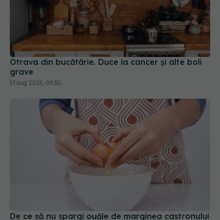
Otrava din bucătărie. Duce la cancer și alte boli
grave
17 aug 2025, 09:30
De ce să nu spargi ouăle de marginea castronului
25 aug 2025, 21:39