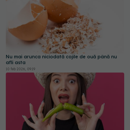
Nu mai arunca niciodată cojile de ouă până nu
afli asta
10 feb 2026, 09:19
Cum se mănâncă mâncarea picantă. Chef Florin