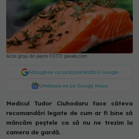
Acizii grași din pește FOTO: pexels.com
Adaugă-ne ca sursă preferată în Google
Urmărește-ne pe Google News
Medicul Tudor Ciuhodaru face câteva
recomandări legate de cum ar fi bine să
mâncăm peștele ca să nu ne trezim la
camera de gardă.