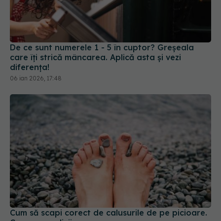
De ce sunt numerele 1 - 5 în cuptor? Greșeala
care îți strică mâncarea. Aplică asta și vezi
diferența!
06 ian 2026, 17:48
Cum să scapi corect de calusurile de pe picioare.
Ce spun medicii
26 apr 2026, 19:00