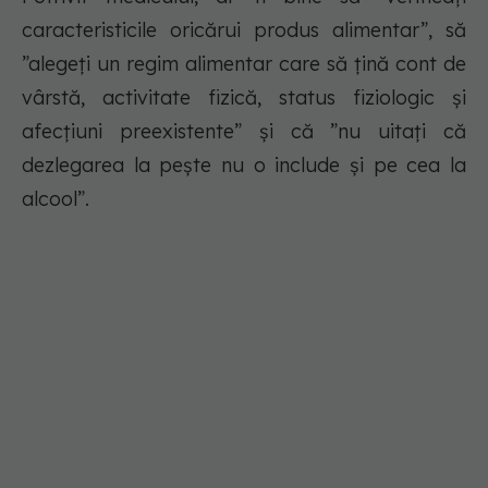
caracteristicile oricărui produs alimentar”, să
”alegeți un regim alimentar care să ţină cont de
vârstă, activitate fizică, status fiziologic şi
afecţiuni preexistente” și că ”nu uitaţi că
dezlegarea la peşte nu o include şi pe cea la
alcool”.