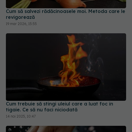
revigorează
19 mar 2026, 15:55
Cum trebuie să stingi uleiul care a luat foc în
tigaie. Ce să nu faci niciodată
14 noi 2025, 10:47