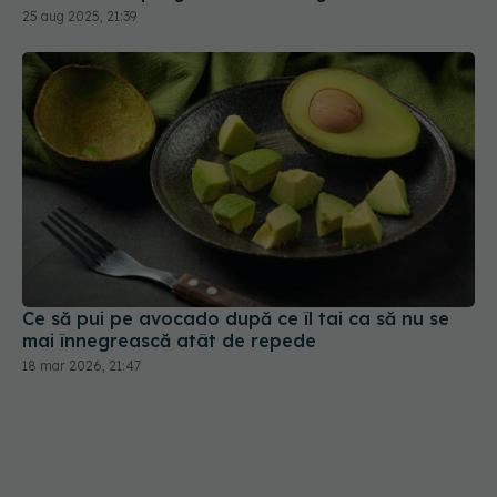
Ce să pui pe avocado după ce îl tai ca să nu se
mai înnegrească atât de repede
18 mar 2026, 21:47