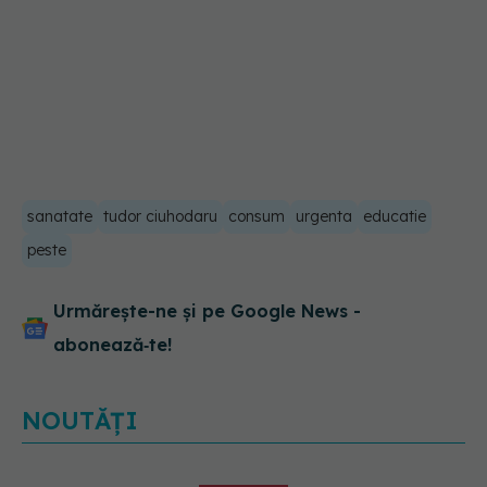
sanatate
tudor ciuhodaru
consum
urgenta
educatie
peste
Urmărește-ne și pe Google News -
abonează‑te!
NOUTĂȚI