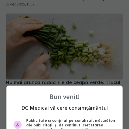
27 dec 2025, 11:52
Nu mai arunca rădăcinile de ceapă verde. Trucul
de care te vei îndrăgosti
05 feb 2026, 18:54
Bun venit!
DC Medical vă cere consimțământul
Publicitate și conținut personalizat, măsurători
ale publicității și de conținut, cercetarea