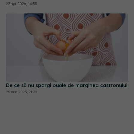
27 apr 2026, 14:53
De ce să nu spargi ouăle de marginea castronului
25 aug 2025, 21:39