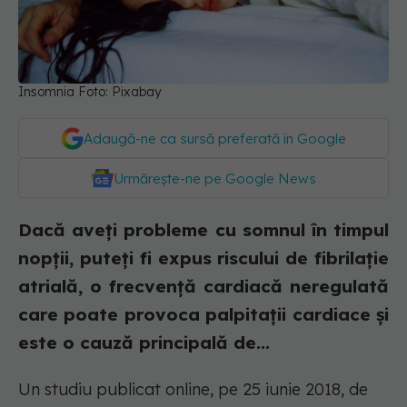
Insomnia Foto: Pixabay
Adaugă-ne ca sursă preferată în Google
Urmărește-ne pe Google News
Dacă aveți probleme cu somnul în timpul
nopții, puteți fi expus riscului de fibrilație
atrială, o frecvență cardiacă neregulată
care poate provoca palpitații cardiace și
este o cauză principală de...
Un studiu publicat online, pe 25 iunie 2018, de