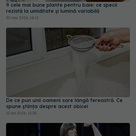
9 cele mai bune plante pentru baie: ce specii
rezistă la umiditate și lumină variabilă
30 mar 2026, 18:12
De ce pun unii oameni sare lângă fereastră. Ce
spune știința despre acest obicei
10 ian 2026, 12:30