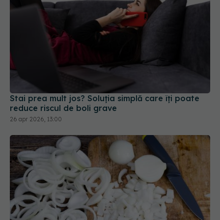
Stai prea mult jos? Soluția simplă care îți poate
reduce riscul de boli grave
26 apr 2026, 13:00