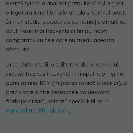
HeartRhythm, a analizat patru lucrări și a găsit
o legătură între fibrilația atrială și somnul prost.
Într-un studiu, persoanele cu fibrilație atrială au
avut treziri mai frecvente în timpul nopții,
comparativ cu cele care nu aveau această
afecțiune.
În celelalte studii, o calitate slabă a somnului,
inclusiv trezirea frecventă în timpul nopții și mai
puțin somnul REM (mișcarea rapidă a ochilor), a
prezis care dintre persoanele va dezvolta
fibrilație atrială, notează specialiștii de la
Harvard Health Publishing.