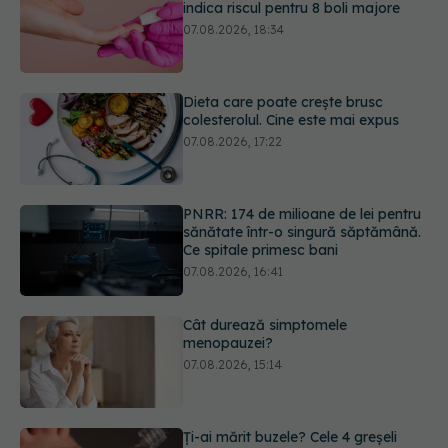
Dieta care poate crește brusc
colesterolul. Cine este mai expus
07.08.2026, 17:22
PNRR: 174 de milioane de lei pentru
sănătate într-o singură săptămână.
Ce spitale primesc bani
07.08.2026, 16:41
Cât durează simptomele
menopauzei?
07.08.2026, 15:14
Ți-ai mărit buzele? Cele 4 greșeli
care pot strica rezultatul după
injectarea cu acid hialuronic
07.08.2026, 13:54