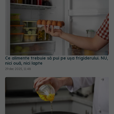
Ce alimente trebuie să pui pe ușa frigiderului. NU,
nici ouă, nici lapte
29 dec 2025, 11:48