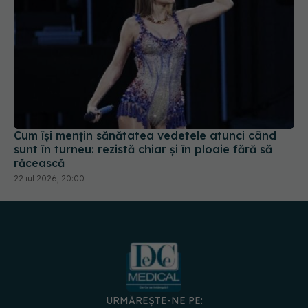
Cum își mențin sănătatea vedetele atunci când
sunt în turneu: rezistă chiar și în ploaie fără să
răcească
22 iul 2026, 20:00
URMĂREȘTE-NE PE: