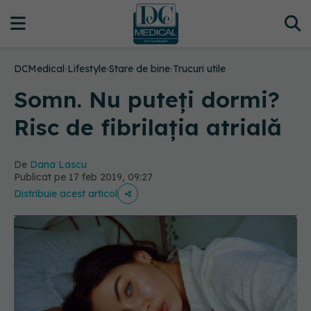
DCMedical
›
Lifestyle
›
Stare de bine
›
Trucuri utile
Somn. Nu puteți dormi?
Risc de fibrilația atrială
De
Dana Lascu
Publicat pe 17 feb 2019, 09:27
Distribuie acest articol