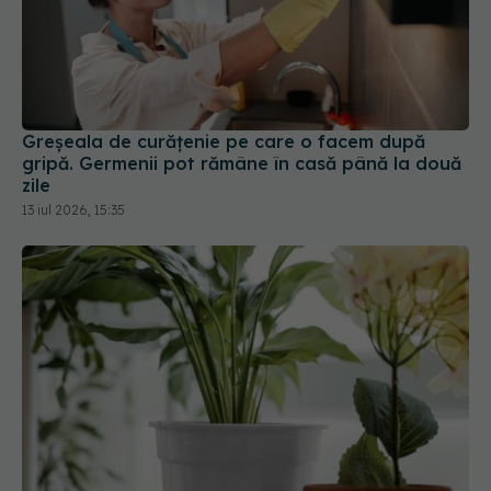
Greșeala de curățenie pe care o facem după
gripă. Germenii pot rămâne în casă până la două
zile
13 iul 2026, 15:35