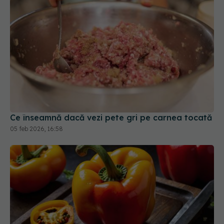
Ce înseamnă dacă vezi pete gri pe carnea tocată
05 feb 2026, 16:58