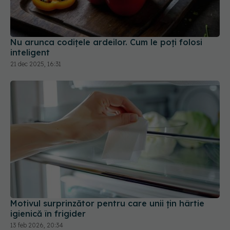
Nu arunca codițele ardeilor. Cum le poți folosi
inteligent
21 dec 2025, 16:31
Motivul surprinzător pentru care unii țin hârtie
igienică în frigider
13 feb 2026, 20:34