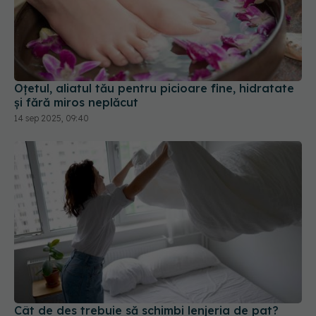
Oțetul, aliatul tău pentru picioare fine, hidratate
și fără miros neplăcut
14 sep 2025, 09:40
Cât de des trebuie să schimbi lenjeria de pat?