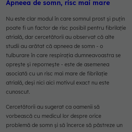
Apneea de somn, risc mai mare
Nu este clar modul în care somnul prost și puțin
poate fi un factor de risc posibil pentru fibrilație
atrială, dar cercetătorii au observat că alte
studii au arătat că apneea de somn - o
tulburare în care respirația dumneavoastra se
oprește și repornește - este de asemenea
asociată cu un risc mai mare de fibrilație
atrială, deși nici aici motivul exact nu este
cunoscut.
Cercetătorii au sugerat ca oamenii să
vorbească cu medicul lor despre orice
problemă de somn și să încerce să păstreze un