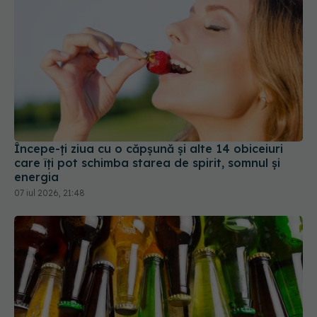
Începe-ți ziua cu o căpșună și alte 14 obiceiuri
care îți pot schimba starea de spirit, somnul și
energia
07 iul 2026, 21:48