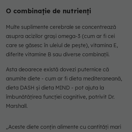
O combinație de nutrienți
Multe suplimente cerebrale se concentrează
asupra acizilor grași omega-3 (cum ar fi cei
care se găsesc în uleiul de pește), vitamina E,
diferite vitamine B sau diverse combinații.
Asta deoarece există dovezi puternice că
anumite diete - cum ar fi dieta mediteraneană,
dieta DASH și dieta MIND - pot ajuta la
îmbunătățirea funcției cognitive, potrivit Dr.
Marshall.
„Aceste diete conțin alimente cu cantități mari