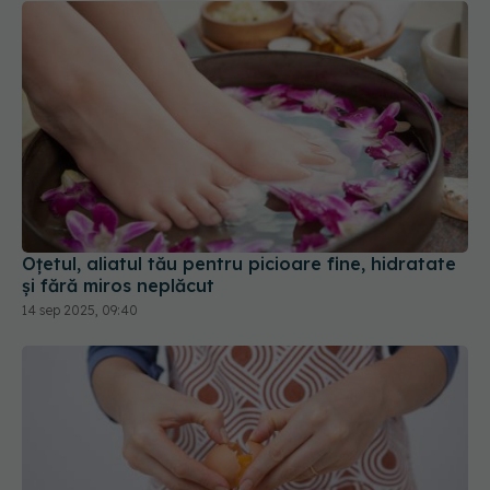
Oțetul, aliatul tău pentru picioare fine, hidratate
și fără miros neplăcut
14 sep 2025, 09:40