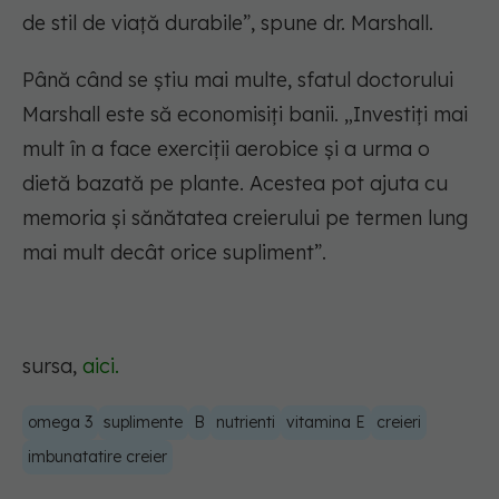
de stil de viață durabile”, spune dr. Marshall.
Până când se știu mai multe, sfatul doctorului
Marshall este să economisiți banii. „Investiți mai
mult în a face exerciții aerobice și a urma o
dietă bazată pe plante. Acestea pot ajuta cu
memoria și sănătatea creierului pe termen lung
mai mult decât orice supliment”.
sursa,
aici.
omega 3
suplimente
B
nutrienti
vitamina E
creieri
imbunatatire creier