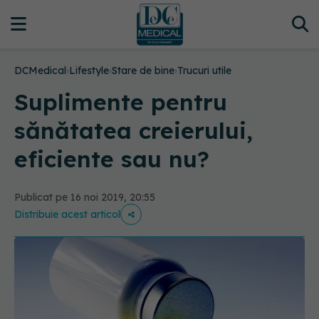
DCMedical
›
Lifestyle
›
Stare de bine
›
Trucuri utile
Suplimente pentru
sănătatea creierului,
eficiente sau nu?
Publicat pe 16 noi 2019, 20:55
Distribuie acest articol