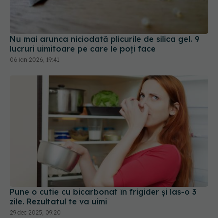
Nu mai arunca niciodată plicurile de silica gel. 9
lucruri uimitoare pe care le poți face
06 ian 2026, 19:41
Pune o cutie cu bicarbonat în frigider și las-o 3
zile. Rezultatul te va uimi
29 dec 2025, 09:20