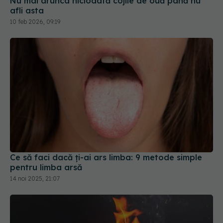
Ce să faci dacă ți-ai ars limba: 9 metode simple
pentru limba arsă
14 noi 2025, 21:07