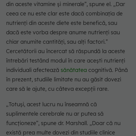
din aceste vitamine și minerale”, spune el. „Dar
ceea ce nu este clar este dacă combinația de
nutrienți din aceste diete este benefică, sau
dacă este vorba despre anume nutrienți sau
chiar anumite cantități, sau alți factori.”
Cercetătorii au încercat să răspundă la aceste
întrebări testând modul în care acești nutrienți
individuali afectează
sănătatea
cognitivă. Până
în prezent, studiile limitate nu au găsit dovezi
care să le ajute, cu câteva excepții rare.
„Totuși, acest lucru nu înseamnă că
suplimentele cerebrale nu ar putea să
funcționeze”, spune dr. Marshall. „Doar că nu
există prea multe dovezi din studiile clinice