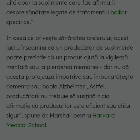
uită doar la suplimente care fac afirmații
despre sănătate legate de tratamentul
bolilor
specifice.”
În ceea ce privește sănătatea creierului, acest
lucru înseamnă că un producător de suplimente
poate pretinde că un produs ajută la vigilență
mentală sau la pierderea memoriei - dar nu că
acesta protejează împotriva sau îmbunătățește
demența sau boala Alzheimer. „Astfel,
producătorii nu trebuie să susțină nicio
afirmație că produsul lor este eficient sau chiar
sigur”, spune dr. Marshall pentru
Harvard
Medical School
.