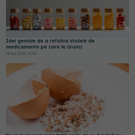
Idei geniale de a refolosi sticlele de
medicamente pe care le arunci
18 oct 2025, 15:30
Nu mai arunca niciodată cojile de ouă până nu
afli asta
10 feb 2026, 09:19