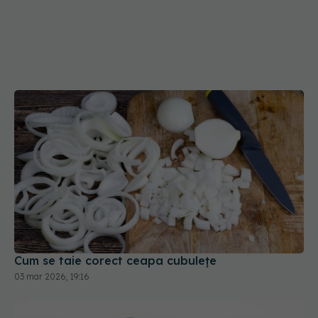
Cum se taie corect ceapa cubulețe
03 mar 2026, 19:16