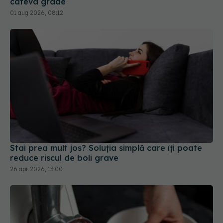
Stai prea mult jos? Soluția simplă care îți poate
reduce riscul de boli grave
26 apr 2026, 13:00