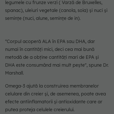
legumele cu frunze verzi ( Varză de Bruxelles,
spanac), uleiuri vegetale (canola, soia) și nuci și
semințe (nuci, alune, semințe de in).
"Corpul acoperă ALA în EPA sau DHA, dar
numai în cantități mici, deci cea mai bună
metodă de a obține cantități mari de EPA și
DHA este consumând mai mult pește", spune Dr.
Marshall.
Omega-3 ajută la construirea membranelor
celulare din creier și, de asemenea, poate avea
efecte antiinflamatorii și antioxidante care ar
putea proteja celulele creierului.