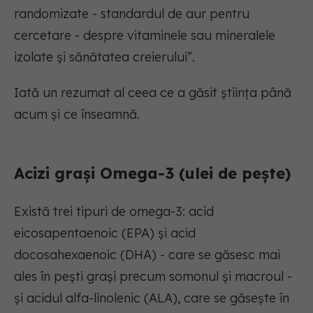
randomizate - standardul de aur pentru
cercetare - despre vitaminele sau mineralele
izolate și sănătatea creierului”.
Iată un rezumat al ceea ce a găsit știința până
acum și ce înseamnă.
Acizi grași Omega-3 (ulei de pește)
Există trei tipuri de omega-3: acid
eicosapentaenoic (EPA) și acid
docosahexaenoic (DHA) - care se găsesc mai
ales în pești grași precum somonul și macroul -
și acidul alfa-linolenic (ALA), care se găsește în