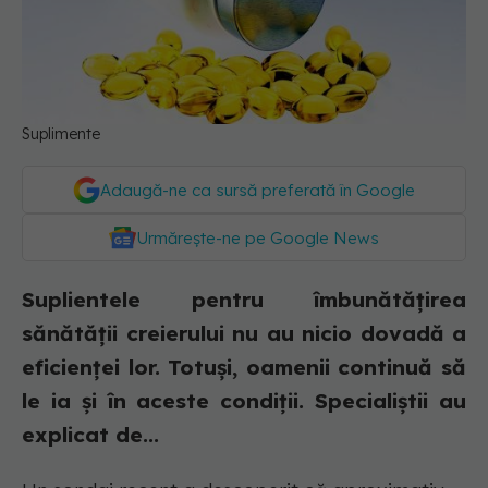
Suplimente
Adaugă-ne ca sursă preferată în Google
Urmărește-ne pe Google News
Suplientele pentru îmbunătățirea
sănătății creierului nu au nicio dovadă a
eficienței lor. Totuși, oamenii continuă să
le ia și în aceste condiții. Specialiștii au
explicat de...