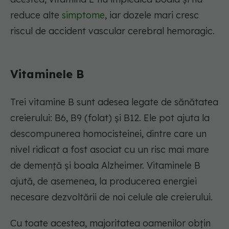
reduce alte
simptome
, iar dozele mari cresc
riscul de accident vascular cerebral hemoragic.
Vitaminele B
Trei vitamine B sunt adesea legate de sănătatea
creierului: B6, B9 (folat) și B12. Ele pot ajuta la
descompunerea homocisteinei, dintre care un
nivel ridicat a fost asociat cu un risc mai mare
de demență și boala Alzheimer. Vitaminele B
ajută, de asemenea, la producerea energiei
necesare dezvoltării de noi celule ale creierului.
Cu toate acestea, majoritatea oamenilor obțin