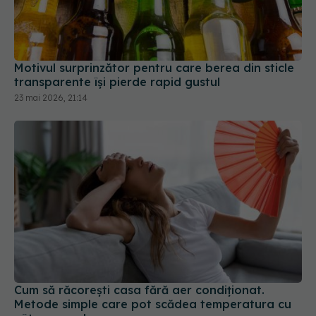
Motivul surprinzător pentru care berea din sticle
transparente își pierde rapid gustul
23 mai 2026, 21:14
Cum să răcorești casa fără aer condiționat.
Metode simple care pot scădea temperatura cu
câteva grade
01 aug 2026, 08:12