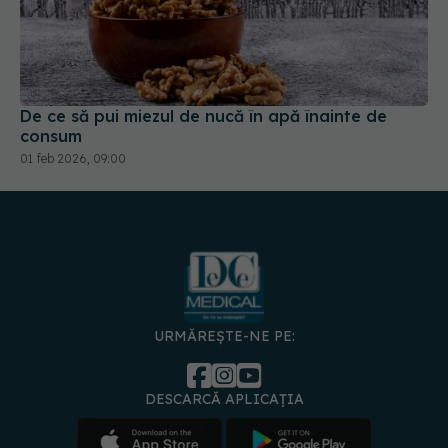
De ce să pui miezul de nucă în apă înainte de
consum
01 feb 2026, 09:00
URMĂREȘTE-NE PE:
DESCARCĂ APLICAȚIA