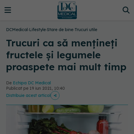
DCMedical
›
Lifestyle
›
Stare de bine
›
Trucuri utile
Trucuri ca să mențineți
fructele și legumele
proaspete mai mult timp
De
Echipa DC Medical
Publicat pe 19 iun 2021, 10:40
Distribuie acest articol