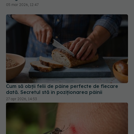
05 mar 2026, 12:47
Cum să obții felii de pâine perfecte de fiecare
dată. Secretul stă în poziționarea pâinii
27 apr 2026, 14:53