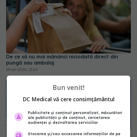
De ce să nu mai mănânci niciodată direct din
pungă sau ambalaj
09 ian 2026, 12:24
Bun venit!
DC Medical vă cere consimțământul
Publicitate și conținut personalizat, măsurători
ale publicității și de conținut, cercetarea
audienței și dezvoltarea serviciilor
Stocarea și/sau accesarea informațiilor de pe