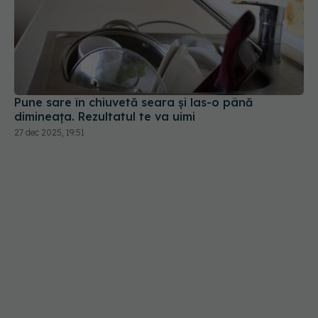
Pune sare în chiuvetă seara și las-o până
dimineața. Rezultatul te va uimi
27 dec 2025, 19:51