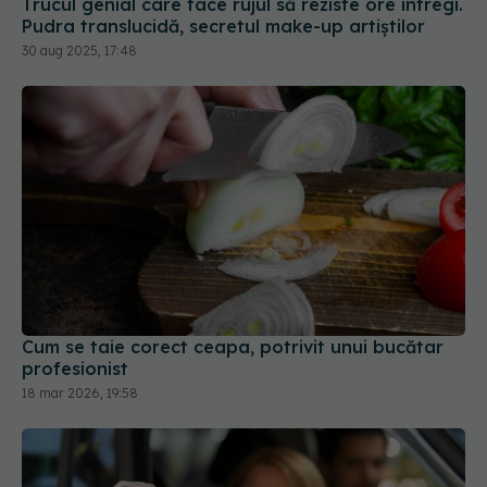
Trucul genial care face rujul să reziste ore întregi.
Pudra translucidă, secretul make-up artiștilor
30 aug 2025, 17:48
Cum se taie corect ceapa, potrivit unui bucătar
profesionist
18 mar 2026, 19:58