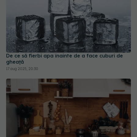
De ce să fierbi apa înainte de a face cuburi de
gheață
17 aug 2025, 20:30