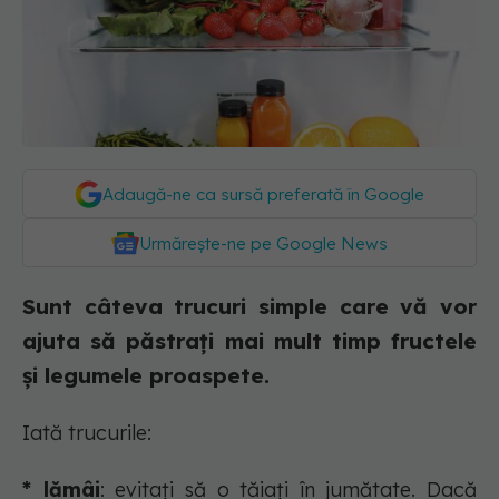
Adaugă-ne ca sursă preferată în Google
Urmărește-ne pe Google News
Sunt câteva trucuri simple care vă vor
ajuta să păstrați mai mult timp fructele
și legumele proaspete.
Iată trucurile:
* lămâi
: evitați să o tăiați în jumătate. Dacă