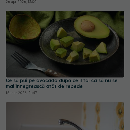
26 apr 2026, 13:00
Ce să pui pe avocado după ce îl tai ca să nu se
mai înnegrească atât de repede
18 mar 2026, 21:47