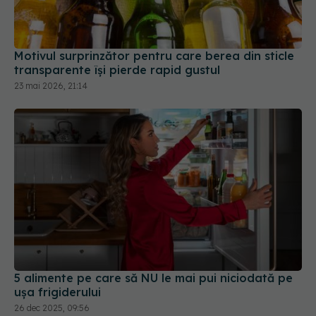
Motivul surprinzător pentru care berea din sticle
transparente își pierde rapid gustul
23 mai 2026, 21:14
5 alimente pe care să NU le mai pui niciodată pe
ușa frigiderului
26 dec 2025, 09:56