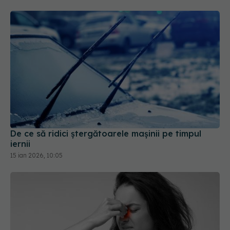
De ce să ridici ștergătoarele mașinii pe timpul
iernii
15 ian 2026, 10:05