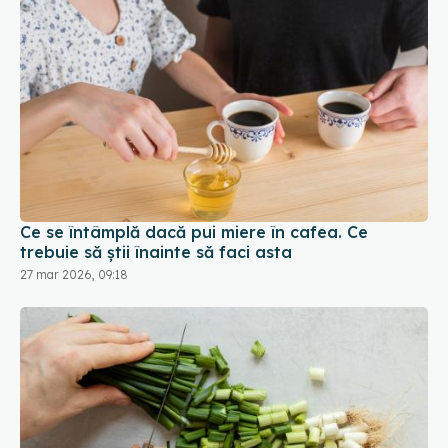
Ce se întâmplă dacă pui miere în cafea. Ce
trebuie să știi înainte să faci asta
27 mar 2026, 09:18