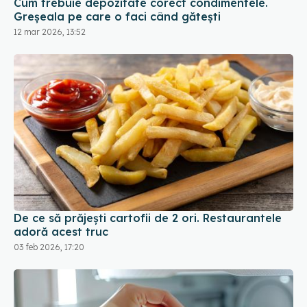
Cum trebuie depozitate corect condimentele.
Greșeala pe care o faci când gătești
12 mar 2026, 13:52
De ce să prăjești cartofii de 2 ori. Restaurantele
adoră acest truc
03 feb 2026, 17:20