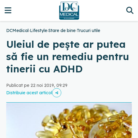
DCMedical
›
Lifestyle
›
Stare de bine
›
Trucuri utile
Uleiul de pește ar putea
să fie un remediu pentru
tinerii cu ADHD
Publicat pe 22 noi 2019, 09:29
Distribuie acest articol