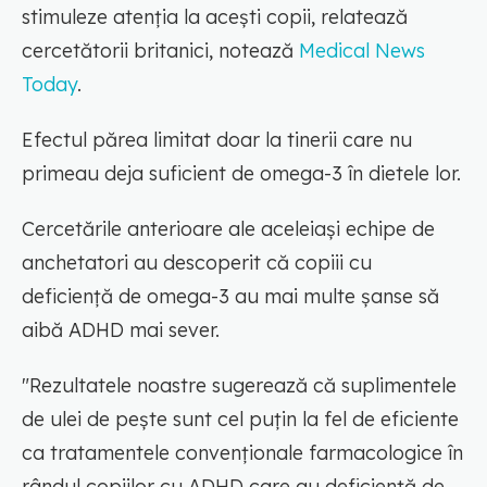
stimuleze atenția la acești copii, relatează
cercetătorii britanici, notează
Medical News
Today
.
Efectul părea limitat doar la tinerii care nu
primeau deja suficient de omega-3 în dietele lor.
Cercetările anterioare ale aceleiași echipe de
anchetatori au descoperit că copiii cu
deficiență de omega-3 au mai multe șanse să
aibă ADHD mai sever.
"Rezultatele noastre sugerează că suplimentele
de ulei de pește sunt cel puțin la fel de eficiente
ca tratamentele convenționale farmacologice în
rândul copiilor cu ADHD care au deficiență de