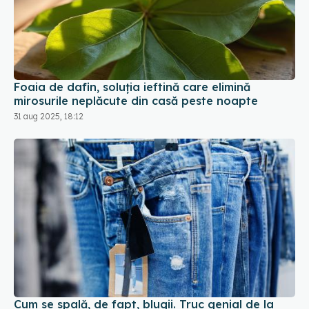
Foaia de dafin, soluția ieftină care elimină
mirosurile neplăcute din casă peste noapte
31 aug 2025, 18:12
Cum se spală, de fapt, blugii. Truc genial de la