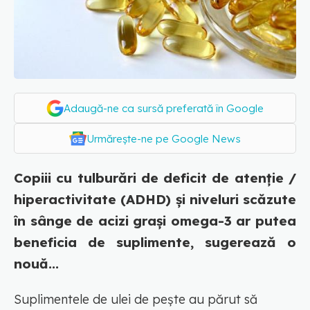
Adaugă-ne ca sursă preferată în Google
Urmărește-ne pe Google News
Copiii cu tulburări de deficit de atenție /
hiperactivitate (ADHD) și niveluri scăzute
în sânge de acizi grași omega-3 ar putea
beneficia de suplimente, sugerează o
nouă...
Suplimentele de ulei de pește au părut să