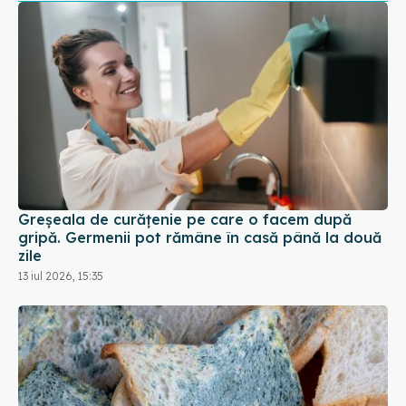
Greșeala de curățenie pe care o facem după
gripă. Germenii pot rămâne în casă până la două
zile
13 iul 2026, 15:35