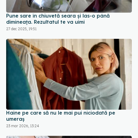
Pune sare în chiuvetă seara și las-o până
dimineața. Rezultatul te va uimi
27 dec 2025, 19:51
Haine pe care să nu le mai pui niciodată pe
umeraș
23 mar 2026, 13:24