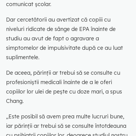
comunicat școlar.
Dar cercetătorii au avertizat că copiii cu
niveluri ridicate de sânge de EPA înainte de
studiu au avut de fapt o agravare a
simptomelor de impulsivitate după ce au luat
suplimentele.
De aceea, părinții ar trebui să se consulte cu
profesioniștii medicali înainte de a le oferi
copiilor lor ulei de pește cu doze mari, a spus
Chang.
„Este posibil să avem prea multe lucruri bune,
iar părinții ar trebui să se consulte întotdeauna
cu psihiatrii copiilor lor, deoarece studiul nostru