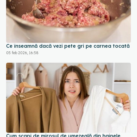
Ce înseamnă dacă vezi pete gri pe carnea tocată
05 feb 2026, 16:58
Cum scapi de mirosul de umezeală din hainele