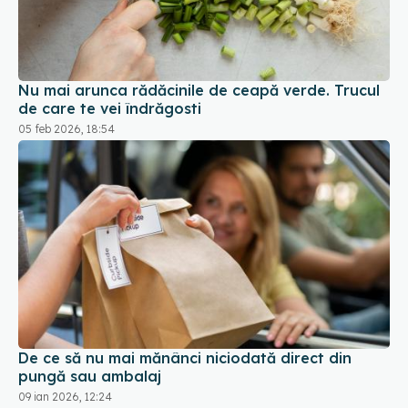
Nu mai arunca rădăcinile de ceapă verde. Trucul
de care te vei îndrăgosti
05 feb 2026, 18:54
De ce să nu mai mănânci niciodată direct din
pungă sau ambalaj
09 ian 2026, 12:24