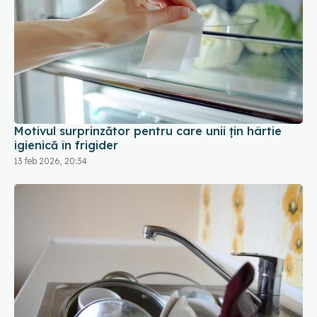
Motivul surprinzător pentru care unii țin hârtie
igienică în frigider
13 feb 2026, 20:34