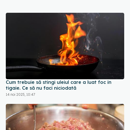
Cum trebuie să stingi uleiul care a luat foc în
tigaie. Ce să nu faci niciodată
14 noi 2025, 10:47