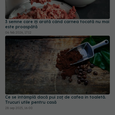
3 semne care îți arată când carnea tocată nu mai
este proaspătă
06 feb 2026, 17:12
Ce se întâmplă dacă pui zaț de cafea în toaletă.
Trucuri utile pentru casă
28 sep 2025, 16:00