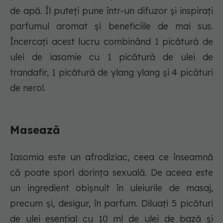
de apă. Îl puteți pune într-un difuzor și inspirați
parfumul aromat și beneficiile de mai sus.
Încercați acest lucru combinând 1 picătură de
ulei de iasomie cu 1 picătură de ulei de
trandafir, 1 picătură de ylang ylang și 4 picături
de nerol.
Masează
Iasomia este un afrodiziac, ceea ce înseamnă
că poate spori dorința sexuală. De aceea este
un ingredient obișnuit în uleiurile de masaj,
precum și, desigur, în parfum. Diluați 5 picături
de ulei esențial cu 10 ml de ulei de bază și