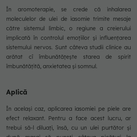
În aromoterapie, se crede că inhalarea
moleculelor de ulei de iasomie trimite mesaje
către sistemul limbic, o regiune a creierului
implicată în controlul emoțiilor și influențarea
sistemului nervos. Sunt câteva studii clinice au
arătat cî îmbunătățește starea de spirit
îmbunătățită, anxietatea și somnul.
Aplică
În același caz, aplicarea iasomiei pe piele are
efect relaxant. Pentru a face acest lucru, ar
trebui să-l diluați, însă, cu un ulei purtător și