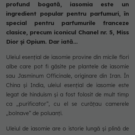
profund bogată, iasomia este un
ingredient popular pentru parfumuri, în
special pentru parfumurile franceze
clasice, precum iconicul Chanel nr. 5, Miss
Dior și Opium. Dar iată...
Uleiul esențial de iasomie provine din micile flori
albe care pot fi găsite pe plantele de iasomie
sau Jasminum Officinale, originare din Iran. În
China și India, uleiul esențial de iasomie este
legat de hinduism și a fost folosit de mult timp
ca „purificator”, cu el se curățau camerele
„bolnave” de poluanți.
Uleiul de iasomie are o istorie lungă și plină de