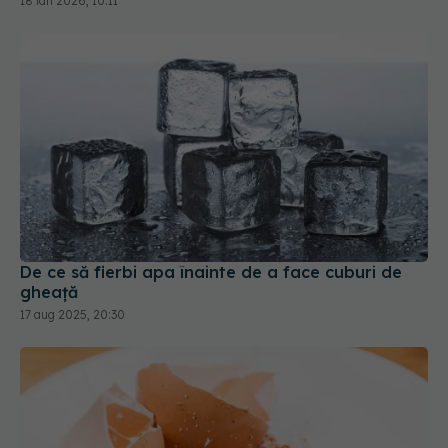
18 ian 2026, 10:11
De ce să fierbi apa înainte de a face cuburi de
gheață
17 aug 2025, 20:30