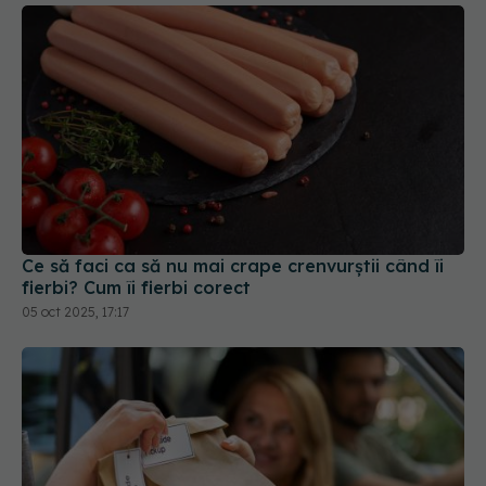
Ce să faci ca să nu mai crape crenvurștii când îi
fierbi? Cum îi fierbi corect
05 oct 2025, 17:17