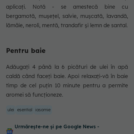
aplicați. Notă - se amestecă bine cu
bergamotă, mușețel, salvie, mușcată, lavandă,
lămâie, neroli, mentă, trandafir și lemn de santal.
Pentru baie
Adăugați 4 până la 6 picături de ulei în apă
caldă când faceți baie. Apoi relaxați-vă în baie
timp de cel puțin 10 minute pentru a permite
aromei să funcționeze.
ulei
esential
iasomie
Urmărește-ne și pe Google News -