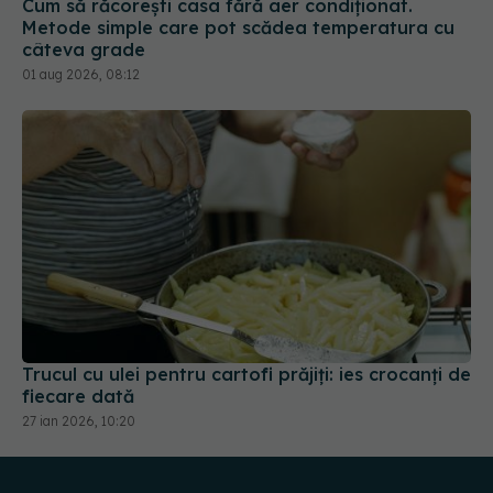
Cum să răcorești casa fără aer condiționat.
Metode simple care pot scădea temperatura cu
câteva grade
01 aug 2026, 08:12
Trucul cu ulei pentru cartofi prăjiți: ies crocanți de
fiecare dată
27 ian 2026, 10:20