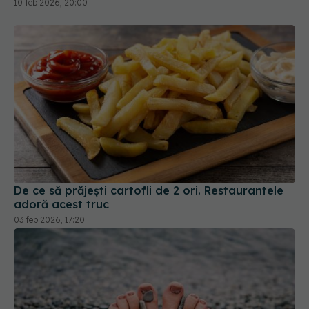
10 feb 2026, 20:00
De ce să prăjești cartofii de 2 ori. Restaurantele
adoră acest truc
03 feb 2026, 17:20