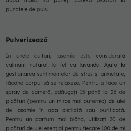
după masaj să puneți câteva picături la
punctele de puls.
Pulverizează
În unele culturi, iasomia este considerată
calmant natural, la fel ca lavanda. Ajuta la
gestionarea sentimentelor de stres și anxietate,
făcând corpul să se relaxeze. Pentru a face un
spray de cameră, adăugați 15 până la 25 de
picături (pentru un miros mai puternic) de ulei
de iasomie în apa distilată sau purificată.
Pentru un parfum mai blând, utilizați 20 de
picături de ulei esențial pentru fiecare 100 de ml