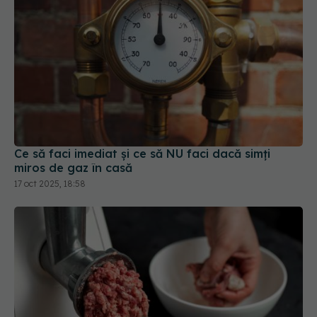
Ce să faci imediat și ce să NU faci dacă simți
miros de gaz în casă
17 oct 2025, 18:58