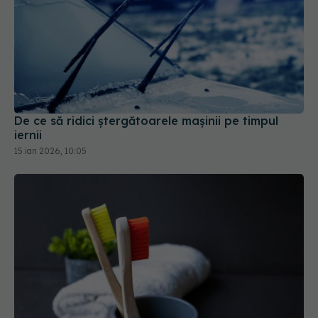
De ce să ridici ștergătoarele mașinii pe timpul
iernii
15 ian 2026, 10:05