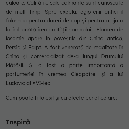
culoare. Calitățile sale calmante sunt cunoscute
de mult timp. Spre exeplu, egiptenii antici îl
foloseau pentru dureri de cap și pentru a ajuta
la îmbunătățirea calității somnului. Floarea de
iasomie apare în poveștile din China antică,
Persia și Egipt. A fost venerată de regalitate în
China și comercializat de-a lungul Drumului
Mătăsii. Și a fost o parte importantă a
parfumeriei în vremea Cleopatrei și a lui
Ludovic al XVI-lea.
Cum poate fi folosit și cu efecte benefice are:
Inspiră