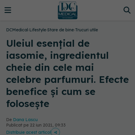
DCMedical
›
Lifestyle
›
Stare de bine
›
Trucuri utile
Uleiul esențial de
iasomie, ingredientul
cheie din cele mai
celebre parfumuri. Efecte
benefice și cum se
folosește
De
Dana Lascu
Publicat pe 22 iun 2021, 09:33
Distribuie acest articol