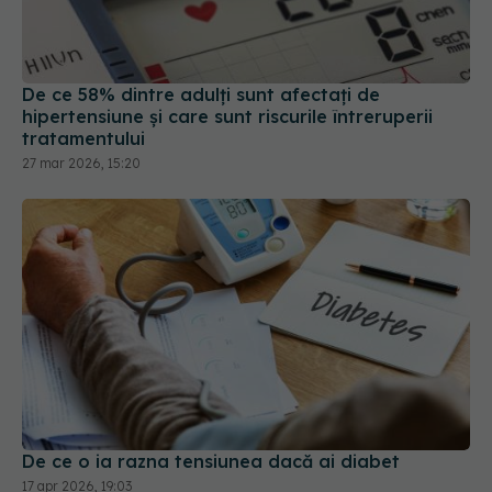
De ce 58% dintre adulți sunt afectați de
hipertensiune și care sunt riscurile întreruperii
tratamentului
27 mar 2026, 15:20
De ce o ia razna tensiunea dacă ai diabet
17 apr 2026, 19:03