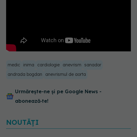
medic
inima
cardiologie
anevrism
sanador
andrada bogdan
anevrismul de aorta
Urmărește-ne și pe Google News -
abonează‑te!
NOUTĂȚI