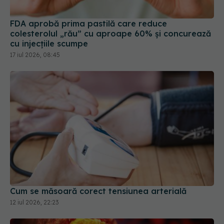
FDA aprobă prima pastilă care reduce
colesterolul „rău” cu aproape 60% și concurează
cu injecțiile scumpe
17 iul 2026, 08:45
Cum se măsoară corect tensiunea arterială
12 iul 2026, 22:23