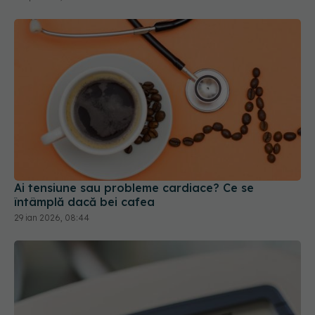
Ai tensiune sau probleme cardiace? Ce se
întâmplă dacă bei cafea
29 ian 2026, 08:44