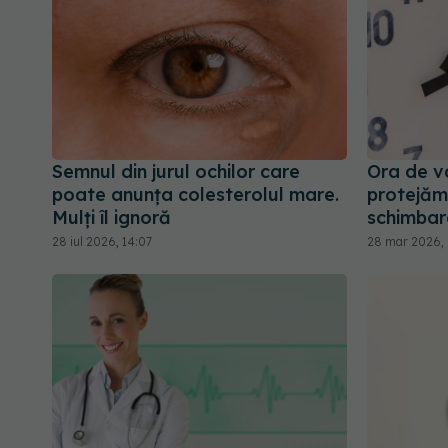
Semnul din jurul ochilor care
Ora de v
poate anunța colesterolul mare.
protejăm
Mulți îl ignoră
schimbar
28 iul 2026, 14:07
28 mar 2026,