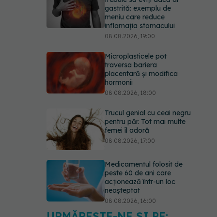
gastrită: exemplu de
meniu care reduce
inflamația stomacului
08.08.2026, 19:00
Microplasticele pot
traversa bariera
placentară și modifica
hormonii
08.08.2026, 18:00
Trucul genial cu ceai negru
pentru păr. Tot mai multe
femei îl adoră
08.08.2026, 17:00
Medicamentul folosit de
peste 60 de ani care
acționează într-un loc
neașteptat
08.08.2026, 16:00
URMĂREȘTE-NE ȘI PE: