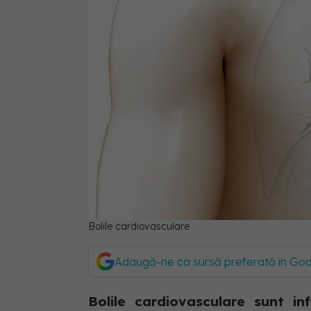
Bolile cardiovasculare
Adaugă-ne ca sursă preferată în Go
Bolile cardiovasculare sunt in