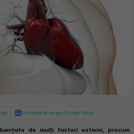
ogle
Urmărește-ne pe Google News
fluențate de mulți factori externi, precum