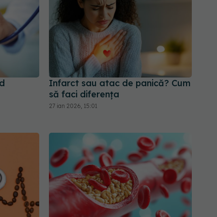
nd
Infarct sau atac de panică? Cum
să faci diferența
27 ian 2026, 15:01