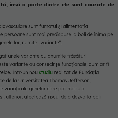
ctă, însă o parte dintre ele sunt cauzate de
rdiovasculare sunt fumatul și alimentația
te persoane sunt mai predispuse la boli de inimă pe
enele lor, numite „variante”.
egat unele variante cu anumite trăsături
ste variante au consecințe funcționale, cum ar fi
eice. Într-un nou
studiu
realizat de Fundația
e de la Universitatea Thomas Jefferson,
e variații ale genelor care pot modula
, ulterior, afectează riscul de a dezvolta boli