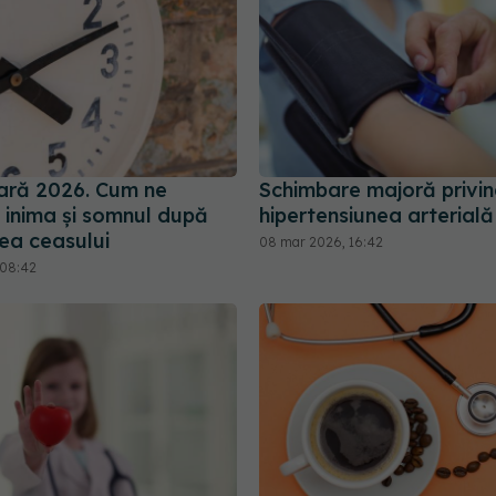
ară 2026. Cum ne
Schimbare majoră privi
 inima și somnul după
hipertensiunea arterială
ea ceasului
08 mar 2026, 16:42
 08:42