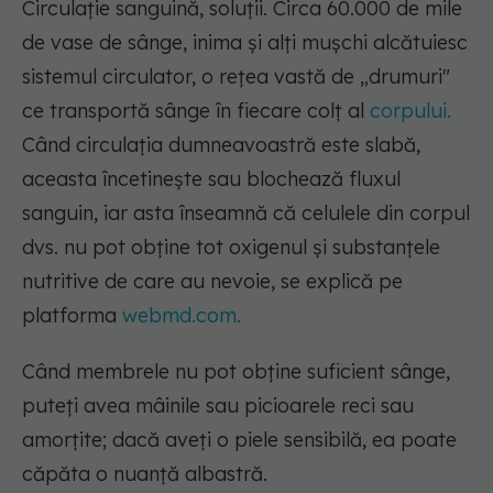
Circulație sanguină, soluții. Circa 60.000 de mile
de vase de sânge, inima și alți mușchi alcătuiesc
sistemul circulator, o rețea vastă de „drumuri"
ce transportă sânge în fiecare colț al
corpului.
Când circulația dumneavoastră este slabă,
aceasta încetinește sau blochează fluxul
sanguin, iar asta înseamnă că celulele din corpul
dvs. nu pot obține tot oxigenul și substanțele
nutritive de care au nevoie, se explică pe
platforma
webmd.com.
Când membrele nu pot obține suficient sânge,
puteți avea mâinile sau picioarele reci sau
amorțite; dacă aveți o piele sensibilă, ea poate
căpăta o nuanță albastră.