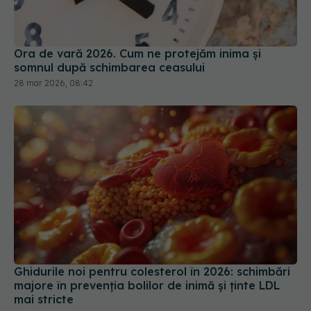
Ora de vară 2026. Cum ne protejăm inima și
somnul după schimbarea ceasului
28 mar 2026, 08:42
Ghidurile noi pentru colesterol în 2026: schimbări
majore în prevenția bolilor de inimă și ținte LDL
mai stricte