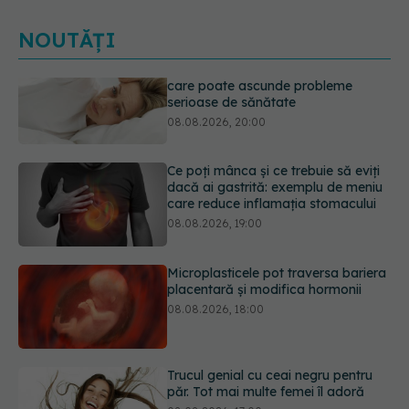
NOUTĂȚI
Ce poți mânca și ce trebuie să eviți
dacă ai gastrită: exemplu de meniu
care reduce inflamația stomacului
08.08.2026, 19:00
Microplasticele pot traversa bariera
placentară și modifica hormonii
08.08.2026, 18:00
Trucul genial cu ceai negru pentru
păr. Tot mai multe femei îl adoră
08.08.2026, 17:00