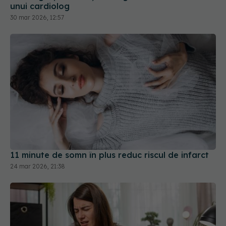
unui cardiolog
30 mar 2026, 12:57
11 minute de somn în plus reduc riscul de infarct
24 mar 2026, 21:38