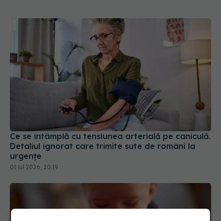
Ce se întâmplă cu tensiunea arterială pe caniculă.
Detaliul ignorat care trimite sute de români la
urgențe
01 iul 2026, 20:19