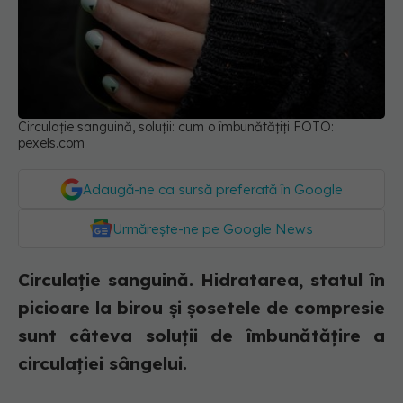
Circulație sanguină, soluții: cum o îmbunătățiți FOTO:
pexels.com
Adaugă-ne ca sursă preferată în Google
Urmărește-ne pe Google News
Circulație sanguină. Hidratarea, statul în
picioare la birou și șosetele de compresie
sunt câteva soluții de îmbunătățire a
circulației sângelui.