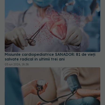
Misiunile cardiopediatrice SANADOR: 81 de vieți
salvate radical în ultimii trei ani
03 iun 2026, 18:38