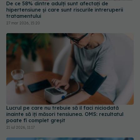
De ce 58% dintre adulți sunt afectați de
hipertensiune și care sunt riscurile întreruperii
tratamentului
27 mar 2026, 15:20
Lucrul pe care nu trebuie să îl faci niciodată
înainte să îți măsori tensiunea. OMS: rezultatul
poate fi complet greșit
21 iul 2026, 11:17