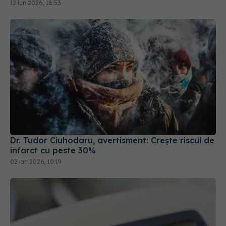
12 iun 2026, 18:53
Dr. Tudor Ciuhodaru, avertisment: Crește riscul de
infarct cu peste 30%
02 ian 2026, 10:19