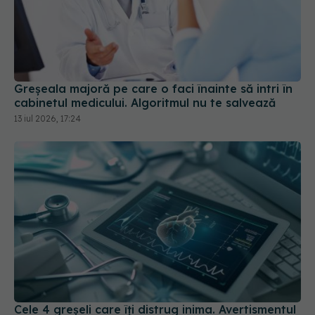
Greșeala majoră pe care o faci înainte să intri în
cabinetul medicului. Algoritmul nu te salvează
13 iul 2026, 17:24
Cele 4 greșeli care îți distrug inima. Avertismentul