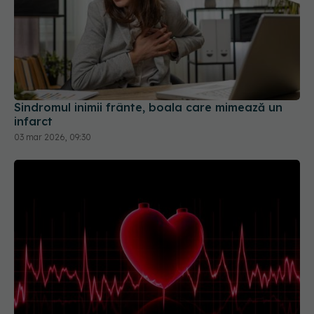
Sindromul inimii frânte, boala care mimează un
infarct
03 mar 2026, 09:30