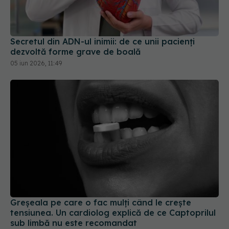
Secretul din ADN-ul inimii: de ce unii pacienți
dezvoltă forme grave de boală
05 iun 2026, 11:49
Greșeala pe care o fac mulți când le crește
tensiunea. Un cardiolog explică de ce Captoprilul
sub limbă nu este recomandat