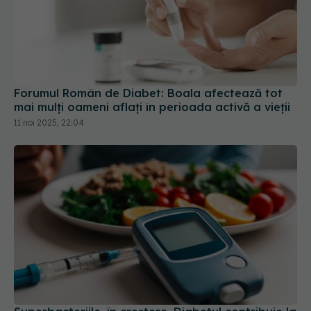
Forumul Român de Diabet: Boala afectează tot
mai mulţi oameni aflaţi în perioada activă a vieţii
11 noi 2025, 22:04
Superbacteriile, în creștere. Diabetul contribuie la
evoluția rezistenței la antibiotice
23 feb 2025, 12:56