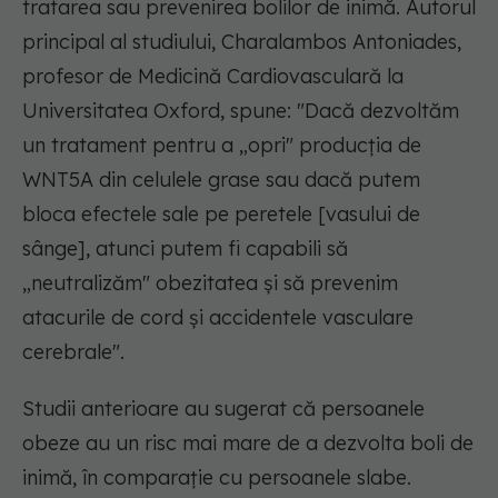
tratarea sau prevenirea bolilor de inimă. Autorul
principal al studiului, Charalambos Antoniades,
profesor de Medicină Cardiovasculară la
Universitatea Oxford, spune: "Dacă dezvoltăm
un tratament pentru a „opri" producția de
WNT5A din celulele grase sau dacă putem
bloca efectele sale pe peretele [vasului de
sânge], atunci putem fi capabili să
„neutralizăm" obezitatea și să prevenim
atacurile de cord și accidentele vasculare
cerebrale".
Studii anterioare au sugerat că persoanele
obeze au un risc mai mare de a dezvolta boli de
inimă, în comparație cu persoanele slabe.