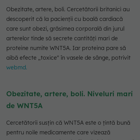
Obezitate, artere, boli. Cercetătorii britanici au
descoperit că la pacienții cu boală cardiacă
care sunt obezi, grăsimea corporală din jurul
arterelor tinde să secrete cantități mari de
proteine numite WNT5A. Iar proteina pare să
aibă efecte „toxice" în vasele de sânge, potrivit
webmd.
Obezitate, artere, boli. Niveluri mari
de WNT5A
Cercetătorii susțin că WNT5A este o țintă bună
pentru noile medicamente care vizează