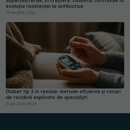
Diabet tip 2 în remisie: metode eficiente și riscuri
de recidivă explicate de specialiști
21 apr 2026, 08:24