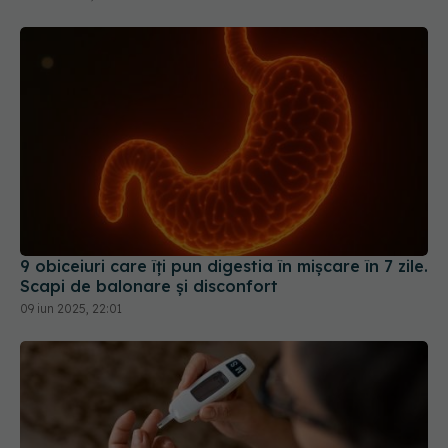
9 obiceiuri care îți pun digestia în mișcare în 7 zile.
Scapi de balonare și disconfort
09 iun 2025, 22:01