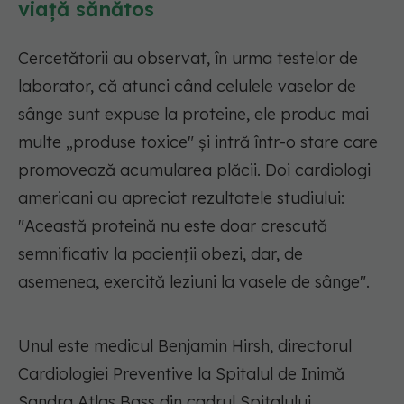
viață sănătos
Cercetătorii au observat, în urma testelor de
laborator, că atunci când celulele vaselor de
sânge sunt expuse la proteine, ele produc mai
multe „produse toxice" și intră într-o stare care
promovează acumularea plăcii. Doi cardiologi
americani au apreciat rezultatele studiului:
"Această proteină nu este doar crescută
semnificativ la pacienții obezi, dar, de
asemenea, exercită leziuni la vasele de sânge".
Unul este medicul Benjamin Hirsh, directorul
Cardiologiei Preventive la Spitalul de Inimă
Sandra Atlas Bass din cadrul Spitalului