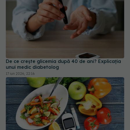
De ce crește glicemia după 40 de ani? Explicația
unui medic diabetolog
17 iun 2026, 22:16
Alimentul care crește riscul de diabet. Cu ce să îl