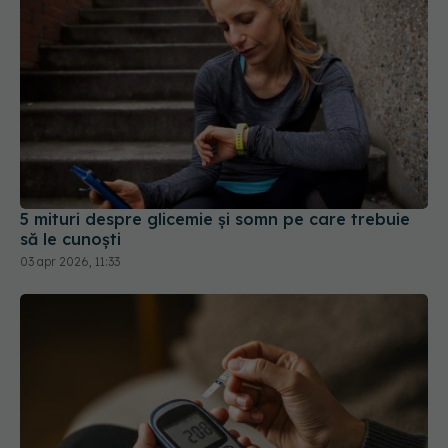
5 mituri despre glicemie și somn pe care trebuie
să le cunoști
03 apr 2026, 11:33