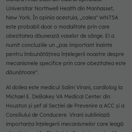
Universitar Northwell Health din Manhasset,
New York. În opinia acestuia, „calea" WNT5A
este probabil doar o modalitate prin care
obezitatea dăunează vaselor de sânge. El a
numit concluziile un „pas important înainte
pentru îmbunătățirea înțelegerii noastre despre
mecanismele specifice prin care obezitatea este
dăunătoare".
Al doilea este medicul Salim Virani, cardiolog la
Michael E. DeBakey VA Medical Center din
Houston și șef al Secției de Prevenire a ACC și a
Consiliului de Conducere. Virani subliniază
importanța înțelegerii mecanismelor care leagă