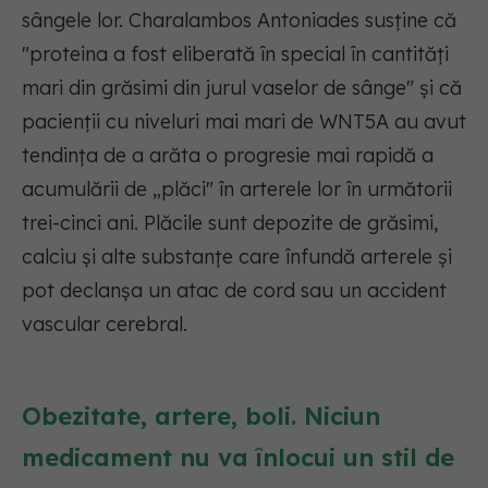
sângele lor. Charalambos Antoniades susține că
"proteina a fost eliberată în special în cantități
mari din grăsimi din jurul vaselor de sânge" și că
pacienții cu niveluri mai mari de WNT5A au avut
tendința de a arăta o progresie mai rapidă a
acumulării de „plăci" în arterele lor în următorii
trei-cinci ani. Plăcile sunt depozite de grăsimi,
calciu și alte substanțe care înfundă arterele și
pot declanșa un atac de cord sau un accident
vascular cerebral.
Obezitate, artere, boli. Niciun
medicament nu va înlocui un stil de