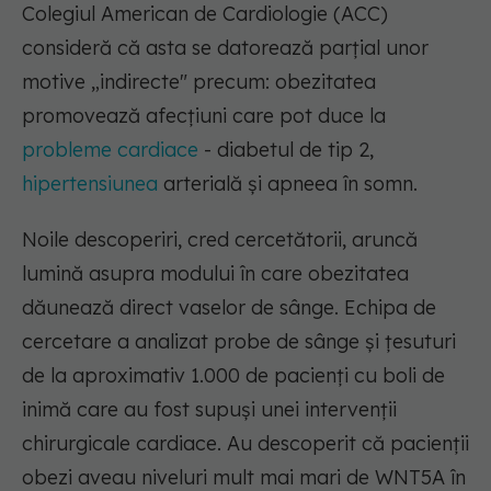
Colegiul American de Cardiologie (ACC)
consideră că asta se datorează parțial unor
motive „indirecte" precum: obezitatea
promovează afecțiuni care pot duce la
probleme cardiace
- diabetul de tip 2,
hipertensiunea
arterială și apneea în somn.
Noile descoperiri, cred cercetătorii, aruncă
lumină asupra modului în care obezitatea
dăunează direct vaselor de sânge. Echipa de
cercetare a analizat probe de sânge și țesuturi
de la aproximativ 1.000 de pacienți cu boli de
inimă care au fost supuși unei intervenții
chirurgicale cardiace. Au descoperit că pacienții
obezi aveau niveluri mult mai mari de WNT5A în