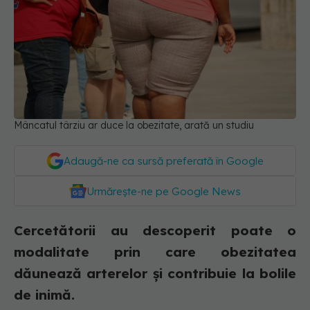
Mâncatul târziu ar duce la obezitate, arată un studiu
Adaugă-ne ca sursă preferată în Google
Urmărește-ne pe Google News
Cercetătorii au descoperit poate o
modalitate prin care obezitatea
dăunează arterelor și contribuie la bolile
de inimă.