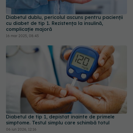
Diabetul dublu, pericolul ascuns pentru pacienții
cu diabet de tip 1. Rezistența la insulină,
complicație majoră
16 mar 2025, 08:45
Diabetul de tip 1, depistat înainte de primele
simptome. Testul simplu care schimbă totul
06 iun 2026, 12:16