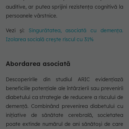
auditive, ar putea sprijini rezistența cognitivă la
persoanele vârstnice.
Vezi și:
Singurătatea, asociată cu demența.
Izolarea socială crește riscul cu 31%
Abordarea asociată
Descoperirile din studiul ARIC evidențiază
beneficiile potențiale ale întârzierii sau prevenirii
diabetului ca strategie de reducere a riscului de
demență. Combinând prevenirea diabetului cu
inițiative de sănătate cerebrală, societatea
poate extinde numărul de ani sănătoși de care