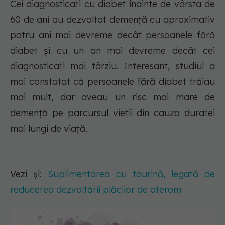
Cei diagnosticați cu diabet înainte de vârsta de
60 de ani au dezvoltat demență cu aproximativ
patru ani mai devreme decât persoanele fără
diabet și cu un an mai devreme decât cei
diagnosticați mai târziu. Interesant, studiul a
mai constatat că persoanele fără diabet trăiau
mai mult, dar aveau un risc mai mare de
demență pe parcursul vieții din cauza duratei
mai lungi de viață.
Vezi și:
Suplimentarea cu taurină, legată de
reducerea dezvoltării plăcilor de aterom