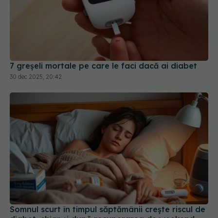
7 greșeli mortale pe care le faci dacă ai diabet
30 dec 2025, 20:42
Somnul scurt în timpul săptămânii crește riscul de