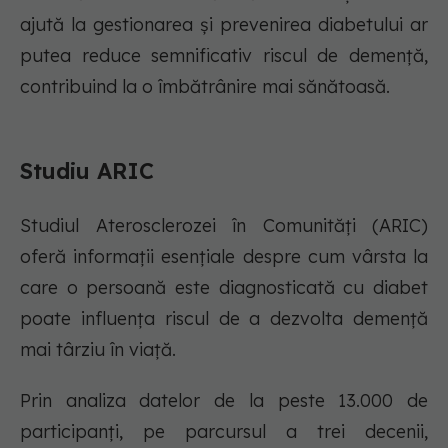
ajută la gestionarea și prevenirea diabetului ar
putea reduce semnificativ riscul de demență,
contribuind la o îmbătrânire mai sănătoasă.
Studiu ARIC
Studiul Aterosclerozei în Comunități (ARIC)
oferă informații esențiale despre cum vârsta la
care o persoană este diagnosticată cu diabet
poate influența riscul de a dezvolta demență
mai târziu în viață.
Prin analiza datelor de la peste 13.000 de
participanți, pe parcursul a trei decenii,