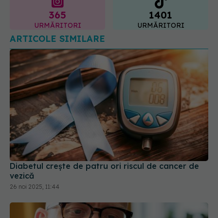
365
1401
URMĂRITORI
URMĂRITORI
ARTICOLE SIMILARE
Diabetul crește de patru ori riscul de cancer de
vezică
26 noi 2025, 11:44