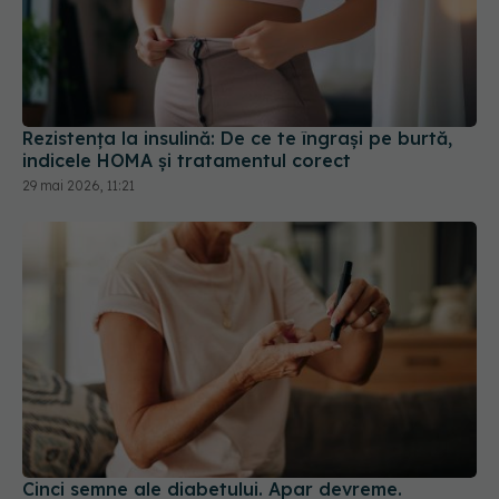
Rezistența la insulină: De ce te îngrași pe burtă,
indicele HOMA și tratamentul corect
29 mai 2026, 11:21
Cinci semne ale diabetului. Apar devreme.