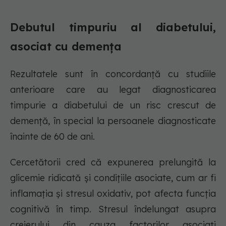
Debutul timpuriu al diabetului,
asociat cu demența
Rezultatele sunt în concordanță cu studiile
anterioare care au legat diagnosticarea
timpurie a diabetului de un risc crescut de
demență, în special la persoanele diagnosticate
înainte de 60 de ani.
Cercetătorii cred că expunerea prelungită la
glicemie ridicată și condițiile asociate, cum ar fi
inflamația și stresul oxidativ, pot afecta funcția
cognitivă în timp. Stresul îndelungat asupra
creierului din cauza factorilor asociați