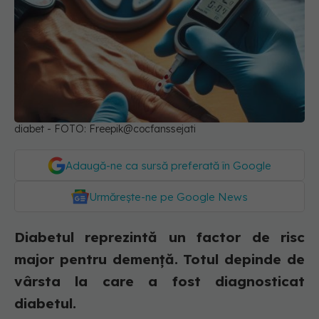
diabet - FOTO: Freepik@cocfanssejati
Adaugă-ne ca sursă preferată în Google
Urmărește-ne pe Google News
Diabetul reprezintă un factor de risc
major pentru demență. Totul depinde de
vârsta la care a fost diagnosticat
diabetul.