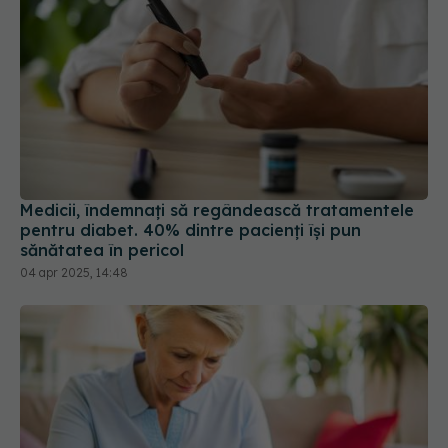
Medicii, îndemnați să regândească tratamentele
pentru diabet. 40% dintre pacienți își pun
sănătatea în pericol
04 apr 2025, 14:48