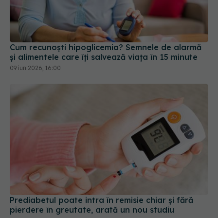
Cum recunoști hipoglicemia? Semnele de alarmă
și alimentele care îți salvează viața în 15 minute
09 iun 2026, 16:00
Prediabetul poate intra în remisie chiar și fără
pierdere în greutate, arată un nou studiu