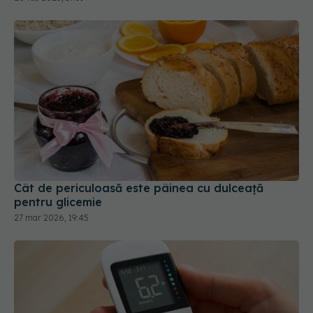
Cât de periculoasă este pâinea cu dulceață
pentru glicemie
27 mar 2026, 19:45