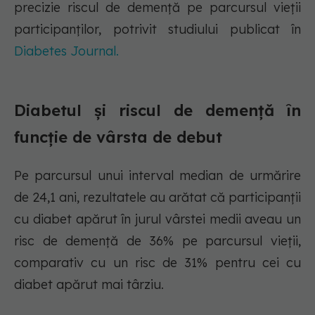
precizie riscul de demență pe parcursul vieții
participanților, potrivit studiului publicat în
Diabetes Journal.
Diabetul și riscul de demență în
funcție de vârsta de debut
Pe parcursul unui interval median de urmărire
de 24,1 ani, rezultatele au arătat că participanții
cu diabet apărut în jurul vârstei medii aveau un
risc de demență de 36% pe parcursul vieții,
comparativ cu un risc de 31% pentru cei cu
diabet apărut mai târziu.