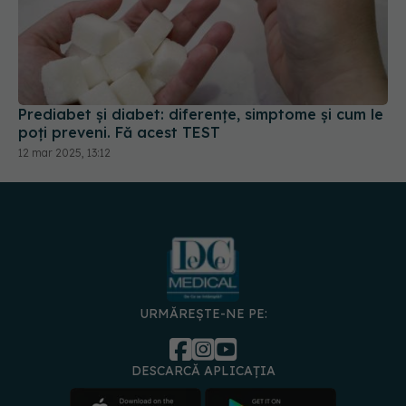
Prediabet și diabet: diferențe, simptome și cum le
poți preveni. Fă acest TEST
12 mar 2025, 13:12
URMĂREȘTE-NE PE:
DESCARCĂ APLICAȚIA