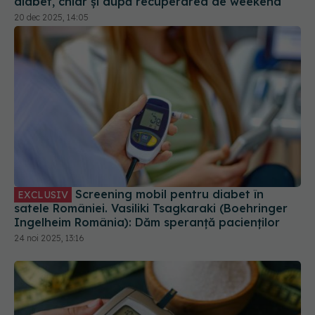
diabet, chiar și după recuperarea de weekend
20 dec 2025, 14:05
Screening mobil pentru diabet în
EXCLUSIV
satele României. Vasiliki Tsagkaraki (Boehringer
Ingelheim România): Dăm speranță pacienților
24 noi 2025, 13:16