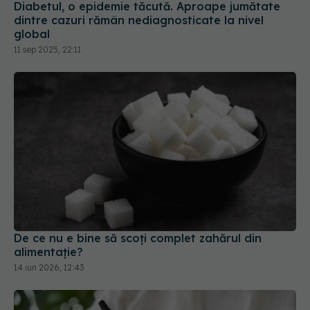
Diabetul, o epidemie tăcută. Aproape jumătate
dintre cazuri rămân nediagnosticate la nivel
global
11 sep 2025, 22:11
De ce nu e bine să scoți complet zahărul din
alimentație?
14 iun 2026, 12:43