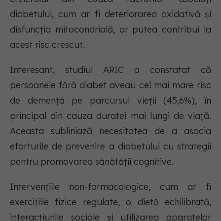
diabetului, cum ar fi deteriorarea oxidativă și
disfuncția mitocondrială, ar putea contribui la
acest risc crescut.
Interesant, studiul ARIC a constatat că
persoanele fără diabet aveau cel mai mare risc
de demență pe parcursul vieții (45,6%), în
principal din cauza duratei mai lungi de viață.
Aceasta subliniază necesitatea de a asocia
eforturile de prevenire a diabetului cu strategii
pentru promovarea sănătății cognitive.
Intervențiile non-farmacologice, cum ar fi
exercițiile fizice regulate, o dietă echilibrată,
interacțiunile sociale și utilizarea aparatelor