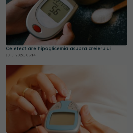
Ce efect are hipoglicemia asupra creierului
10 iul 2026, 08:14