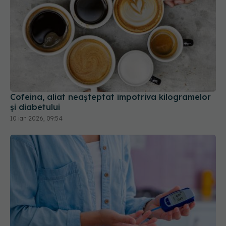
Cofeina, aliat neașteptat împotriva kilogramelor
și diabetului
10 ian 2026, 09:54