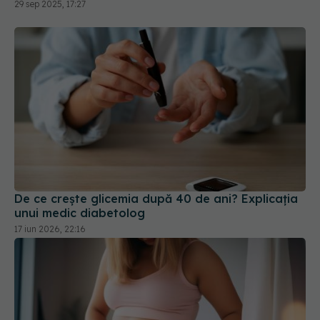
29 sep 2025, 17:27
De ce crește glicemia după 40 de ani? Explicația
unui medic diabetolog
17 iun 2026, 22:16