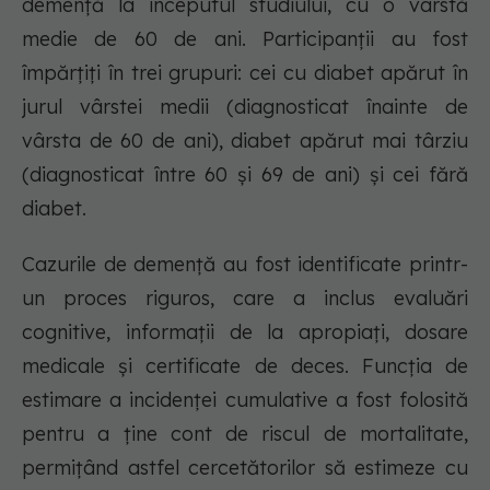
demență la începutul studiului, cu o vârstă
medie de 60 de ani. Participanții au fost
împărțiți în trei grupuri: cei cu diabet apărut în
jurul vârstei medii (diagnosticat înainte de
vârsta de 60 de ani), diabet apărut mai târziu
(diagnosticat între 60 și 69 de ani) și cei fără
diabet.
Cazurile de demență au fost identificate printr-
un proces riguros, care a inclus evaluări
cognitive, informații de la apropiați, dosare
medicale și certificate de deces. Funcția de
estimare a incidenței cumulative a fost folosită
pentru a ține cont de riscul de mortalitate,
permițând astfel cercetătorilor să estimeze cu