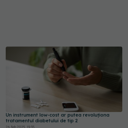
Un instrument low-cost ar putea revoluționa
tratamentul diabetului de tip 2
26 feb 2025, 19:35