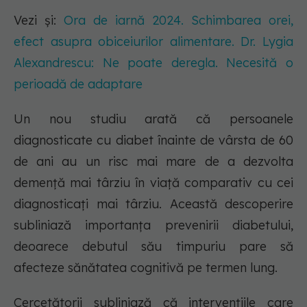
Vezi și:
Ora de iarnă 2024. Schimbarea orei,
efect asupra obiceiurilor alimentare. Dr. Lygia
Alexandrescu: Ne poate deregla. Necesită o
perioadă de adaptare
Un nou studiu arată că persoanele
diagnosticate cu diabet înainte de vârsta de 60
de ani au un risc mai mare de a dezvolta
demență mai târziu în viață comparativ cu cei
diagnosticați mai târziu. Această descoperire
subliniază importanța prevenirii diabetului,
deoarece debutul său timpuriu pare să
afecteze sănătatea cognitivă pe termen lung.
Cercetătorii subliniază că intervențiile care