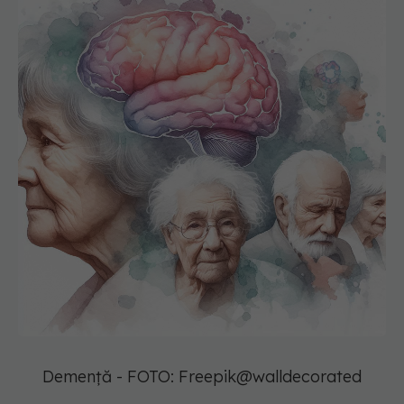
Demență - FOTO: Freepik@walldecorated