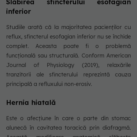
Slăbirea sfincterului esofagian
inferior
Studiile arată că la majoritatea pacienților cu
reflux, sfincterul esofagian inferior nu se închide
complet. Aceasta poate fi o problemă
funcțională sau structurală. Conform American
Journal of Physiology (2019), relaxările
tranzitorii ale sfincterului reprezintă cauza
principală a refluxului non-erosiv.
Hernia hiatală
Este o afecțiune în care o parte din stomac
alunecă în cavitatea toracică prin diafragmă.