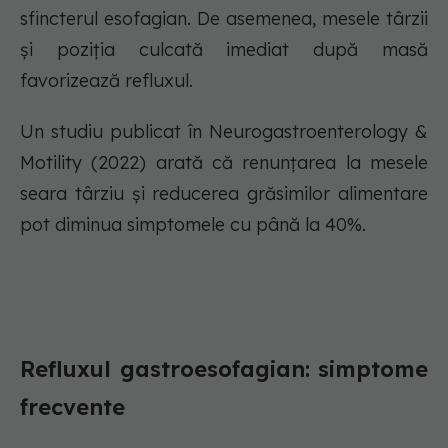
sfincterul esofagian. De asemenea, mesele târzii
și poziția culcată imediat după masă
favorizează refluxul.
Un studiu publicat în Neurogastroenterology &
Motility (2022) arată că renunțarea la mesele
seara târziu și reducerea grăsimilor alimentare
pot diminua simptomele cu până la 40%.
Refluxul gastroesofagian: simptome
frecvente