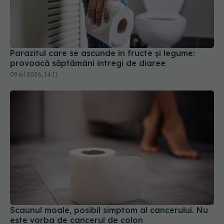
Parazitul care se ascunde în fructe și legume:
provoacă săptămâni întregi de diaree
09 iul 2026, 14:11
Scaunul moale, posibil simptom al cancerului. Nu
este vorba de cancerul de colon
16 iun 2026, 16:22