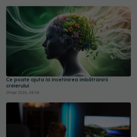
Ce poate ajuta la încetinirea îmbătrânirii
creierului
09 apr 2026, 08:58