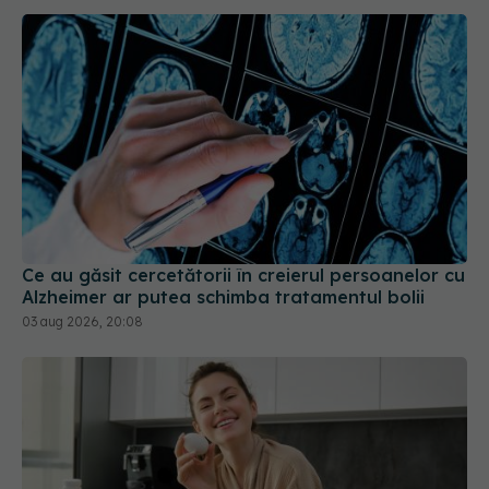
Ce au găsit cercetătorii în creierul persoanelor cu
Alzheimer ar putea schimba tratamentul bolii
03 aug 2026, 20:08