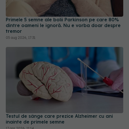
Primele 5 semne ale bolii Parkinson pe care 80%
dintre oameni le ignoră. Nu e vorba doar despre
tremor
05 aug 2026, 17:31
Testul de sânge care prezice Alzheimer cu ani
înainte de primele semne
17 apr 2026, 11:14