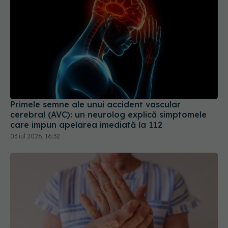
Primele semne ale unui accident vascular
cerebral (AVC): un neurolog explică simptomele
care impun apelarea imediată la 112
03 iul 2026, 16:32