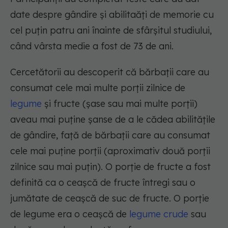
date despre gândire și abilitaăți de memorie cu
cel puțin patru ani înainte de sfârșitul studiului,
când vârsta medie a fost de 73 de ani.
Cercetătorii au descoperit că bărbații care au
consumat cele mai multe porții zilnice de
legume
și fructe (șase sau mai multe porții)
aveau mai puține șanse de a le cădea abilitățile
de gândire, față de bărbații care au consumat
cele mai puține porții (aproximativ două porții
zilnice sau mai puțin). O porție de fructe a fost
definită ca o ceașcă de fructe întregi sau o
jumătate de ceașcă de suc de fructe. O porție
de legume era o ceașcă de
legume crude
sau