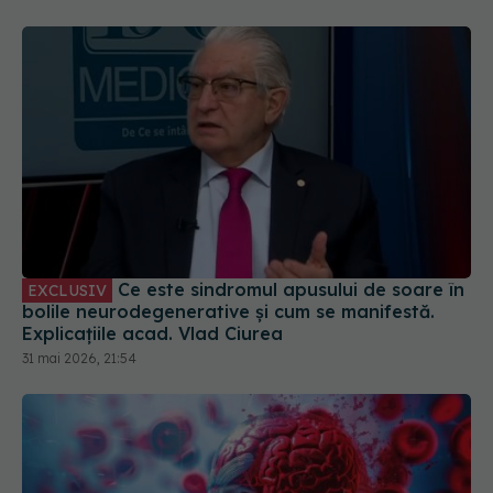
Ce este sindromul apusului de soare în
EXCLUSIV
bolile neurodegenerative și cum se manifestă.
Explicațiile acad. Vlad Ciurea
31 mai 2026, 21:54