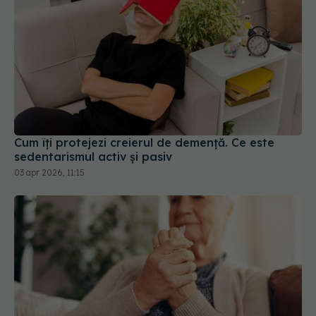
Cum îți protejezi creierul de demență. Ce este
sedentarismul activ și pasiv
03 apr 2026, 11:15