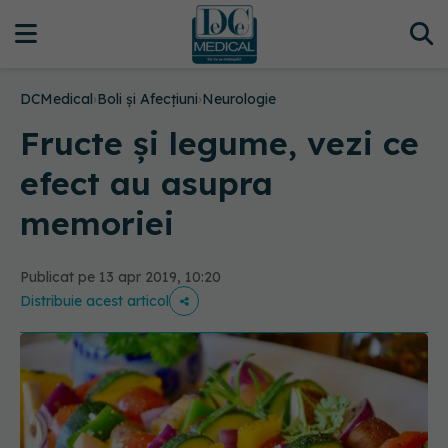
DCMedical
›
Boli și Afecțiuni
›
Neurologie
Fructe și legume, vezi ce
efect au asupra
memoriei
Publicat pe 13 apr 2019, 10:20
Distribuie acest articol