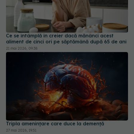
Ce se întâmplă în creier dacă mănânci acest
aliment de cinci ori pe săptămână după 65 de ani
21 mai 2026, 09:38
Tripla amenințare care duce la demență
27 mai 2026, 19:51