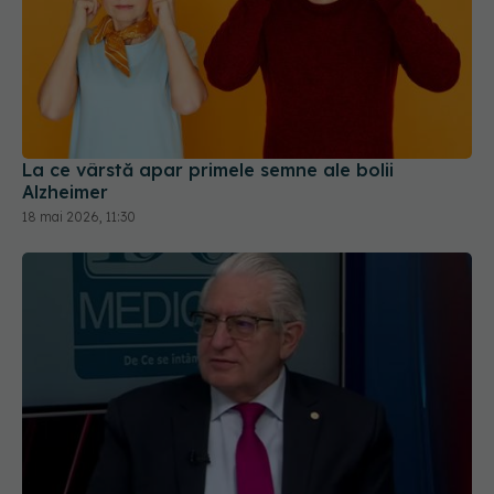
La ce vârstă apar primele semne ale bolii
Alzheimer
18 mai 2026, 11:30