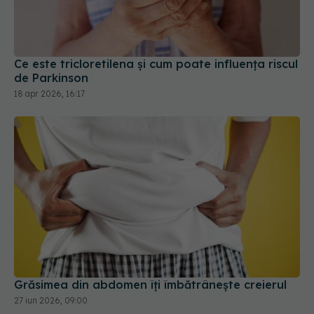
Ce este tricloretilena și cum poate influența riscul
de Parkinson
18 apr 2026, 16:17
Grăsimea din abdomen îți îmbătrânește creierul
27 iun 2026, 09:00