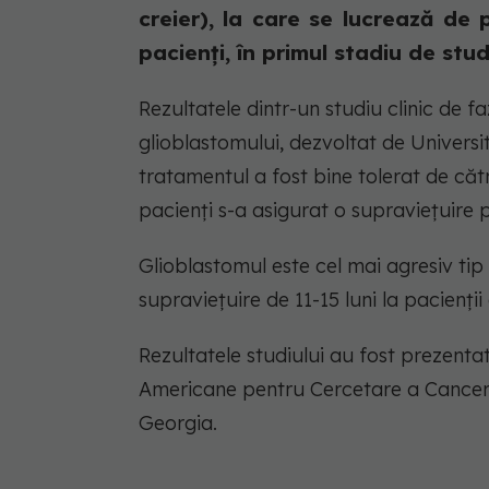
creier), la care se lucrează de 
pacienți, în primul stadiu de studiu
Rezultatele dintr-un studiu clinic de 
glioblastomului, dezvoltat de Univers
tratamentul a fost bine tolerat de cătr
pacienți s-a asigurat o supraviețuire p
Glioblastomul este cel mai agresiv ti
supraviețuire de 11-15 luni la pacienți
Rezultatele studiului au fost prezentat
Americane pentru Cercetare a Canceru
Georgia.