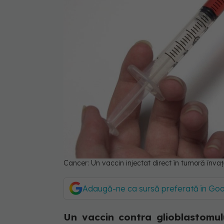
Cancer: Un vaccin injectat direct în tumoră învaț
Adaugă-ne ca sursă preferată în Go
Un vaccin contra glioblastomul