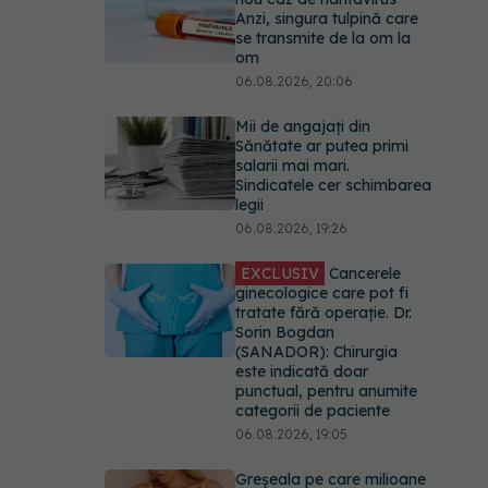
Anzi, singura tulpină care
se transmite de la om la
om
06.08.2026, 20:06
Mii de angajați din
Sănătate ar putea primi
salarii mai mari.
Sindicatele cer schimbarea
legii
06.08.2026, 19:26
EXCLUSIV
Cancerele
ginecologice care pot fi
tratate fără operație. Dr.
Sorin Bogdan
(SANADOR): Chirurgia
este indicată doar
punctual, pentru anumite
categorii de paciente
06.08.2026, 19:05
Greșeala pe care milioane