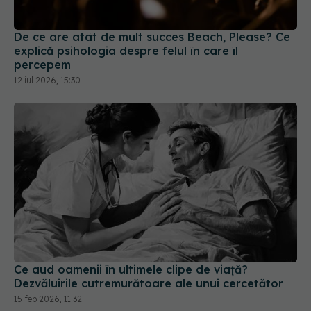
De ce are atât de mult succes Beach, Please? Ce
explică psihologia despre felul în care îl
percepem
12 iul 2026, 15:30
Ce aud oamenii în ultimele clipe de viață?
Dezvăluirile cutremurătoare ale unui cercetător
15 feb 2026, 11:32