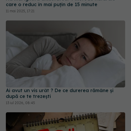
Ai avut un vis urât ? De ce durerea rămâne și
după ce te trezești
13 iul 2026, 08:45