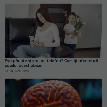
Ești părinte și stai pe telefon? Cum îți afectează
copilul acest obicei
25 iun 2026, 15:30