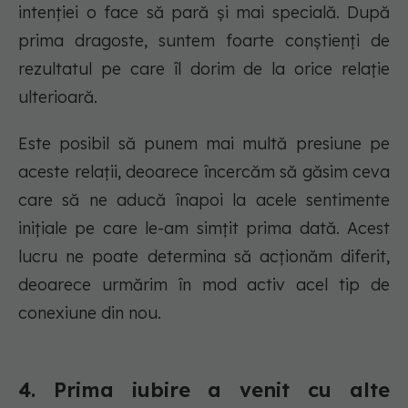
intenției o face să pară și mai specială. După
prima dragoste, suntem foarte conștienți de
rezultatul pe care îl dorim de la orice relație
ulterioară.
Este posibil să punem mai multă presiune pe
aceste relații, deoarece încercăm să găsim ceva
care să ne aducă înapoi la acele sentimente
inițiale pe care le-am simțit prima dată. Acest
lucru ne poate determina să acționăm diferit,
deoarece urmărim în mod activ acel tip de
conexiune din nou.
4. Prima iubire a venit cu alte