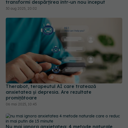
Therabot, terapeutul AI care tratează
anxietatea și depresia. Are rezultate
promițătoare
06 mai 2025, 10:45
Nu mai ignora anxietatea: 4 metode naturale
care o reduc în mai puțin de 15 minute
11 mai 2025, 17:21