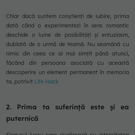
Chiar dacă suntem conștienți de iubire, prima
dată când o experimentezi în sens romantic
deschide o lume de posibilități și entuziasm,
dublată de o urmă de teamă. Nu seamănă cu
nimic din ceea ce ai mai simțit până atunci,
făcând din persoana asociată cu această
descoperire un element permanent în memoria
ta, potrivit
Life Hack
2. Prima ta suferință este și ea
puternică
Singurul lucru care rivalizează cu intensitatea