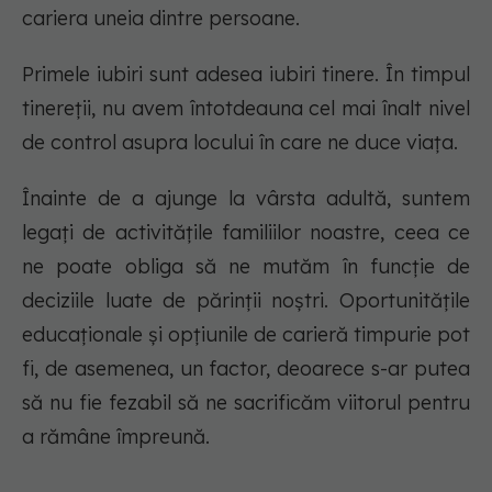
cariera uneia dintre persoane.
Primele iubiri sunt adesea iubiri tinere. În timpul
tinereții, nu avem întotdeauna cel mai înalt nivel
de control asupra locului în care ne duce viața.
Înainte de a ajunge la vârsta adultă, suntem
legați de activitățile familiilor noastre, ceea ce
ne poate obliga să ne mutăm în funcție de
deciziile luate de părinții noștri. Oportunitățile
educaționale și opțiunile de carieră timpurie pot
fi, de asemenea, un factor, deoarece s-ar putea
să nu fie fezabil să ne sacrificăm viitorul pentru
a rămâne împreună.