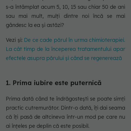
s-a întâmplat acum 5, 10, 15 sau chiar 50 de ani
sau mai mult, mulți dintre noi încă se mai
gândesc la ea și astăzi?
Vezi și:
De ce cade părul în urma chimioterapiei.
La cât timp de la începerea tratamentului apar
efectele asupra părului și când se regenerează
1. Prima iubire este puternică
Prima dată când te îndrăgostești se poate simți
practic cutremurător. Dintr-o dată, îți dai seama
că îți pasă de altcineva într-un mod pe care nu
ai înțeles pe deplin că este posibil.