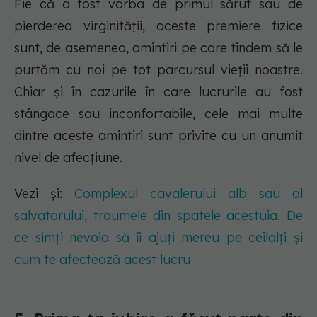
Fie că a fost vorba de primul sărut sau de
pierderea virginității, aceste premiere fizice
sunt, de asemenea, amintiri pe care tindem să le
purtăm cu noi pe tot parcursul vieții noastre.
Chiar și în cazurile în care lucrurile au fost
stângace sau inconfortabile, cele mai multe
dintre aceste amintiri sunt privite cu un anumit
nivel de afecțiune.
Vezi și:
Complexul cavalerului alb sau al
salvatorului, traumele din spatele acestuia. De
ce simți nevoia să îi ajuți mereu pe ceilalți și
cum te afectează acest lucru