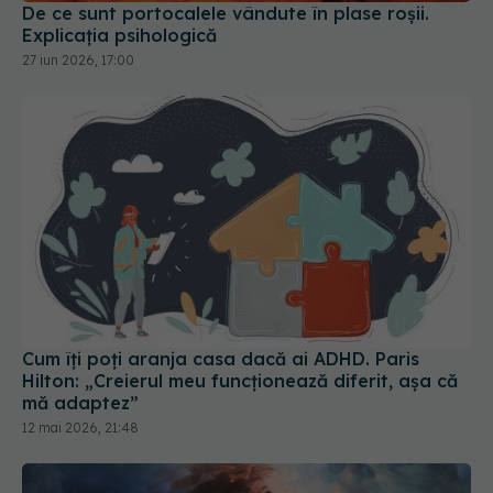
27 iun 2026, 17:00
Cum îți poți aranja casa dacă ai ADHD. Paris
Hilton: „Creierul meu funcționează diferit, așa că
mă adaptez”
12 mai 2026, 21:48