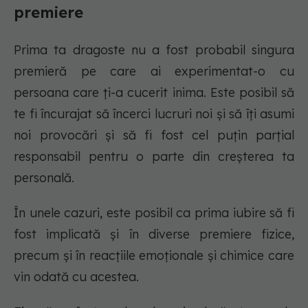
premiere
Prima ta dragoste nu a fost probabil singura
premieră pe care ai experimentat-o cu
persoana care ți-a cucerit inima. Este posibil să
te fi încurajat să încerci lucruri noi și să îți asumi
noi provocări și să fi fost cel puțin parțial
responsabil pentru o parte din creșterea ta
personală.
În unele cazuri, este posibil ca prima iubire să fi
fost implicată și în diverse premiere fizice,
precum și în reacțiile emoționale și chimice care
vin odată cu acestea.