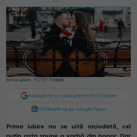
prima iubire - FOTO: Freepik
Adaugă-ne ca sursă preferată în Google
Urmărește-ne pe Google News
Prima iubire nu se uită niciodată, cel
puțin asta spune o vorbă din popor. Dar