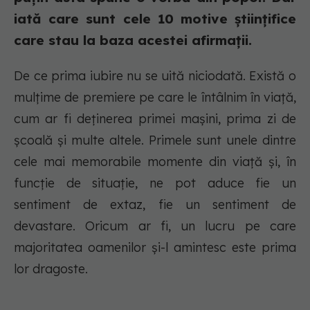
iată care sunt cele 10 motive științifice
care stau la baza acestei afirmații.
De ce prima iubire nu se uită niciodată. Există o
mulțime de premiere pe care le întâlnim în viață,
cum ar fi deținerea primei mașini, prima zi de
școală și multe altele. Primele sunt unele dintre
cele mai memorabile momente din viață și, în
funcție de situație, ne pot aduce fie un
sentiment de extaz, fie un sentiment de
devastare. Oricum ar fi, un lucru pe care
majoritatea oamenilor și-l amintesc este prima
lor dragoste.