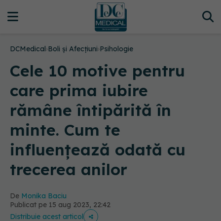
DCMedical
›
Boli și Afecțiuni
›
Psihologie
Cele 10 motive pentru
care prima iubire
rămâne întipărită în
minte. Cum te
influențează odată cu
trecerea anilor
De
Monika Baciu
Publicat pe 15 aug 2023, 22:42
Distribuie acest articol