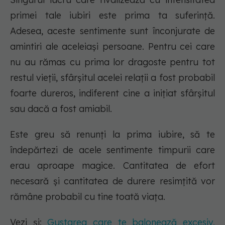
primei tale iubiri este prima ta suferință.
Adesea, aceste sentimente sunt înconjurate de
amintiri ale aceleiași persoane. Pentru cei care
nu au rămas cu prima lor dragoste pentru tot
restul vieții, sfârșitul acelei relații a fost probabil
foarte dureros, indiferent cine a inițiat sfârșitul
sau dacă a fost amiabil.
Este greu să renunți la prima iubire, să te
îndepărtezi de acele sentimente timpurii care
erau aproape magice. Cantitatea de efort
necesară și cantitatea de durere resimțită vor
rămâne probabil cu tine toată viața.
Vezi și:
Gustarea care te balonează excesiv,