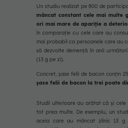
Un studiu realizat pe 800 de particip
mâncat constant cele mai multe g
ori mai mare de apariție a deterior
în comparație cu cele care au consu
mai probabil ca persoanele care au c
să dezvolte demență în anii următori
(13 g pe zi).
Concret, șase felii de bacon conțin 25
șase felii de bacon la trei poate 
Studii ulterioare au arătat că și cele
tot prea multe. De exemplu, un stud
aceia care au mâncat zilnic 13 g