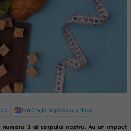
ogle
Urmărește-ne pe Google News
l numărul 1 al corpului nostru. Au un impact