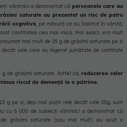
anți vârstnici a demonstrat că
persoanele care au
răsimi saturate au prezentat un risc de patru
ării cognitive
, pe măsură ce au înaintat în vârstă,
mat cantitatea cea mai mică. Mai exact, era mult
onsumat mai mult de 25 g de grăsimi saturate pe zi
 decât cele care au îngerat jumătate de cantitate
 g de grăsimi saturate. Astfel că,
reducerea celor
diminua riscul de demență la o pătrime.
 13 g pe zi, deși mai puțin rele decât cele 25g, sunt
iu cu 6 000 de subiecți vârstnici a demonstrat că
 de grăsimi saturate (sau mai mult) au avut o