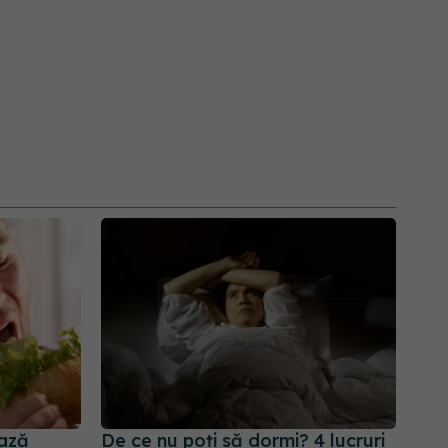
ează
De ce nu poți să dormi? 4 lucruri