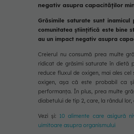
negativ asupra capacităților mi
Grăsimile saturate sunt inamicul 
comunitatea științifică este bine st
au un impact negativ asupra capac
Creierul nu consumă prea multe gră
ridicat de grăsimi saturate în dietă
reduce fluxul de oxigen, mai ales cel
oxigen, așa că este probabil ca și
performanța. În plus, prea multe grăsi
diabetului de tip 2, care, la rândul lor,
Vezi și:
10 alimente care asigură niv
uimitoare asupra organismului