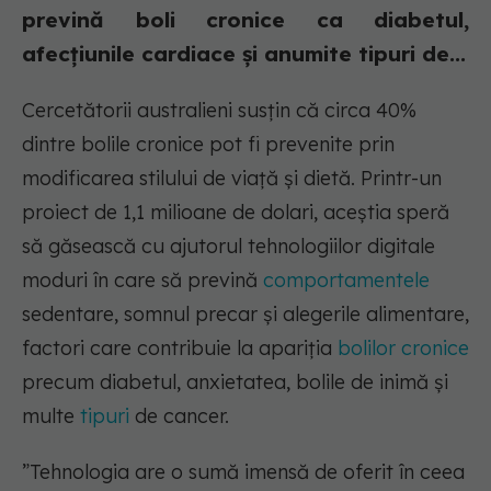
prevină boli cronice ca diabetul,
afecțiunile cardiace și anumite tipuri de...
Cercetătorii australieni susțin că circa 40%
dintre bolile cronice pot fi prevenite prin
modificarea stilului de viață și dietă. Printr-un
proiect de 1,1 milioane de dolari, aceștia speră
să găsească cu ajutorul tehnologiilor digitale
moduri în care să prevină
comportamentele
sedentare, somnul precar și alegerile alimentare,
factori care contribuie la apariția
bolilor cronice
precum diabetul, anxietatea, bolile de inimă și
multe
tipuri
de cancer.
”Tehnologia are o sumă imensă de oferit în ceea