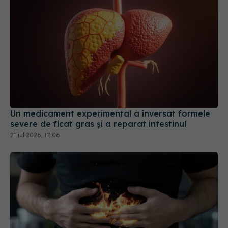
Un medicament experimental a inversat formele
severe de ficat gras și a reparat intestinul
21 iul 2026, 12:06