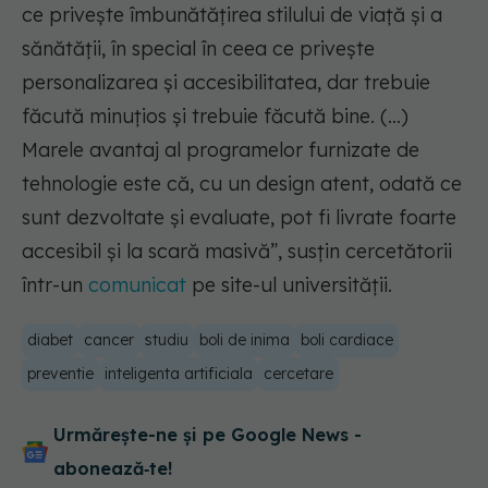
ce privește îmbunătățirea stilului de viață și a
sănătății, în special în ceea ce privește
personalizarea și accesibilitatea, dar trebuie
făcută minuțios și trebuie făcută bine. (…)
Marele avantaj al programelor furnizate de
tehnologie este că, cu un design atent, odată ce
sunt dezvoltate și evaluate, pot fi livrate foarte
accesibil și la scară masivă”,
susțin cercetătorii
într-un
comunicat
pe site-ul universității.
diabet
cancer
studiu
boli de inima
boli cardiace
preventie
inteligenta artificiala
cercetare
Urmărește-ne și pe Google News -
abonează‑te!