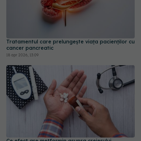
Tratamentul care prelungește viața pacienților cu
cancer pancreatic
18 apr 2026, 13:09
Ce efect are metformin asupra creierului