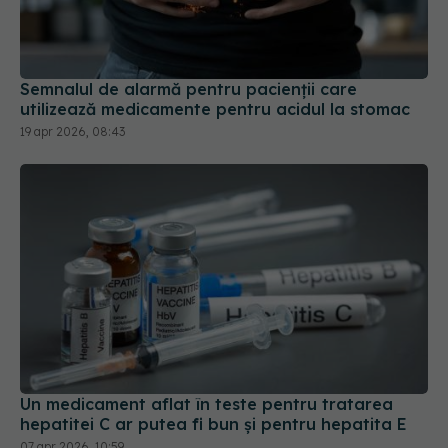
Semnalul de alarmă pentru pacienții care
utilizează medicamente pentru acidul la stomac
19 apr 2026, 08:43
Un medicament aflat în teste pentru tratarea
hepatitei C ar putea fi bun și pentru hepatita E
07 apr 2026, 10:59