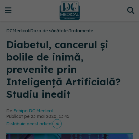
DCMedical
›
Doza de sănătate
›
Tratamente
Diabetul, cancerul și
bolile de inimă,
prevenite prin
Inteligență Artificială?
Studiu inedit
De
Echipa DC Medical
Publicat pe 23 mai 2020, 13:45
Distribuie acest articol