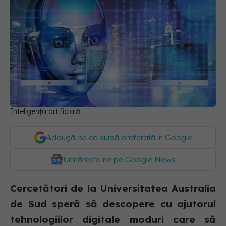
Inteligența artificială
Adaugă-ne ca sursă preferată în Google
Urmărește-ne pe Google News
Cercetători de la Universitatea Australia
de Sud speră să descopere cu ajutorul
tehnologiilor digitale moduri care să