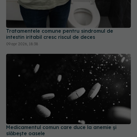
Tratamentele comune pentru sindromul de
intestin iritabil cresc riscul de deces
09 apr 2026, 18:38
Medicamentul comun care duce la anemie și
slăbește oasele