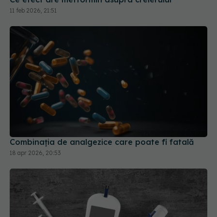
11 feb 2026, 21:51
Combinația de analgezice care poate fi fatală
18 apr 2026, 20:53