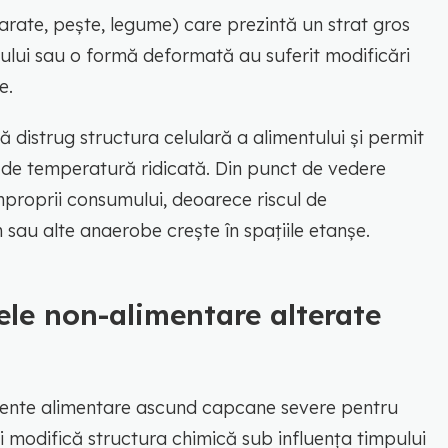
rate, pește, legume) care prezintă un strat gros
jului sau o formă deformată au suferit modificări
e.
 distrug structura celulară a alimentului și permit
e de temperatură ridicată. Din punct de vedere
mproprii consumului, deoarece riscul de
sau alte anaerobe crește în spațiile etanșe.
le non-alimentare alterate
imente alimentare ascund capcane severe pentru
 modifică structura chimică sub influența timpului