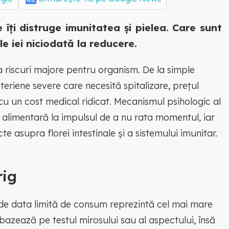
îți distruge imunitatea și pielea. Care sunt
e iei niciodată la reducere.
iscuri majore pentru organism. De la simple
cteriene severe care necesită spitalizare, prețul
cu un cost medical ridicat. Mecanismul psihologic al
 alimentară la impulsul de a nu rata momentul, iar
e asupra florei intestinale și a sistemului imunitar.
rig
 de data limită de consum reprezintă cel mai mare
 bazează pe testul mirosului sau al aspectului, însă