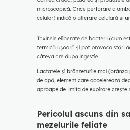
microscopică. Orice perforare a ambal
celular) indică o alterare celulară și
Toxinele eliberate de bacterii (cum est
termică ușoară și pot provoca stări a
câteva ore după ingestie.
Lactatele și brânzeturile moi (brânza 
de apă, element care accelerează de
aproape de limita de expirare crește r
Pericolul ascuns din s
mezelurile feliate