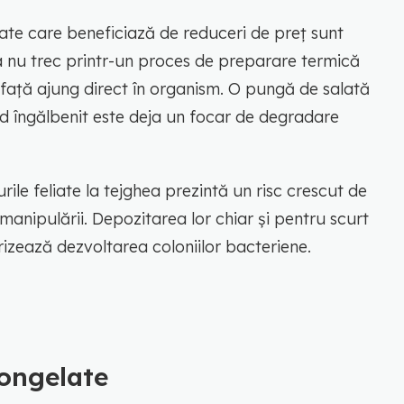
iate care beneficiază de reduceri de preț sunt
 nu trec printr-un proces de preparare termică
afață ajung direct în organism. O pungă de salată
hid îngălbenit este deja un focar de degradare
rile feliate la tejghea prezintă un risc crescut de
anipulării. Depozitarea lor chiar și pentru scurt
izează dezvoltarea coloniilor bacteriene.
congelate