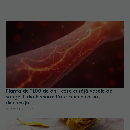
Planta de "100 de ani" care curăţă vasele de
sânge. Lidia Fecioru: Câte cinci picături,
dimineaţa
03 apr 2025, 22:21