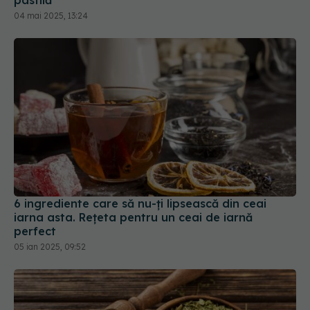
6 ingrediente care să nu-ți lipsească din ceai
iarna asta. Rețeta pentru un ceai de iarnă
perfect
05 ian 2025, 09:52