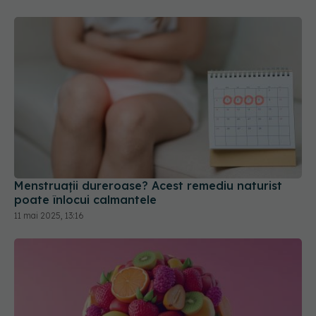
Menstruații dureroase? Acest remediu naturist
poate înlocui calmantele
11 mai 2025, 13:16