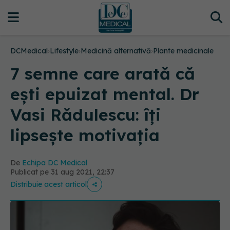
DCMedical
›
Lifestyle
›
Medicină alternativă
›
Plante medicinale
7 semne care arată că
ești epuizat mental. Dr
Vasi Rădulescu: îți
lipsește motivația
De
Echipa DC Medical
Publicat pe 31 aug 2021, 22:37
Distribuie acest articol