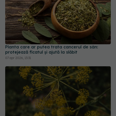
Planta care ar putea trata cancerul de sân:
protejează ficatul și ajută la slăbit
07 apr 2026, 13:31
Planta care calmează inflamațiile. E folosită în
tratamentul pentru cancer