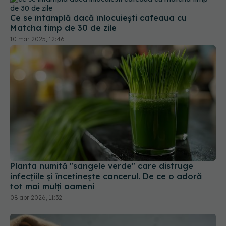
10 mar 2025, 12:46
Planta numită "sângele verde" care distruge
infecțiile și încetinește cancerul. De ce o adoră
tot mai mulți oameni
08 apr 2026, 11:32