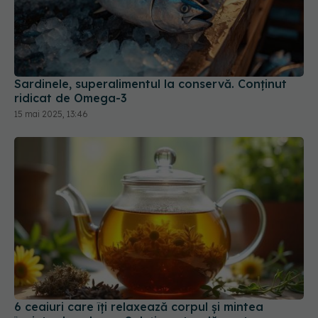
Sardinele, superalimentul la conservă. Conținut
ridicat de Omega-3
15 mai 2025, 13:46
6 ceaiuri care îți relaxează corpul și mintea
înainte de culcare. Soluția naturală pentru
insomnie
21 apr 2025, 17:12