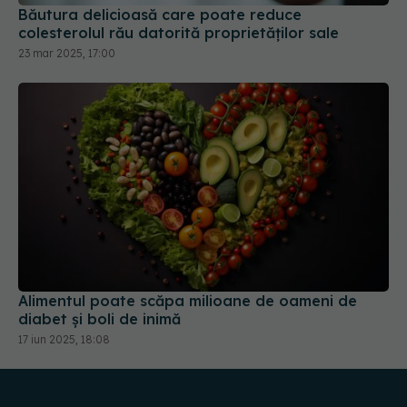
Alimentul poate scăpa milioane de oameni de
diabet și boli de inimă
17 iun 2025, 18:08