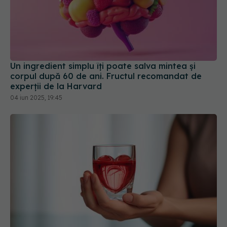
Un ingredient simplu îți poate salva mintea și
corpul după 60 de ani. Fructul recomandat de
experții de la Harvard
04 iun 2025, 19:45
Băutura delicioasă care poate reduce
colesterolul rău datorită proprietăților sale
23 mar 2025, 17:00