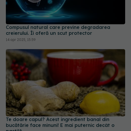
Compusul natural care previne degradarea
creierului. Îi oferă un scut protector
14 apr 2025, 15:59
Te doare capul? Acest ingredient banal din
bucătărie face minuni! E mai puternic decât o
pastilă
04 mai 2025, 13:24