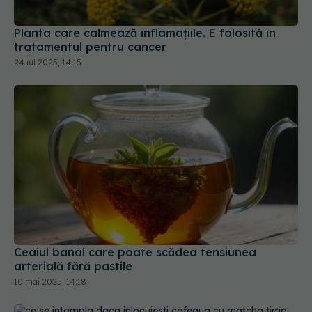
24 iul 2025, 14:15
Ceaiul banal care poate scădea tensiunea
arterială fără pastile
10 mai 2025, 14:18
Ce se întâmplă dacă înlocuiești cafeaua cu
Matcha timp de 30 de zile