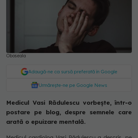
Oboseala
Adaugă-ne ca sursă preferată în Google
Urmărește-ne pe Google News
Medicul Vasi Rădulescu vorbește, într-o
postare pe blog, despre semnele care
arată o epuizare mentală.
Medicul cardiolog Vasi Rădulescu a descris, pe