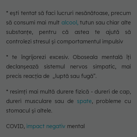
* ești tentat să faci lucruri nesănătoase, precum
să consumi mai mult
alcool,
tutun sau chiar alte
substanțe, pentru că astea te ajută să
controlezi stresul și comportamentul impulsiv
* te îngrijorezi excesiv. Oboseala mentală îți
declanșează sistemul nervos simpatic, mai
precis reacția de „luptă sau fugă”.
* resimți mai multă durere fizică - dureri de cap,
dureri musculare sau de
spate
, probleme cu
stomacul și altele.
COVID,
impact negativ
mental