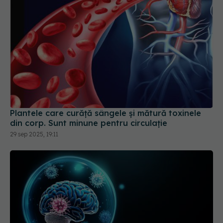
Plantele care curăță sângele și mătură toxinele
din corp. Sunt minune pentru circulație
29 sep 2025, 19:11