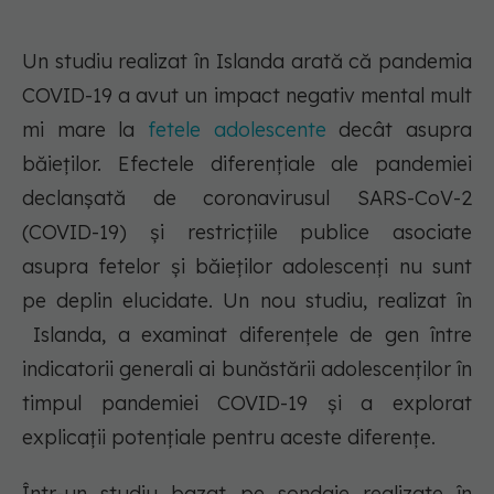
Un studiu realizat în Islanda arată că pandemia
COVID-19 a avut un impact negativ mental mult
mi mare la
fetele adolescente
decât asupra
băieților. Efectele diferențiale ale pandemiei
declanșată de coronavirusul SARS-CoV-2
(COVID-19) și restricțiile publice asociate
asupra fetelor și băieților adolescenți nu sunt
pe deplin elucidate. Un nou studiu, realizat în
Islanda, a examinat diferențele de gen între
indicatorii generali ai bunăstării adolescenților în
timpul pandemiei COVID-19 și a explorat
explicații potențiale pentru aceste diferențe.
Într-un studiu bazat pe sondaje realizate în