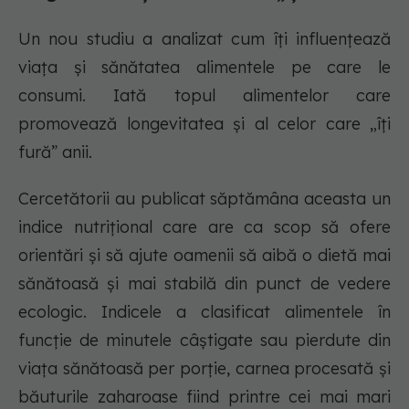
Un nou studiu a analizat cum îți influențează
viața și sănătatea alimentele pe care le
consumi. Iată topul alimentelor care
promovează longevitatea și al celor care „îți
fură” anii.
Cercetătorii au publicat săptămâna aceasta un
indice nutrițional care are ca scop să ofere
orientări și să ajute oamenii să aibă o dietă mai
sănătoasă și mai stabilă din punct de vedere
ecologic. Indicele a clasificat alimentele în
funcție de minutele câștigate sau pierdute din
viața sănătoasă per porție, carnea procesată și
băuturile zaharoase fiind printre cei mai mari