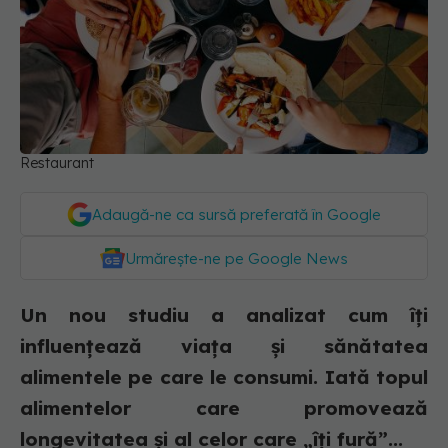
Restaurant
Adaugă-ne ca sursă preferată în Google
Urmărește-ne pe Google News
Un nou studiu a analizat cum îți
influențează viața și sănătatea
alimentele pe care le consumi. Iată topul
alimentelor care promovează
longevitatea și al celor care „îți fură”...