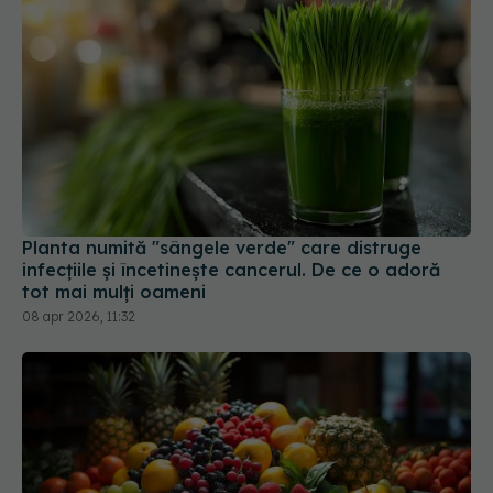
Planta numită "sângele verde" care distruge
infecțiile și încetinește cancerul. De ce o adoră
tot mai mulți oameni
08 apr 2026, 11:32