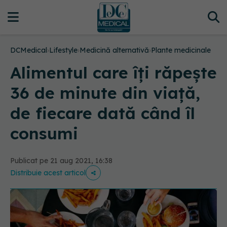
DCMedical
›
Lifestyle
›
Medicină alternativă
›
Plante medicinale
Alimentul care îți răpește
36 de minute din viață,
de fiecare dată când îl
consumi
Publicat pe 21 aug 2021, 16:38
Distribuie acest articol