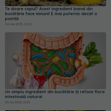
Te doare capul? Acest ingredient banal din
bucătărie face minuni! E mai puternic decât o
pastilă
04 mai 2025, 13:24
Un simplu ingredient din bucătărie îți reface flora
intestinală natural
06 noi 2025, 11:53