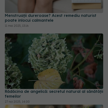
Menstruații dureroase? Acest remediu naturist
poate înlocui calmantele
11 mai 2025, 13:16
Rădăcina de angelică: secretul natural al sănătății
femeilor
27 noi 2025, 14:00