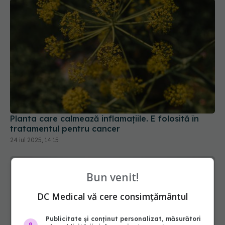
Planta care calmează inflamațiile. E folosită în
tratamentul pentru cancer
24 iul 2025, 14:15
Bun venit!
DC Medical vă cere consimțământul
Publicitate și conținut personalizat, măsurători