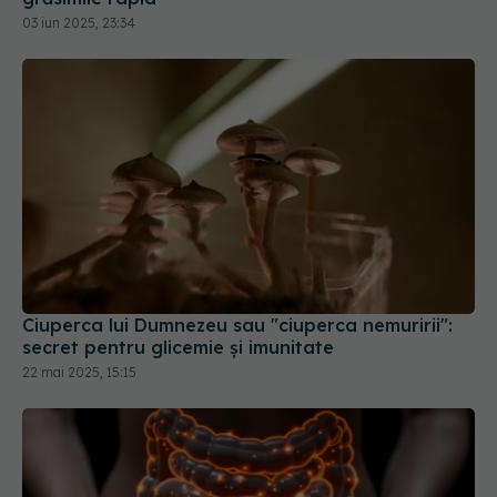
03 iun 2025, 23:34
Ciuperca lui Dumnezeu sau "ciuperca nemuririi":
secret pentru glicemie și imunitate
22 mai 2025, 15:15