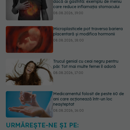
Microplasticele pot traversa bariera
placentară și modifica hormonii
08.08.2026, 18:00
Trucul genial cu ceai negru pentru
păr. Tot mai multe femei îl adoră
08.08.2026, 17:00
Medicamentul folosit de peste 60 de
ani care acționează într-un loc
neașteptat
08.08.2026, 16:00
Transpirații nocturne: semnul ignorat
care poate ascunde probleme
serioase de sănătate
08.08.2026, 20:00
URMĂREȘTE-NE ȘI PE: