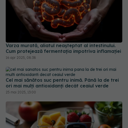
Varza murată, aliatul neașteptat al intestinului.
Cum protejează fermentația împotriva inflamației
16 apr 2025, 08:38
Cel mai sănătos suc pentru inimă. Până la de trei
ori mai mulți antioxidanți decât ceaiul verde
25 mai 2025, 13:00