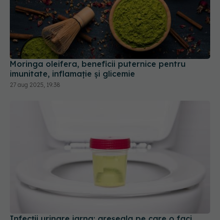
Moringa oleifera, beneficii puternice pentru
imunitate, inflamație și glicemie
27 aug 2025, 19:38
Infecții urinare iarna: greșeala pe care o faci