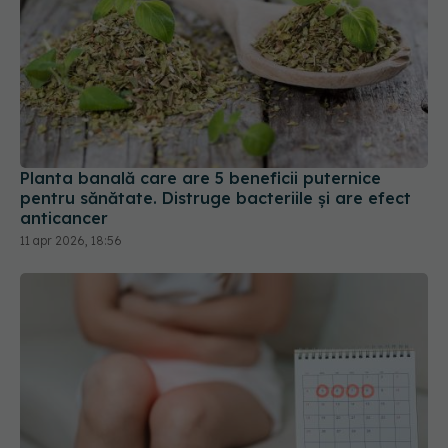
Planta banală care are 5 beneficii puternice
pentru sănătate. Distruge bacteriile și are efect
anticancer
11 apr 2026, 18:56