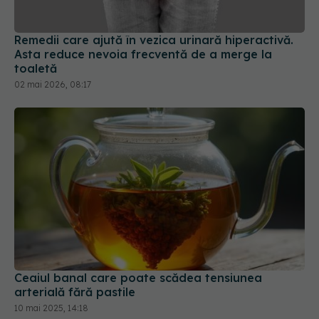
Remedii care ajută în vezica urinară hiperactivă.
Asta reduce nevoia frecventă de a merge la
toaletă
02 mai 2026, 08:17
Ceaiul banal care poate scădea tensiunea
arterială fără pastile
10 mai 2025, 14:18