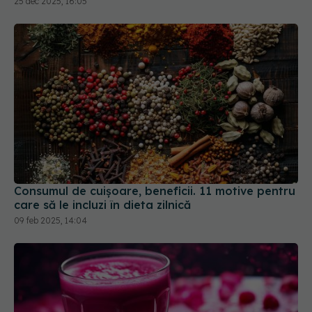
25 dec 2025, 16:05
Consumul de cuișoare, beneficii. 11 motive pentru
care să le incluzi în dieta zilnică
09 feb 2025, 14:04