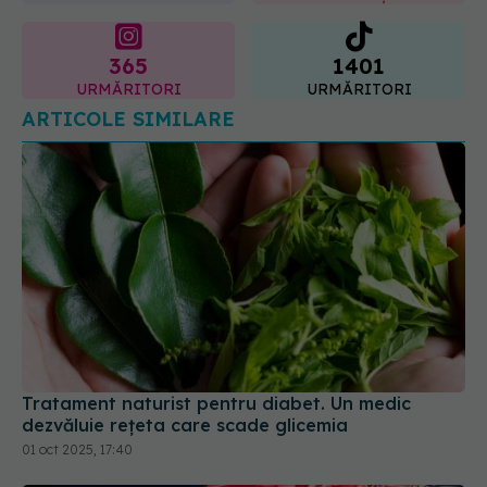
365
1401
URMĂRITORI
URMĂRITORI
ARTICOLE SIMILARE
Tratament naturist pentru diabet. Un medic
dezvăluie rețeta care scade glicemia
01 oct 2025, 17:40