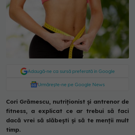
Adaugă-ne ca sursă preferată în Google
Urmărește-ne pe Google News
Cori Grămescu, nutriționist și antrenor de
fitness, a explicat ce ar trebui să faci
dacă vrei să slăbești și să te menții mult
timp.