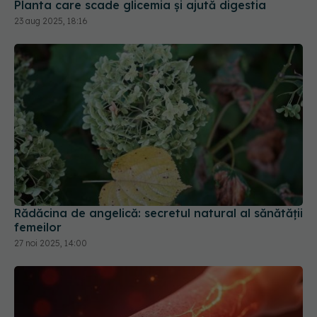
Planta care scade glicemia și ajută digestia
23 aug 2025, 18:16
Rădăcina de angelică: secretul natural al sănătății
femeilor
27 noi 2025, 14:00