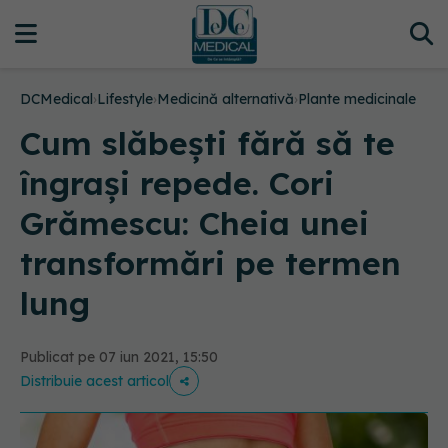
DCMedical
›
Lifestyle
›
Medicină alternativă
›
Plante medicinale
Cum slăbești fără să te
îngrași repede. Cori
Grămescu: Cheia unei
transformări pe termen
lung
Publicat pe 07 iun 2021, 15:50
Distribuie acest articol