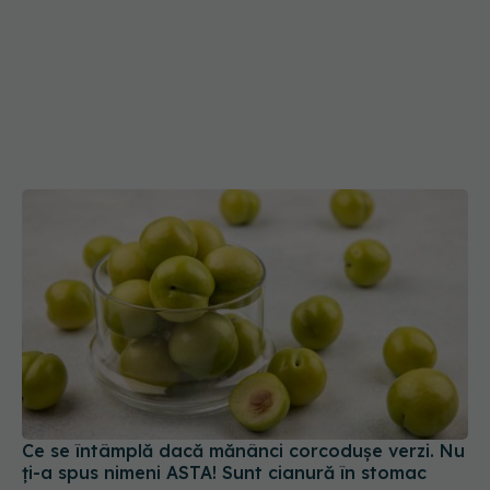
Ce se întâmplă dacă mănânci corcodușe verzi. Nu
ți-a spus nimeni ASTA! Sunt cianură în stomac