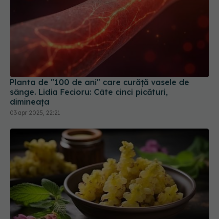
Planta de "100 de ani" care curăţă vasele de
sânge. Lidia Fecioru: Câte cinci picături,
dimineaţa
03 apr 2025, 22:21