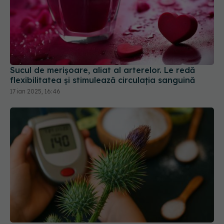
Sucul de merișoare, aliat al arterelor. Le redă
flexibilitatea și stimulează circulația sanguină
17 ian 2025, 16:46