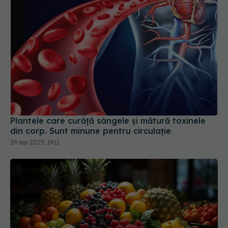
Plantele care curăță sângele și mătură toxinele
din corp. Sunt minune pentru circulație
29 sep 2025, 19:11