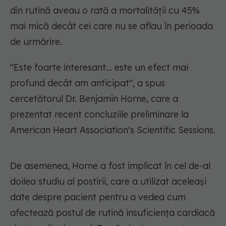
din rutină aveau o rată a mortalității cu 45%
mai mică decât cei care nu se aflau în perioada
de urmărire.
"Este foarte interesant... este un efect mai
profund decât am anticipat", a spus
cercetătorul Dr. Benjamin Horne, care a
prezentat recent concluziile preliminare la
American Heart Association's Scientific Sessions.
De asemenea, Horne a fost implicat în cel de-al
doilea studiu al postirii, care a utilizat aceleași
date despre pacient pentru a vedea cum
afectează postul de rutină insuficiența cardiacă