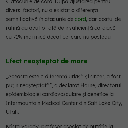
și atacurile de cord. După ajustarea pentru
diverși factori, nu a existat o diferență
semnificativă în atacurile de
cord
, dar postul de
rutină au avut o rată de insuficiență cardiacă
cu 71% mai mică decât cei care nu posteau.
Efect neașteptat de mare
„Aceasta este o diferență uriașă și sincer, a fost
puțin neașteptată”, a declarat Horne, directorul
epidemiologiei cardiovasculare și genetice la
Intermountain Medical Center din Salt Lake City,
Utah.
Krista Varady, profesor asociat de nutriție la