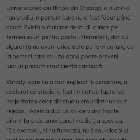
Universitatea din Illinois din Chicago, a numit-o
"un studiu important care nu a fost făcut până
acum. Există o mulțime de studii clinice pe
termen scurt pentru postul intermitent, dar cu
siguranță nu avem orice date pe termen lung de
la oameni care se uită dacă poate preveni
lucruri precum insuficiența cardiacă ".
Varady, care nu a fost implicat în cercetare, a
declarat că studiul a fost limitat de faptul că
majoritatea celor din studiu erau dintr-un cult
religios. "Acestia duc un stil de viata foarte
diferit fata de americanul mediu", a spus ea.
"De exemplu, ei nu fumează, nu beau alcool și