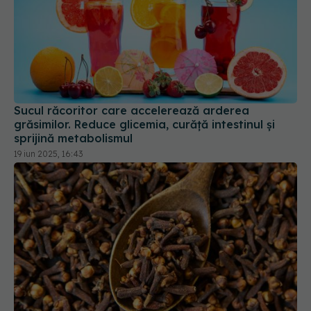
Sucul răcoritor care accelerează arderea
grăsimilor. Reduce glicemia, curăță intestinul și
sprijină metabolismul
19 iun 2025, 16:43