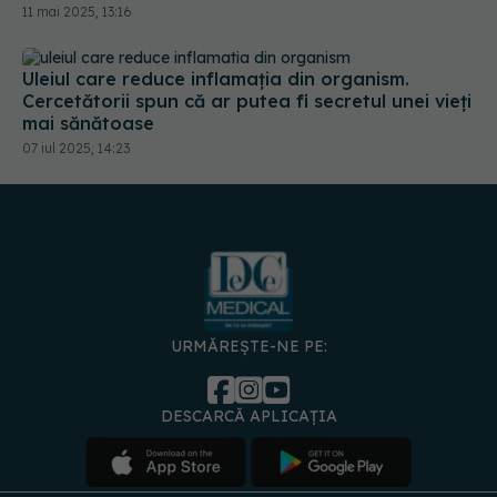
11 mai 2025, 13:16
Uleiul care reduce inflamația din organism.
Cercetătorii spun că ar putea fi secretul unei vieți
mai sănătoase
07 iul 2025, 14:23
URMĂREȘTE-NE PE:
DESCARCĂ APLICAȚIA