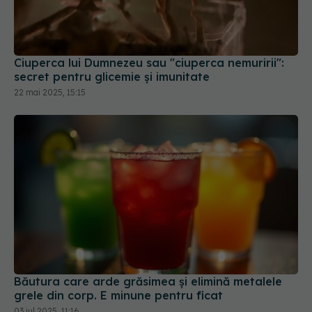
Ciuperca lui Dumnezeu sau "ciuperca nemuririi":
secret pentru glicemie și imunitate
22 mai 2025, 15:15
Băutura care arde grăsimea și elimină metalele
grele din corp. E minune pentru ficat
03 iul 2025, 11:16