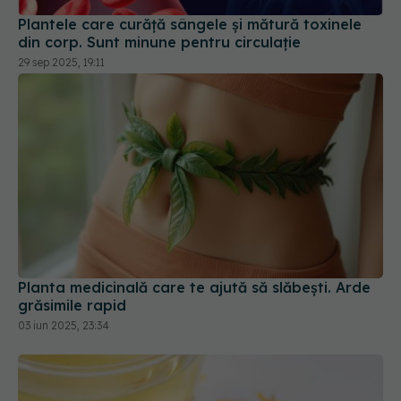
Plantele care curăță sângele și mătură toxinele
din corp. Sunt minune pentru circulație
29 sep 2025, 19:11
Planta medicinală care te ajută să slăbești. Arde
grăsimile rapid
03 iun 2025, 23:34