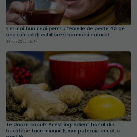
Cel mai bun ceai pentru femeile de peste 40 de
ani: cum să îți echilibrezi hormonii natural
28 ian 2025, 15:47
Te doare capul? Acest ingredient banal din
bucătărie face minuni! E mai puternic decât o
pastilă