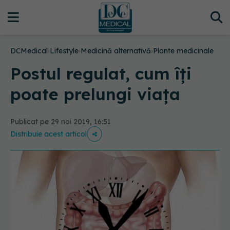
DCMedical
›
Lifestyle
›
Medicină alternativă
›
Plante medicinale
Postul regulat, cum îți
poate prelungi viața
Publicat pe 29 noi 2019, 16:51
Distribuie acest articol