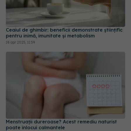
Ceaiul de ghimbir: beneficii demonstrate științific
pentru inimă, imunitate și metabolism
18 apr 2025, 11:59
Menstruații dureroase? Acest remediu naturist
poate înlocui calmantele