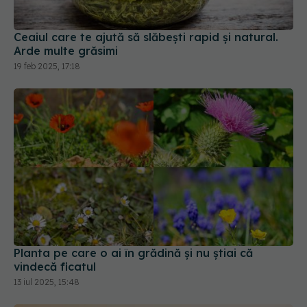
Ceaiul care te ajută să slăbești rapid și natural.
Arde multe grăsimi
19 feb 2025, 17:18
Planta pe care o ai în grădină și nu știai că
vindecă ficatul
13 iul 2025, 15:48