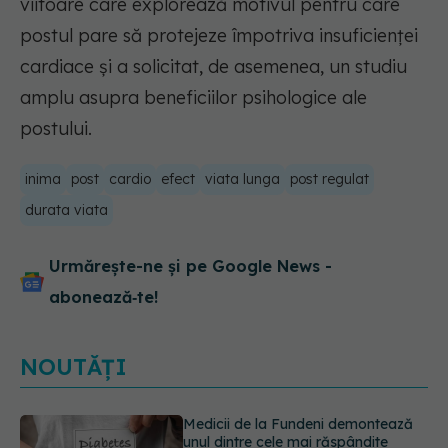
viitoare care explorează motivul pentru care
postul pare să protejeze împotriva insuficienței
cardiace și a solicitat, de asemenea, un studiu
amplu asupra beneficiilor psihologice ale
postului.
inima
post
cardio
efect
viata lunga
post regulat
durata viata
Urmărește-ne și pe Google News -
abonează‑te!
NOUTĂȚI
EXCLUSIV
Tratamentul modern al