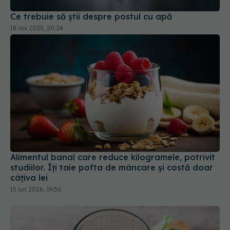
Alimentul banal care reduce kilogramele, potrivit
studiilor. Îți taie pofta de mâncare și costă doar
câțiva lei
15 iun 2026, 19:56