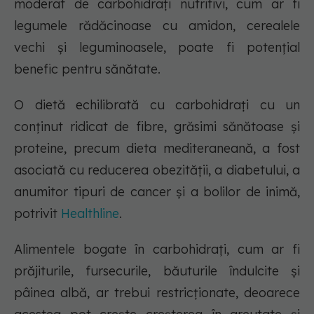
moderat de carbohidrați nutritivi, cum ar fi
legumele rădăcinoase cu amidon, cerealele
vechi și leguminoasele, poate fi potențial
benefic pentru sănătate.
O dietă echilibrată cu carbohidrați cu un
conținut ridicat de fibre, grăsimi sănătoase și
proteine, precum dieta mediteraneană, a fost
asociată cu reducerea obezității, a diabetului, a
anumitor tipuri de cancer și a bolilor de inimă,
potrivit
Healthline
.
Alimentele bogate în carbohidrați, cum ar fi
prăjiturile, fursecurile, băuturile îndulcite și
pâinea albă, ar trebui restricționate, deoarece