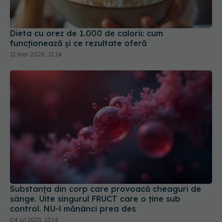
21 mar 2026, 21:14
Substanța din corp care provoacă cheaguri de
sânge. Uite singurul FRUCT care o ține sub
control. NU-l mănânci prea des
04 iul 2025, 15:14