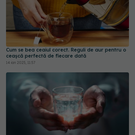
Cum se bea ceaiul corect. Reguli de aur pentru o
ceașcă perfectă de fiecare dată
14 ian 2025, 11:57
Ce trebuie să știi despre postul cu apă
18 noi 2025, 20:34