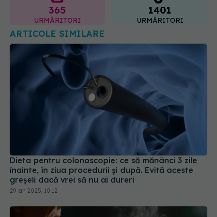
Dieta pentru colonoscopie: ce să mănânci 3 zile
înainte, în ziua procedurii și după. Evită aceste
greșeli dacă vrei să nu ai dureri
29 ian 2025, 10:12