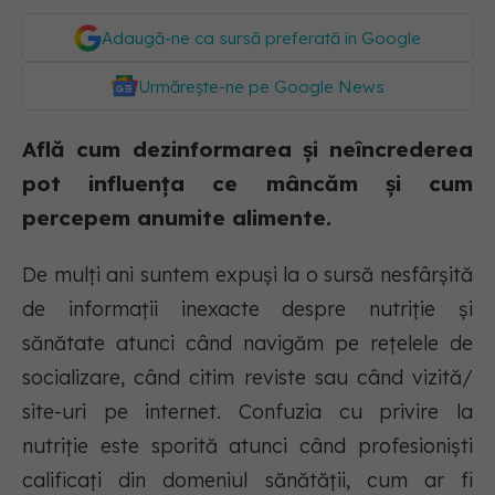
Adaugă-ne ca sursă preferată în Google
Urmărește-ne pe Google News
Află cum dezinformarea și neîncrederea
pot influența ce mâncăm și cum
percepem anumite alimente.
De mulți ani suntem expuși la o sursă nesfârșită
de informații inexacte despre nutriție și
sănătate atunci când navigăm pe rețelele de
socializare, când citim reviste sau când vizită/
site-uri pe internet. Confuzia cu privire la
nutriție este sporită atunci când profesioniști
calificați din domeniul sănătății, cum ar fi