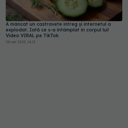
explodat. Iată ce s-a întâmplat în corpul lui!
Video VIRAL pe TikTok
08 apr 2025, 14:13