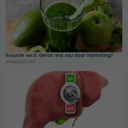
Sucurile verzi: detox real sau doar marketing?
20 aug 2025, 23:11
Alimente care îți curăță ficatul în 3 zile
11 mar 2025, 13:25