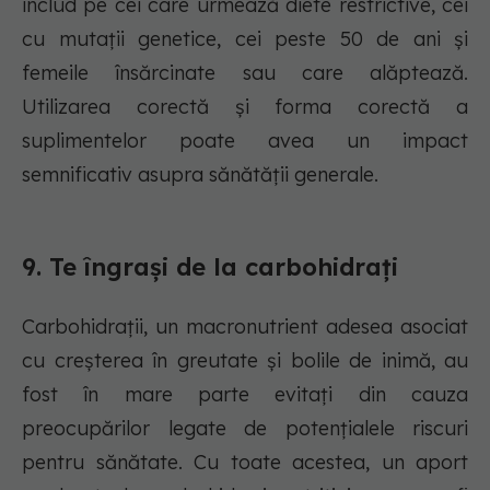
includ pe cei care urmează diete restrictive, cei
cu mutații genetice, cei peste 50 de ani și
femeile însărcinate sau care alăptează.
Utilizarea corectă și forma corectă a
suplimentelor poate avea un impact
semnificativ asupra sănătății generale.
9. Te îngrași de la carbohidrați
Carbohidrații, un macronutrient adesea asociat
cu creșterea în greutate și bolile de inimă, au
fost în mare parte evitați din cauza
preocupărilor legate de potențialele riscuri
pentru sănătate. Cu toate acestea, un aport