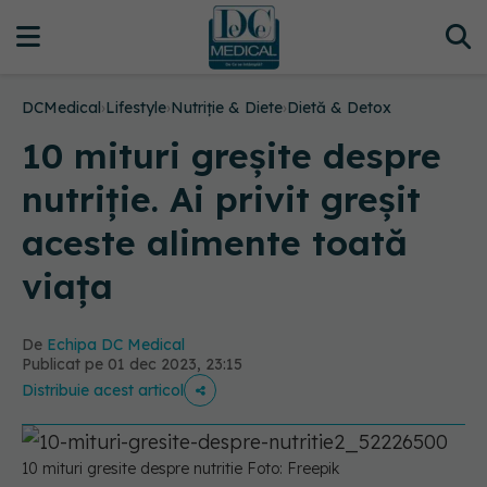
DCMedical
›
Lifestyle
›
Nutriție & Diete
›
Dietă & Detox
10 mituri greșite despre
nutriție. Ai privit greșit
aceste alimente toată
viața
De
Echipa DC Medical
Publicat pe 01 dec 2023, 23:15
Distribuie acest articol
10 mituri gresite despre nutritie Foto: Freepik