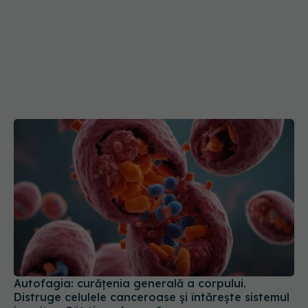
Autofagia: curățenia generală a corpului.
Distruge celulele canceroase și întărește sistemul
imunitar. Cât timp durează
15 ian 2025, 09:06