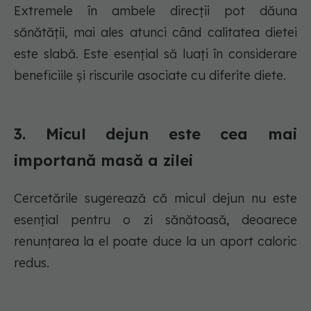
Extremele în ambele direcții pot dăuna
sănătății, mai ales atunci când calitatea dietei
este slabă. Este esențial să luați în considerare
beneficiile și riscurile asociate cu diferite diete.
3. Micul dejun este cea mai
importană masă a zilei
Cercetările sugerează că micul dejun nu este
esențial pentru o zi sănătoasă, deoarece
renunțarea la el poate duce la un aport caloric
redus.