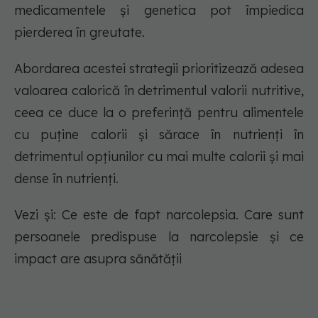
medicamentele și genetica pot împiedica
pierderea în greutate.
Abordarea acestei strategii prioritizează adesea
valoarea calorică în detrimentul valorii nutritive,
ceea ce duce la o preferință pentru alimentele
cu puține calorii și sărace în nutrienți în
detrimentul opțiunilor cu mai multe calorii și mai
dense în nutrienți.
Vezi și: Ce este de fapt narcolepsia. Care sunt
persoanele predispuse la narcolepsie și ce
impact are asupra sănătății