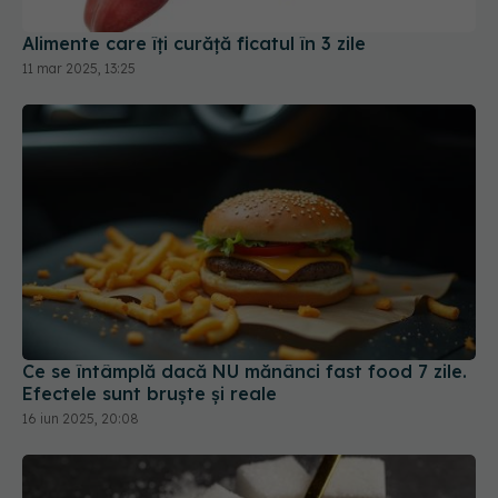
Ce se întâmplă dacă NU mănânci fast food 7 zile.
Efectele sunt bruște și reale
16 iun 2025, 20:08