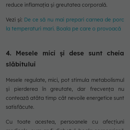
reduce inflamația și greutatea corporală.
Vezi și:
De ce să nu mai prepari carnea de porc
la temperaturi mari. Boala pe care o provoacă
4. Mesele mici și dese sunt cheia
slăbitului
Mesele regulate, mici, pot stimula metabolismul
și pierderea în greutate, dar frecvența nu
contează atâta timp cât nevoile energetice sunt
satisfăcute.
Cu toate acestea, persoanele cu afecțiuni