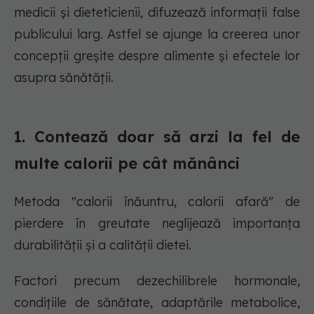
medicii și dieteticienii, difuzează informații false
publicului larg. Astfel se ajunge la creerea unor
concepții greșite despre alimente și efectele lor
asupra sănătății.
1. Contează doar să arzi la fel de
multe calorii pe cât mănânci
Metoda "calorii înăuntru, calorii afară" de
pierdere în greutate neglijează importanța
durabilității și a calității dietei.
Factori precum dezechilibrele hormonale,
condițiile de sănătate, adaptările metabolice,