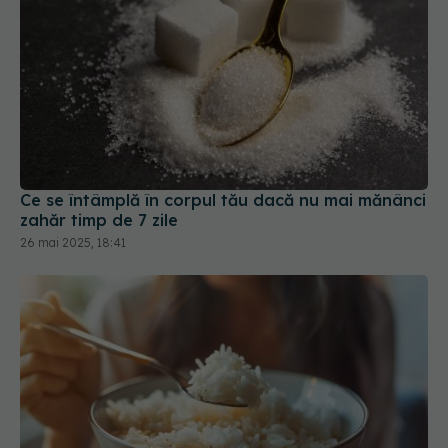
Ce se întâmplă în corpul tău dacă nu mai mănânci
zahăr timp de 7 zile
26 mai 2025, 18:41
Dieta cu orez de 1.000 de calorii: cum
funcționează și ce rezultate oferă