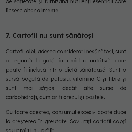
de sațietate și furnizând nutrienți esențiali care
lipsesc altor alimente.
7. Cartofii nu sunt sănătoși
Cartofii albi, adesea considerați nesănătoși, sunt
o legumă bogată în amidon nutritivă care
poate fi inclusă într-o dietă sănătoasă. Sunt o
sursă bogată de potasiu, vitamina C și fibre și
sunt mai sățioși decât alte surse de
carbohidrați, cum ar fi orezul și pastele.
Cu toate acestea, consumul excesiv poate duce
la creșterea în greutate. Savurați cartofii copți
sau prăjiți, nu prăjiți.