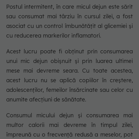
Postul intermitent, în care micul dejun este sărit
sau consumat mai târziu în cursul zilei, a fost
asociat cu un control îmbunătățit al glicemiei și
cu reducerea markerilor inflamatori.
Acest lucru poate fi obținut prin consumarea
unui mic dejun obișnuit și prin luarea ultimei
mese mai devreme seara. Cu toate acestea,
acest lucru nu se aplică copiilor în creștere,
adolescenților, femeilor însărcinate sau celor cu
anumite afecțiuni de sănătate.
Consumul micului dejun și consumarea mai
multor calorii mai devreme în timpul zilei,
împreună cu o frecvență redusă a meselor, pot