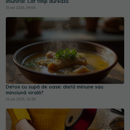
Detox cu supă de oase: dietă minune sau
minciună virală?
16 iun 2025, 22:28