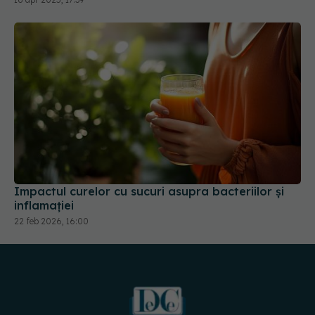
Impactul curelor cu sucuri asupra bacteriilor și
inflamației
22 feb 2026, 16:00