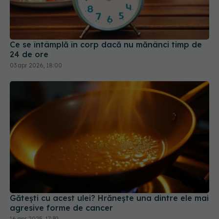
Ce se întâmplă în corp dacă nu mănânci timp de
24 de ore
03 apr 2026, 18:00
Gătești cu acest ulei? Hrănește una dintre ele mai
agresive forme de cancer
16 apr 2025, 17:39