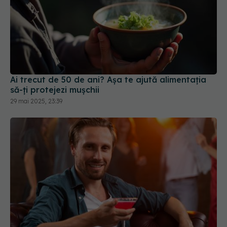
Ai trecut de 50 de ani? Așa te ajută alimentația
să-ți protejezi mușchii
29 mai 2025, 23:39