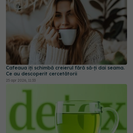
Cafeaua îți schimbă creierul fără să-ți dai seama.
Ce au descoperit cercetătorii
25 apr 2026, 11:33