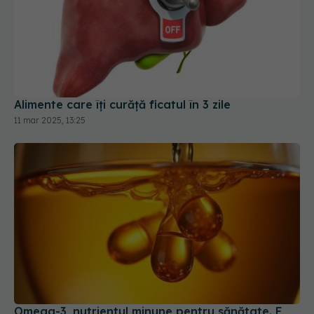
Alimente care îți curăță ficatul în 3 zile
11 mar 2025, 13:25
Omega-3, nutrientul minune pentru sănătate. E