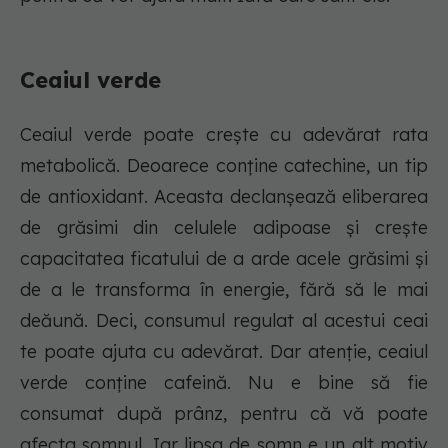
Ceaiul verde
Ceaiul verde poate crește cu adevărat rata
metabolică. Deoarece conține catechine, un tip
de antioxidant. Aceasta declanșează eliberarea
de grăsimi din celulele adipoase și crește
capacitatea ficatului de a arde acele grăsimi și
de a le transforma în energie, fără să le mai
deăună. Deci, consumul regulat al acestui ceai
te poate ajuta cu adevărat. Dar atenție, ceaiul
verde conține cafeină. Nu e bine să fie
consumat după prânz, pentru că vă poate
afecta somnul. Iar lipsa de somn e un alt motiv