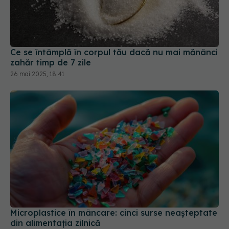
Ce se întâmplă în corpul tău dacă nu mai mănânci
zahăr timp de 7 zile
26 mai 2025, 18:41
Microplastice în mâncare: cinci surse neașteptate
din alimentația zilnică