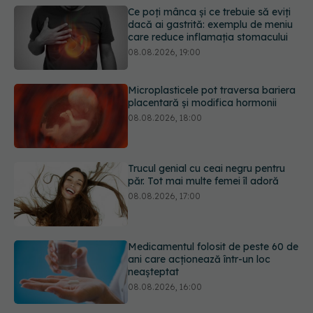
Microplasticele pot traversa bariera
placentară și modifica hormonii
08.08.2026, 18:00
Trucul genial cu ceai negru pentru
păr. Tot mai multe femei îl adoră
08.08.2026, 17:00
Medicamentul folosit de peste 60 de
ani care acționează într-un loc
neașteptat
08.08.2026, 16:00
Trucul simplu care face pepenele
verde mult mai ușor de tăiat
08.08.2026, 15:32