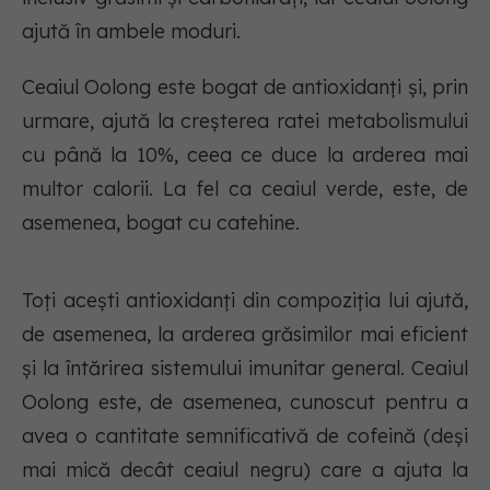
ajută în ambele moduri.
Ceaiul Oolong este bogat de antioxidanți și, prin
urmare, ajută la creșterea ratei metabolismului
cu până la 10%, ceea ce duce la arderea mai
multor calorii. La fel ca ceaiul verde, este, de
asemenea, bogat cu catehine.
Toți acești antioxidanți din compoziția lui ajută,
de asemenea, la arderea grăsimilor mai eficient
și la întărirea sistemului imunitar general. Ceaiul
Oolong este, de asemenea, cunoscut pentru a
avea o cantitate semnificativă de cofeină (deși
mai mică decât ceaiul negru) care a ajuta la