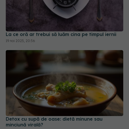
La ce oră ar trebui să luăm cina pe timpul iernii
19 noi 2025, 20:56
Detox cu supă de oase: dietă minune sau
minciună virală?