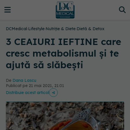
DCMedical
›
Lifestyle
›
Nutriție & Diete
›
Dietă & Detox
3 CEAIURI IEFTINE care
cresc metabolismul și te
ajută să slăbești
De
Dana Lascu
Publicat pe 21 mai 2021, 21:01
Distribuie acest articol