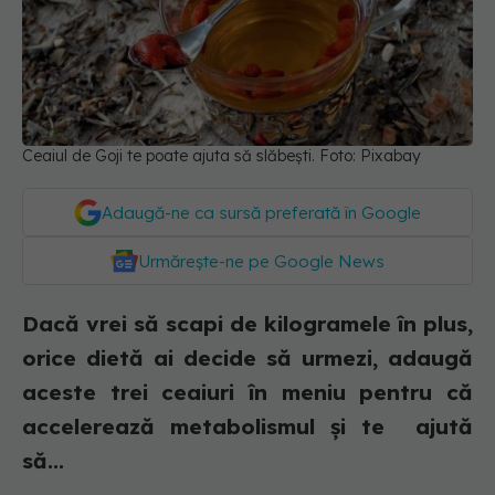
Ceaiul de Goji te poate ajuta să slăbești. Foto: Pixabay
Adaugă-ne ca sursă preferată în Google
Urmărește-ne pe Google News
Dacă vrei să scapi de kilogramele în plus,
orice dietă ai decide să urmezi, adaugă
aceste trei ceaiuri în meniu pentru că
accelerează metabolismul și te ajută
să...