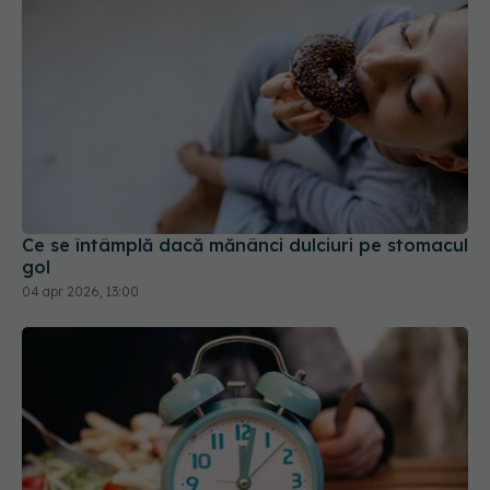
Ce se întâmplă dacă mănânci dulciuri pe stomacul
gol
04 apr 2026, 13:00