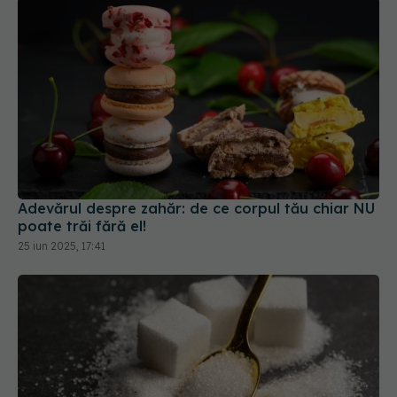
Adevărul despre zahăr: de ce corpul tău chiar NU
poate trăi fără el!
25 iun 2025, 17:41