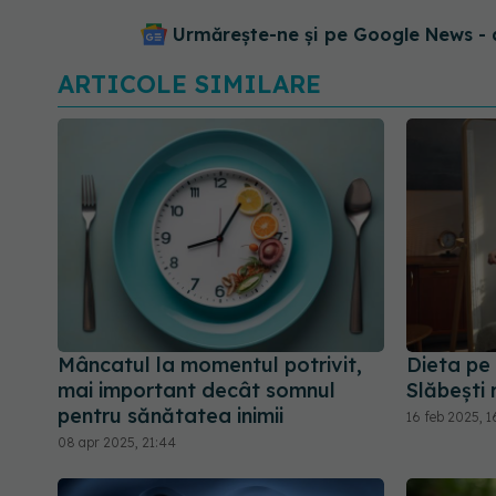
Urmărește-ne și pe Google News - 
ARTICOLE SIMILARE
Mâncatul la momentul potrivit,
Dieta pe
mai important decât somnul
Slăbești r
pentru sănătatea inimii
16 feb 2025, 1
08 apr 2025, 21:44