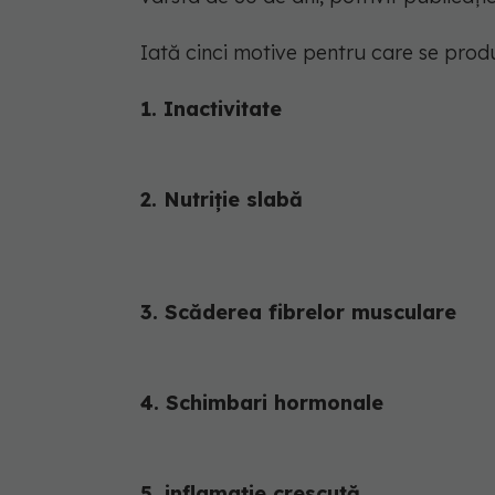
Iată cinci motive pentru care se prod
1. Inactivitate
2. Nutriție slabă
3. Scăderea fibrelor musculare
4. Schimbari hormonale
5. inflamație crescută