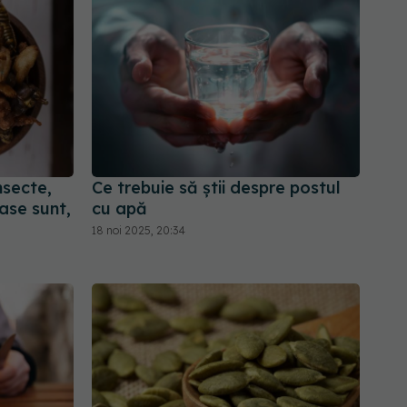
nsecte,
Ce trebuie să știi despre postul
ase sunt,
cu apă
18 noi 2025, 20:34