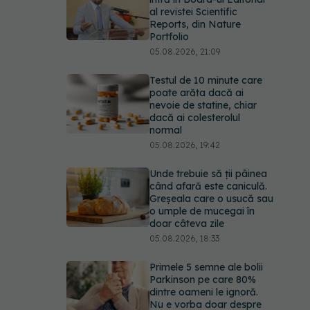
al revistei Scientific
Reports, din Nature
Portfolio
05.08.2026, 21:09
Testul de 10 minute care
poate arăta dacă ai
nevoie de statine, chiar
dacă ai colesterolul
normal
05.08.2026, 19:42
Unde trebuie să ții pâinea
când afară este caniculă.
Greșeala care o usucă sau
o umple de mucegai în
doar câteva zile
05.08.2026, 18:33
Primele 5 semne ale bolii
Parkinson pe care 80%
dintre oameni le ignoră.
Nu e vorba doar despre